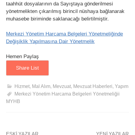
taahhüt dosyalarının da Sayıştaya gönderilmesi
yönetmelikten çıkarılmış birincil nüshaya bağlanarak
muhasebe biriminde saklanacağı belirtilmiştir.
Merkezi Yönetim Harcama Belgeleri Yönetmeliğinde
Değişiklik Yapılmasına Dair Yönetmelik
Hemen Paylaş
Share List
Hizmet
,
Mal Alım
,
Mevzuat
,
Mevzuat Haberleri
,
Yapım
Merkezi Yönetim Harcama Belgeleri Yönetmeliğii
MYHB
ESKI YAZILAR
YENI YAZILAR