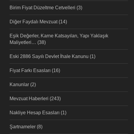
Birim Fiyat Düzeltme Cetvelleri
(3)
Diğer Faydalı Mevzuat
(14)
Eşik Değerler, Karne Katsayıları, Yapı Yaklaşık
Maliyetleri…
(38)
Eski 2886 Sayılı Devlet İhale Kanunu
(1)
Fiyat Farkı Esasları
(16)
Kanunlar
(2)
Mevzuat Haberleri
(243)
Nakliye Hesap Esasları
(1)
Şartnameler
(8)