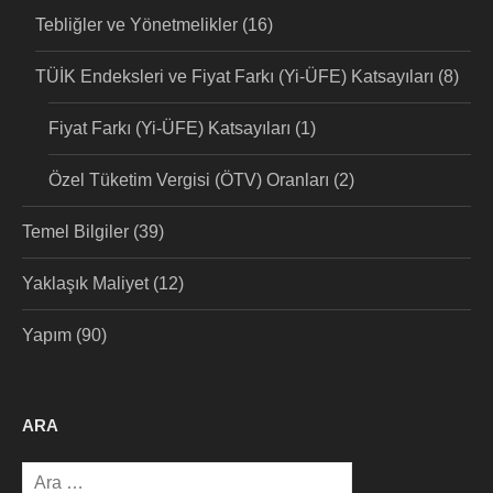
Tebliğler ve Yönetmelikler
(16)
TÜİK Endeksleri ve Fiyat Farkı (Yi-ÜFE) Katsayıları
(8)
Fiyat Farkı (Yi-ÜFE) Katsayıları
(1)
Özel Tüketim Vergisi (ÖTV) Oranları
(2)
Temel Bilgiler
(39)
Yaklaşık Maliyet
(12)
Yapım
(90)
ARA
Arama: