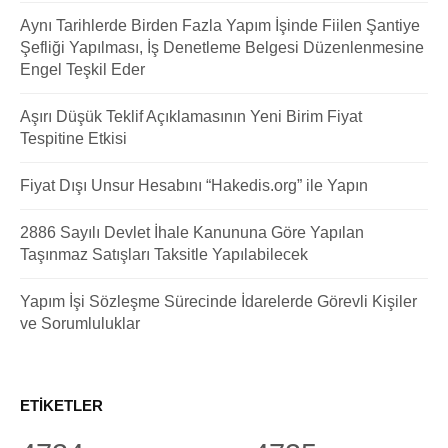
Aynı Tarihlerde Birden Fazla Yapım İşinde Fiilen Şantiye
Şefliği Yapılması, İş Denetleme Belgesi Düzenlenmesine
Engel Teşkil Eder
Aşırı Düşük Teklif Açıklamasının Yeni Birim Fiyat
Tespitine Etkisi
Fiyat Dışı Unsur Hesabını “Hakedis.org” ile Yapın
2886 Sayılı Devlet İhale Kanununa Göre Yapılan
Taşınmaz Satışları Taksitle Yapılabilecek
Yapım İşi Sözleşme Sürecinde İdarelerde Görevli Kişiler
ve Sorumluluklar
ETIKETLER