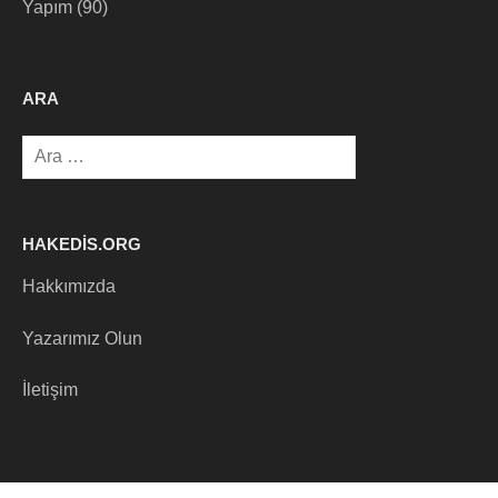
Yapım
(90)
ARA
Arama:
HAKEDIS.ORG
Hakkımızda
Yazarımız Olun
İletişim