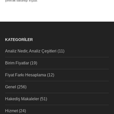
İnşaat
şehircilik bakanlığı
KATEGORILER
Analiz Nedir, Analiz Çeşitleri
(11)
Birim Fiyatlar
(19)
Fiyat Farkı Hesaplama
(12)
Genel
(256)
Hakediş Makaleler
(51)
Hizmet
(24)