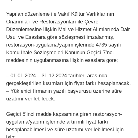
Yapılan düzenleme ile Vakıf Kültür Varlıklarının
Onarımları ve Restorasyonları ile Çevre
Düzenlemesine İlişkin Mal ve Hizmet Alımlarında Dair
Usul ve Esaslara göre sözleşmesi imzalanmış,
restorasyon-uygulama/yapım işlerinde 4735 sayılı
Kamu İhale Sözleşmeleri Kanunun Geçici 7’nci
maddesinin uygulanmasına ilişkin esaslara göre;
– 01.01.2024 – 31.12.2024 tarihleri arasında
gerçekleştirilen kısımları için fiyat farkı hesaplanacak.
– Yüklenici firmanın yazılı başvurusu üzerine süre
uzatımı verilebilecek.
Geçici 5’inci madde kapsamına giren restorasyon-
uygulama/yapım işlerinde artırımlı fiyat farkı
hesaplanabilmesi ve süre uzatımı verilebilmesi için
işin;