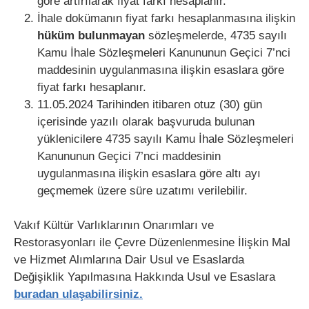
göre artırılarak fiyat farkı hesaplanır.
İhale dokümanın fiyat farkı hesaplanmasına ilişkin
hüküm bulunmayan
sözleşmelerde, 4735 sayılı
Kamu İhale Sözleşmeleri Kanununun Geçici 7’nci
maddesinin uygulanmasına ilişkin esaslara göre
fiyat farkı hesaplanır.
11.05.2024 Tarihinden itibaren otuz (30) gün
içerisinde yazılı olarak başvuruda bulunan
yüklenicilere 4735 sayılı Kamu İhale Sözleşmeleri
Kanununun Geçici 7’nci maddesinin
uygulanmasına ilişkin esaslara göre altı ayı
geçmemek üzere süre uzatımı verilebilir.
Vakıf Kültür Varlıklarının Onarımları ve
Restorasyonları ile Çevre Düzenlenmesine İlişkin Mal
ve Hizmet Alımlarına Dair Usul ve Esaslarda
Değişiklik Yapılmasına Hakkında Usul ve Esaslara
buradan ulaşabilirsiniz.