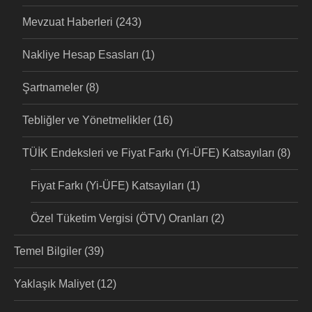
Mevzuat Haberleri
(243)
Nakliye Hesap Esasları
(1)
Şartnameler
(8)
Tebliğler ve Yönetmelikler
(16)
TÜİK Endeksleri ve Fiyat Farkı (Yi-ÜFE) Katsayıları
(8)
Fiyat Farkı (Yi-ÜFE) Katsayıları
(1)
Özel Tüketim Vergisi (ÖTV) Oranları
(2)
Temel Bilgiler
(39)
Yaklaşık Maliyet
(12)