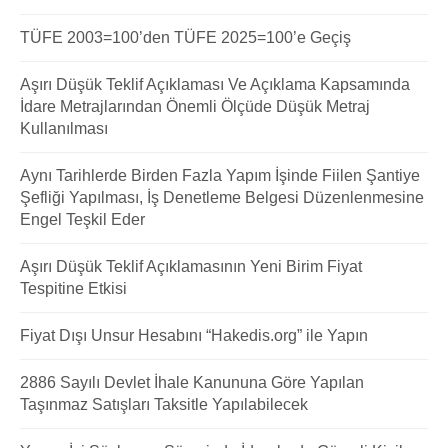
TÜFE 2003=100’den TÜFE 2025=100’e Geçiş
Aşırı Düşük Teklif Açıklaması Ve Açıklama Kapsamında
İdare Metrajlarından Önemli Ölçüde Düşük Metraj
Kullanılması
Aynı Tarihlerde Birden Fazla Yapım İşinde Fiilen Şantiye
Şefliği Yapılması, İş Denetleme Belgesi Düzenlenmesine
Engel Teşkil Eder
Aşırı Düşük Teklif Açıklamasının Yeni Birim Fiyat
Tespitine Etkisi
Fiyat Dışı Unsur Hesabını “Hakedis.org” ile Yapın
2886 Sayılı Devlet İhale Kanununa Göre Yapılan
Taşınmaz Satışları Taksitle Yapılabilecek