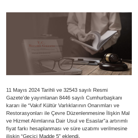
11 Mayıs 2024 Tarihli ve 32543 sayılı Resmi
Gazete’de yayımlanan 8446 sayılı Cumhurbaşkanı
kararı ile “Vakıf Kültür Varlıklarının Onarımları ve
Restorasyonları ile Çevre Düzenlenmesine İlişkin Mal
ve Hizmet Alımlarına Dair Usul ve Esaslar”a artırımlı
fiyat farkı hesaplanması ve süre uzatımı verilmesine
ilişkin “Geçici Madde 5” eklendi.