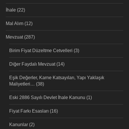
İhale
(22)
Mal Alım
(12)
Mevzuat
(287)
Birim Fiyat Düzeltme Cetvelleri
(3)
Diğer Faydalı Mevzuat
(14)
Eşik Değerler, Karne Katsayıları, Yapı Yaklaşık
Maliyetleri…
(38)
Eski 2886 Sayılı Devlet İhale Kanunu
(1)
Fiyat Farkı Esasları
(16)
Kanunlar
(2)