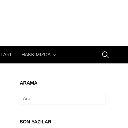
Arama:
ILARI
HAKKIMIZDA
ARAMA
Arama:
SON YAZILAR