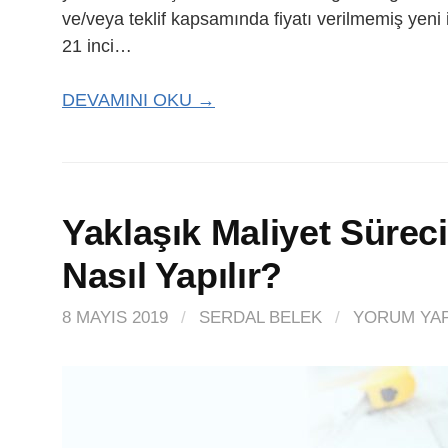
ve/veya teklif kapsamında fiyatı verilmemiş yeni i
21 inci…
DEVAMINI OKU →
Yaklaşık Maliyet Süreci
Nasıl Yapılır?
8 MAYIS 2019
/
SERDAL BELEK
/
YORUM YAP