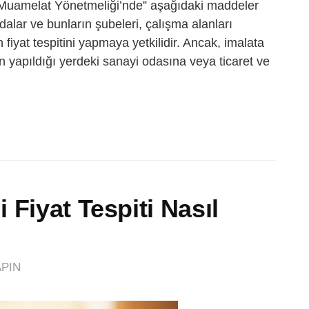
da Muamelat Yönetmeliği’nde” aşağıdaki maddeler
alar ve bunların şubeleri, çalışma alanları
 fiyat tespitini yapmaya yetkilidir. Ancak, imalata
tın yapıldığı yerdeki sanayi odasına veya ticaret ve
Fiyat Tespiti Nasıl
PIN