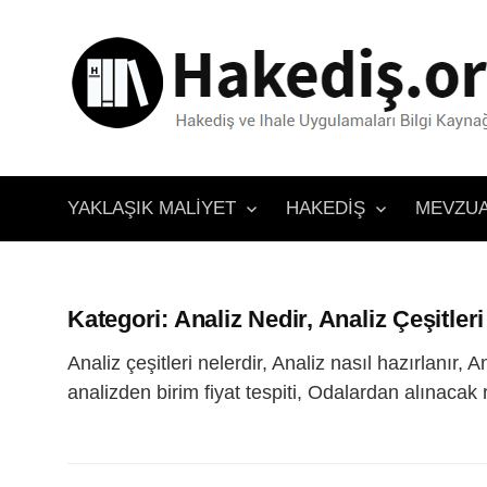
İçeriğe
atla
YAKLAŞIK MALIYET
HAKEDIŞ
MEVZU
Kategori:
Analiz Nedir, Analiz Çeşitleri
Analiz çeşitleri nelerdir, Analiz nasıl hazırlanır,
analizden birim fiyat tespiti, Odalardan alınacak ra