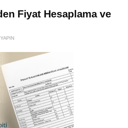
izden Fiyat Hesaplama ve
YAPIN