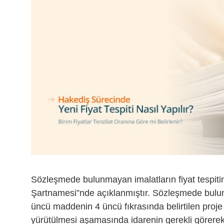
Sözleşmede bulunmayan imalatların fiyat tespitin
Şartnamesi”nde açıklanmıştır. Sözleşmede bulunm
üncü maddenin 4 üncü fıkrasında belirtilen proje de
yürütülmesi aşamasında idarenin gerekli görerek