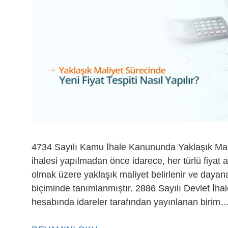
4734 Sayılı Kamu İhale Kanununda Yaklaşık Maliye
ihalesi yapılmadan önce idarece, her türlü fiyat 
olmak üzere yaklaşık maliyet belirlenir ve dayanakl
biçiminde tanımlanmıştır. 2886 Sayılı Devlet İha
hesabında idareler tarafından yayınlanan birim