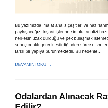
Bu yazımızda imalat analiz çeşitleri ve hazırlanmala
paylaşacağız. İnşaat işlerinde imalat analizi h
herkesin uzak durduğu ve pek bulaşmak istemediğ
sonuç odaklı gerçekleştirdiğinden süreç nispet
farklı bir yapıya bürünmektedir. Bu nedenle…
DEVAMINI OKU →
Odalardan Alınacak Rayi
Edilir?