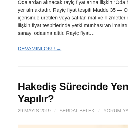
Odalardan alınacak rayiç fiyatlarına ilişkin “O
yer almaktadır. Rayiç fiyat tespiti Madde 35 — Od
içerisinde üretilen veya satılan mal ve hizmetlerin
ilişkin fiyat tespitlerinde yetki münhasıran imala
sanayi odasına aittir. Rayiç fiyat…
DEVAMINI OKU →
Hakediş Sürecinde Yeni 
Yapılır?
29 MAYIS 2019
/
SERDAL BELEK
/
YORUM YA