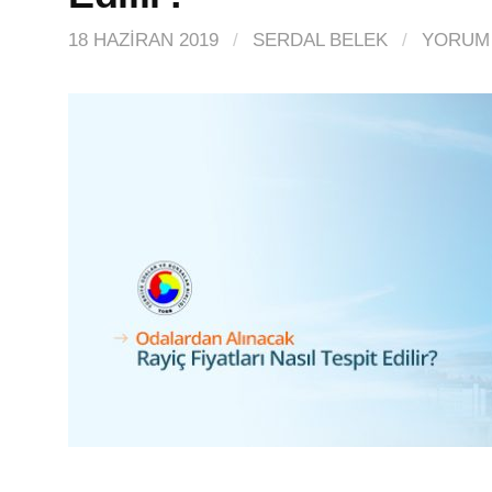
18 HAZIRAN 2019
/
SERDAL BELEK
/
YORUM 