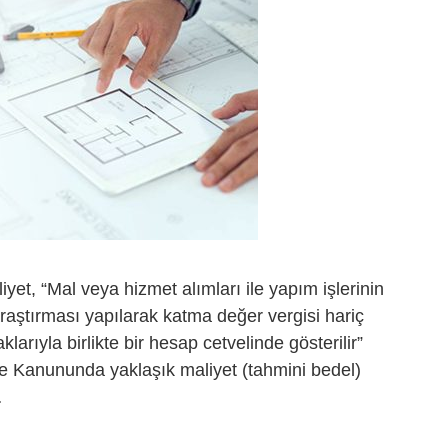
t, “Mal veya hizmet alımları ile yapım işlerinin
araştırması yapılarak katma değer vergisi hariç
arıyla birlikte bir hesap cetvelinde gösterilir”
le Kanununda yaklaşık maliyet (tahmini bedel)
…