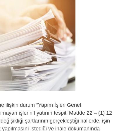
e ilişkin durum “Yapım İşleri Genel
ayan işlerin fiyatının tespiti Madde 22 – (1) 12
ğişikliği şartlarının gerçekleştiği hallerde, işin
 yapılmasını istediği ve ihale dokümanında