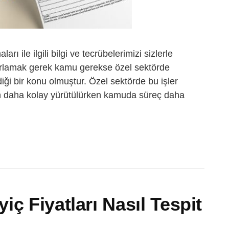
rı ile ilgili bilgi ve tecrübelerimizi sizlerle
azırlamak gerek kamu gerekse özel sektörde
i bir konu olmuştur. Özel sektörde bu işler
en daha kolay yürütülürken kamuda süreç daha
ç Fiyatları Nasıl Tespit