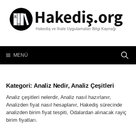
İçeriğe
atla
Arama:
MENÜ
Kategori:
Analiz Nedir, Analiz Çeşitleri
Analiz çeşitleri nelerdir, Analiz nasıl hazırlanır,
Analizden fiyat nasıl hesaplanır, Hakediş sürecinde
analizden birim fiyat tespiti, Odalardan alınacak rayiç
birim fiyatları.