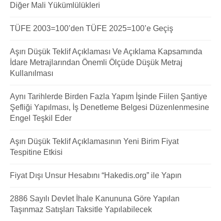
Diğer Mali Yükümlülükleri
TÜFE 2003=100’den TÜFE 2025=100’e Geçiş
Aşırı Düşük Teklif Açıklaması Ve Açıklama Kapsamında
İdare Metrajlarından Önemli Ölçüde Düşük Metraj
Kullanılması
Aynı Tarihlerde Birden Fazla Yapım İşinde Fiilen Şantiye
Şefliği Yapılması, İş Denetleme Belgesi Düzenlenmesine
Engel Teşkil Eder
Aşırı Düşük Teklif Açıklamasının Yeni Birim Fiyat
Tespitine Etkisi
Fiyat Dışı Unsur Hesabını “Hakedis.org” ile Yapın
2886 Sayılı Devlet İhale Kanununa Göre Yapılan
Taşınmaz Satışları Taksitle Yapılabilecek