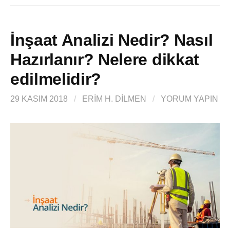
İnşaat Analizi Nedir? Nasıl
Hazırlanır? Nelere dikkat
edilmelidir?
29 KASIM 2018
/
ERIM H. DİLMEN
/
YORUM YAPIN