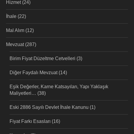
Hizmet
(24)
İhale
(22)
Mal Alım
(12)
Mevzuat
(287)
Birim Fiyat Düzeltme Cetvelleri
(3)
Diğer Faydalı Mevzuat
(14)
Eşik Değerler, Karne Katsayıları, Yapı Yaklaşık
Maliyetleri…
(38)
Eski 2886 Sayılı Devlet İhale Kanunu
(1)
Fiyat Farkı Esasları
(16)