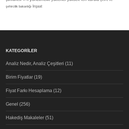
İnşaat
şehircilik bakanlığı
KATEGORILER
Analiz Nedir, Analiz Çeşitleri
(11)
Birim Fiyatlar
(19)
Fiyat Farkı Hesaplama
(12)
Genel
(256)
Hakediş Makaleler
(51)