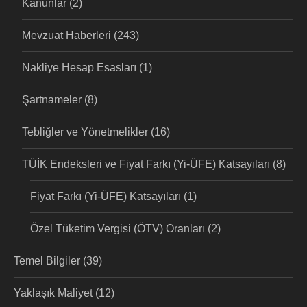
Kanunlar
(2)
Mevzuat Haberleri
(243)
Nakliye Hesap Esasları
(1)
Şartnameler
(8)
Tebliğler ve Yönetmelikler
(16)
TÜİK Endeksleri ve Fiyat Farkı (Yi-ÜFE) Katsayıları
(8)
Fiyat Farkı (Yi-ÜFE) Katsayıları
(1)
Özel Tüketim Vergisi (ÖTV) Oranları
(2)
Temel Bilgiler
(39)
Yaklaşık Maliyet
(12)