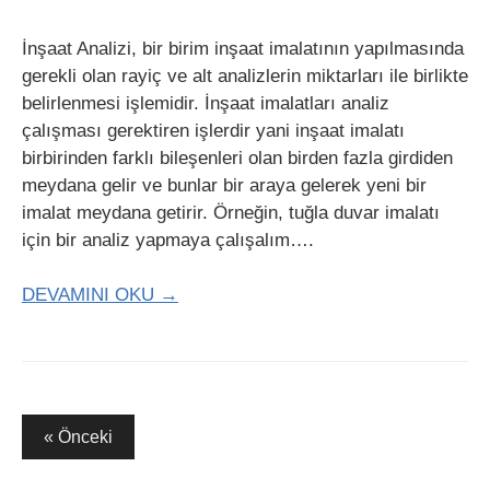
İnşaat Analizi, bir birim inşaat imalatının yapılmasında
gerekli olan rayiç ve alt analizlerin miktarları ile birlikte
belirlenmesi işlemidir. İnşaat imalatları analiz
çalışması gerektiren işlerdir yani inşaat imalatı
birbirinden farklı bileşenleri olan birden fazla girdiden
meydana gelir ve bunlar bir araya gelerek yeni bir
imalat meydana getirir. Örneğin, tuğla duvar imalatı
için bir analiz yapmaya çalışalım….
DEVAMINI OKU →
Yazı
« Önceki
gezinmesi