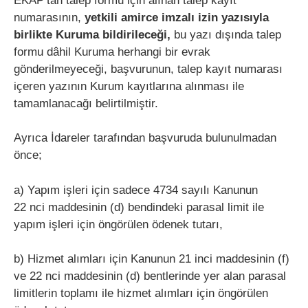
EKAP’tan talep formu için alınan talep kayıt
numarasının,
yetkili amirce imzalı izin yazısıyla
birlikte Kuruma bildirileceği,
bu yazı dışında talep
formu dâhil Kuruma herhangi bir evrak
gönderilmeyeceği, başvurunun, talep kayıt numarası
içeren yazının Kurum kayıtlarına alınması ile
tamamlanacağı belirtilmiştir.
Ayrıca İdareler tarafından başvuruda bulunulmadan
önce;
a) Yapım işleri için sadece 4734 sayılı Kanunun
22 nci maddesinin (d) bendindeki parasal limit ile
yapım işleri için öngörülen ödenek tutarı,
b) Hizmet alımları için Kanunun 21 inci maddesinin (f)
ve 22 nci maddesinin (d) bentlerinde yer alan parasal
limitlerin toplamı ile hizmet alımları için öngörülen