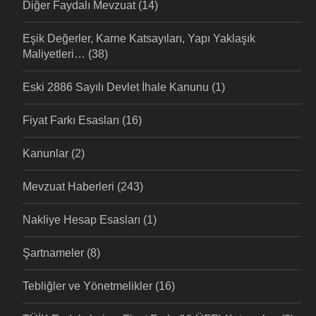
Diğer Faydalı Mevzuat
(14)
Eşik Değerler, Karne Katsayıları, Yapı Yaklaşık
Maliyetleri…
(38)
Eski 2886 Sayılı Devlet İhale Kanunu
(1)
Fiyat Farkı Esasları
(16)
Kanunlar
(2)
Mevzuat Haberleri
(243)
Nakliye Hesap Esasları
(1)
Şartnameler
(8)
Tebliğler ve Yönetmelikler
(16)