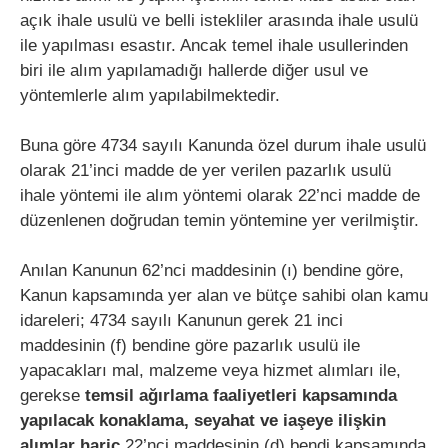
açık ihale usulü ve belli istekliler arasında ihale usulü
ile yapılması esastır. Ancak temel ihale usullerinden
biri ile alım yapılamadığı hallerde diğer usul ve
yöntemlerle alım yapılabilmektedir.
Buna göre 4734 sayılı Kanunda özel durum ihale usulü
olarak 21’inci madde de yer verilen pazarlık usulü
ihale yöntemi ile alım yöntemi olarak 22’nci madde de
düzenlenen doğrudan temin yöntemine yer verilmiştir.
Anılan Kanunun 62’nci maddesinin (ı) bendine göre,
Kanun kapsamında yer alan ve bütçe sahibi olan kamu
idareleri; 4734 sayılı Kanunun gerek 21 inci
maddesinin (f) bendine göre pazarlık usulü ile
yapacakları mal, malzeme veya hizmet alımları ile,
gerekse
temsil ağırlama faaliyetleri kapsamında
yapılacak konaklama, seyahat ve iaşeye ilişkin
alımlar hariç
22’nci maddesinin (d) bendi kapsamında