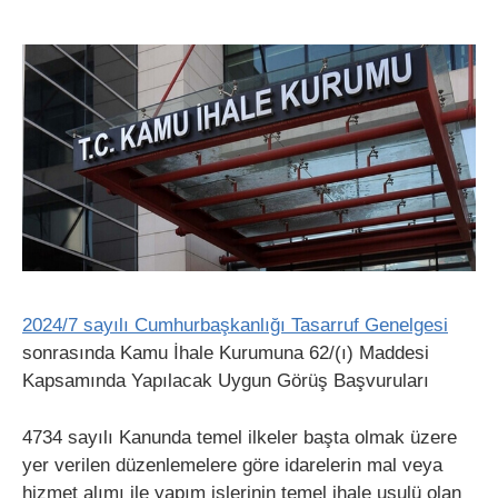
2024/7 sayılı Cumhurbaşkanlığı Tasarruf Genelgesi
sonrasında Kamu İhale Kurumuna 62/(ı) Maddesi
Kapsamında Yapılacak Uygun Görüş Başvuruları
4734 sayılı Kanunda temel ilkeler başta olmak üzere
yer verilen düzenlemelere göre idarelerin mal veya
hizmet alımı ile yapım işlerinin temel ihale usulü olan