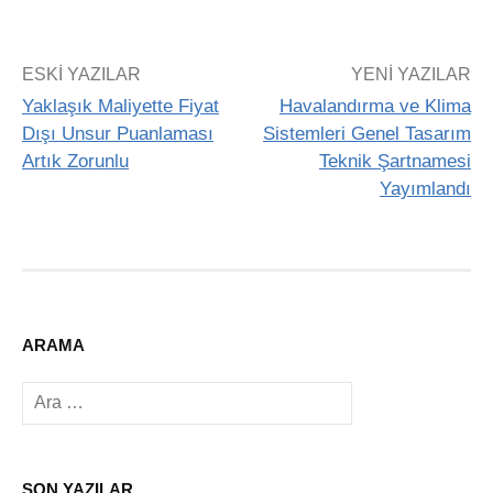
ESKI YAZILAR
YENI YAZILAR
Yaklaşık Maliyette Fiyat
Havalandırma ve Klima
Dışı Unsur Puanlaması
Sistemleri Genel Tasarım
Artık Zorunlu
Teknik Şartnamesi
Yayımlandı
ARAMA
Arama:
SON YAZILAR