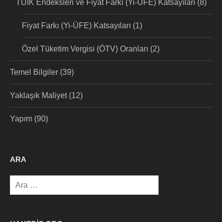
TÜİK Endeksleri ve Fiyat Farkı (Yi-ÜFE) Katsayıları
(8)
Fiyat Farkı (Yi-ÜFE) Katsayıları
(1)
Özel Tüketim Vergisi (ÖTV) Oranları
(2)
Temel Bilgiler
(39)
Yaklaşık Maliyet
(12)
Yapım
(90)
ARA
Arama: