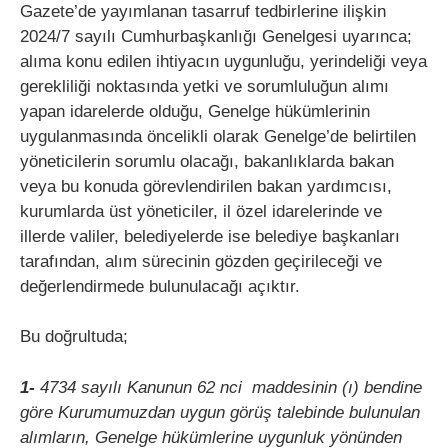
Gazete’de yayımlanan tasarruf tedbirlerine ilişkin
2024/7 sayılı Cumhurbaşkanlığı Genelgesi uyarınca;
alıma konu edilen ihtiyacın uygunluğu, yerindeliği veya
gerekliliği noktasında yetki ve sorumluluğun alımı
yapan idarelerde olduğu, Genelge hükümlerinin
uygulanmasında öncelikli olarak Genelge’de belirtilen
yöneticilerin sorumlu olacağı, bakanlıklarda bakan
veya bu konuda görevlendirilen bakan yardımcısı,
kurumlarda üst yöneticiler, il özel idarelerinde ve
illerde valiler, belediyelerde ise belediye başkanları
tarafından, alım sürecinin gözden geçirileceği ve
değerlendirmede bulunulacağı açıktır.
Bu doğrultuda;
1-
4734 sayılı Kanunun 62 nci maddesinin (ı) bendine
göre Kurumumuzdan uygun görüş talebinde bulunulan
alımların, Genelge hükümlerine uygunluk yönünden