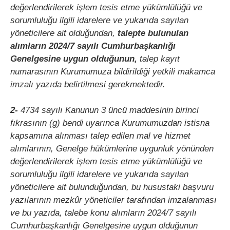
değerlendirilerek işlem tesis etme yükümlülüğü ve
sorumluluğu ilgili idarelere ve yukarıda sayılan
yöneticilere ait olduğundan,
talepte bulunulan
alımların 2024/7 sayılı Cumhurbaşkanlığı
Genelgesine uygun olduğunun,
talep kayıt
numarasının Kurumumuza bildirildiği yetkili makamca
imzalı yazıda belirtilmesi gerekmektedir.
2-
4734 sayılı Kanunun 3 üncü maddesinin birinci
fıkrasının (g) bendi uyarınca Kurumumuzdan istisna
kapsamına alınması talep edilen mal ve hizmet
alımlarının, Genelge hükümlerine uygunluk yönünden
değerlendirilerek işlem tesis etme yükümlülüğü ve
sorumluluğu ilgili idarelere ve yukarıda sayılan
yöneticilere ait bulunduğundan, bu husustaki başvuru
yazılarının mezkûr yöneticiler tarafından imzalanması
ve bu yazıda, talebe konu alımların 2024/7 sayılı
Cumhurbaşkanlığı Genelgesine uygun olduğunun