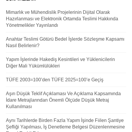
Mimarlık ve Mühendislik Projelerinin Dijital Olarak
Hazırlanması ve Elektronik Ortamda Teslimi Hakkında
Yönetmelikler Yayınlandı
Anahtar Teslimi Götürü Bedel İşlerde Sözleşme Kapsamı
Nasıl Belirlenir?
Yapım İşlerinde Hakediş Kesintileri ve Yüklenicilerin
Diğer Mali Yükümlülükleri
TÜFE 2003=100’den TÜFE 2025=100’e Geçiş
Aşırı Düşük Teklif Açıklaması Ve Açıklama Kapsamında
İdare Metrajlarından Önemli Ölçüde Düşük Metraj
Kullanılması
Aynı Tarihlerde Birden Fazla Yapım İşinde Fiilen Şantiye
Şefliği Yapılması, İş Denetleme Belgesi Düzenlenmesine