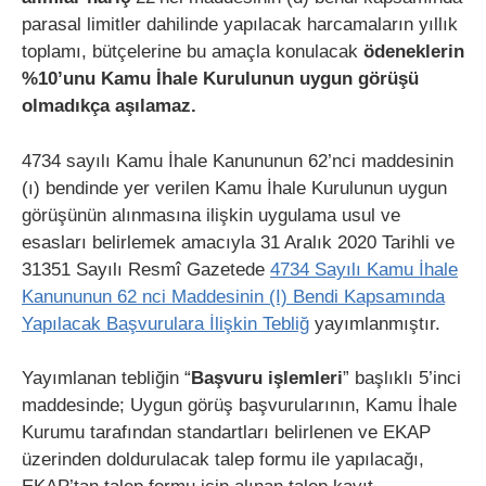
parasal limitler dahilinde yapılacak harcamaların yıllık
toplamı, bütçelerine bu amaçla konulacak
ödeneklerin
%10’unu Kamu İhale Kurulunun uygun görüşü
olmadıkça aşılamaz.
4734 sayılı Kamu İhale Kanununun 62’nci maddesinin
(ı) bendinde yer verilen Kamu İhale Kurulunun uygun
görüşünün alınmasına ilişkin uygulama usul ve
esasları belirlemek amacıyla 31 Aralık 2020 Tarihli ve
31351 Sayılı Resmî Gazetede
4734 Sayılı Kamu İhale
Kanununun 62 nci Maddesinin (I) Bendi Kapsamında
Yapılacak Başvurulara İlişkin Tebliğ
yayımlanmıştır.
Yayımlanan tebliğin “
Başvuru işlemleri
” başlıklı 5’inci
maddesinde; Uygun görüş başvurularının, Kamu İhale
Kurumu tarafından standartları belirlenen ve EKAP
üzerinden doldurulacak talep formu ile yapılacağı,