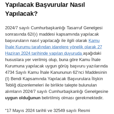
Yapılacak Başvurular Nasıl
Yapılacak?
2024/7 sayılı Cumhurbaşkanlığı Tasarruf Genelgesi
sonrasında 62/(ı) maddesi kapsamında yapılacak
başvuruların nasıl yapılacağı ile ilgili olarak
Kamu
İhale Kurumu tarafından idarelere yönelik olarak 27
Haziran 2024 tarihinde yapılan duyuruda
aşağıdaki
hususlara yer verilmiş olup, buna göre Kamu İhale
Kurumuna yapılacak uygun görüş başvuru yazılarında
4734 Sayılı Kamu İhale Kanununun 62’nci Maddesinin
(I) Bendi Kapsamında Yapılacak Başvurulara İlişkin
Tebliğ düzenlemeleri ile birlikte talepte bulunulan
alımların 2024/7 sayılı Cumhurbaşkanlığı Genelgesine
uygun
olduğunun
belirtilmiş olması gerekmektedir.
“17 Mayıs 2024 tarihli ve 32549 sayılı Resmi