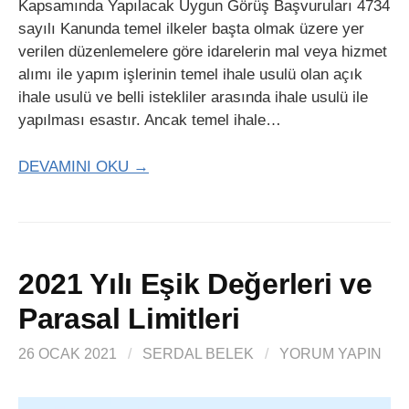
Kapsamında Yapılacak Uygun Görüş Başvuruları 4734
sayılı Kanunda temel ilkeler başta olmak üzere yer
verilen düzenlemelere göre idarelerin mal veya hizmet
alımı ile yapım işlerinin temel ihale usulü olan açık
ihale usulü ve belli istekliler arasında ihale usulü ile
yapılması esastır. Ancak temel ihale…
DEVAMINI OKU →
2021 Yılı Eşik Değerleri ve
Parasal Limitleri
26 OCAK 2021
/
SERDAL BELEK
/
YORUM YAPIN