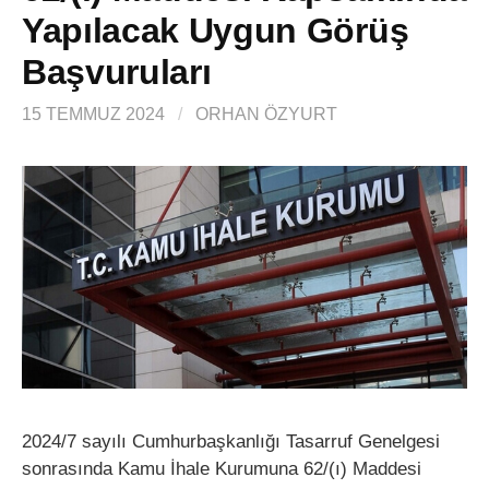
Yapılacak Uygun Görüş
Başvuruları
15 TEMMUZ 2024
/
ORHAN ÖZYURT
2024/7 sayılı Cumhurbaşkanlığı Tasarruf Genelgesi
sonrasında Kamu İhale Kurumuna 62/(ı) Maddesi