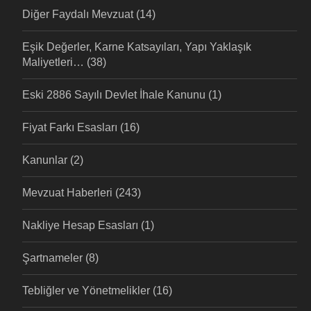
Diğer Faydalı Mevzuat
(14)
Eşik Değerler, Karne Katsayıları, Yapı Yaklaşık
Maliyetleri…
(38)
Eski 2886 Sayılı Devlet İhale Kanunu
(1)
Fiyat Farkı Esasları
(16)
Kanunlar
(2)
Mevzuat Haberleri
(243)
Nakliye Hesap Esasları
(1)
Şartnameler
(8)
Tebliğler ve Yönetmelikler
(16)