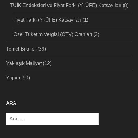
TÜİK Endeksleri ve Fiyat Farkı (Yi-ÜFE) Katsayıları
(8)
Fiyat Farkı (Yi-ÜFE) Katsayıları
(1)
Özel Tüketim Vergisi (ÖTV) Oranları
(2)
Temel Bilgiler
(39)
Yaklaşık Maliyet
(12)
Yapım
(90)
ARA
Arama: