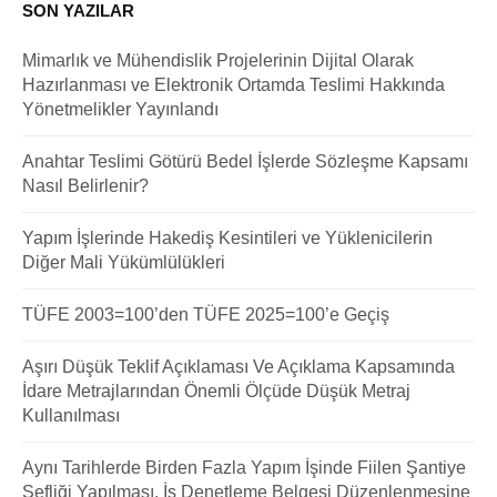
SON YAZILAR
Mimarlık ve Mühendislik Projelerinin Dijital Olarak
Hazırlanması ve Elektronik Ortamda Teslimi Hakkında
Yönetmelikler Yayınlandı
Anahtar Teslimi Götürü Bedel İşlerde Sözleşme Kapsamı
Nasıl Belirlenir?
Yapım İşlerinde Hakediş Kesintileri ve Yüklenicilerin
Diğer Mali Yükümlülükleri
TÜFE 2003=100’den TÜFE 2025=100’e Geçiş
Aşırı Düşük Teklif Açıklaması Ve Açıklama Kapsamında
İdare Metrajlarından Önemli Ölçüde Düşük Metraj
Kullanılması
Aynı Tarihlerde Birden Fazla Yapım İşinde Fiilen Şantiye
Şefliği Yapılması, İş Denetleme Belgesi Düzenlenmesine