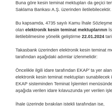
Buna göre kesin teminat mektupları da geçici te
Saklama Bankası A.Ş. üzerinden iletilebilecektir.
Bu kapsamda, 4735 sayılı Kamu İhale Sözleşm
olan
elektronik kesin teminat mektuplarının
İs
iletilebilmesine yönelik geliştirme
22.01.2024
tar
Takasbank üzerinden elektronik kesin teminat mek
tarafından aşağıdaki adımlar izlenmelidir:
Öncelikle ilgili idare tarafından EKAP’ ta yer a
elektronik kesin teminat mektupları sunabilecek i
EKAP sisteminden Teminat İşlemleri menüsünde
aşağıda verilen idare kılavuzunda yer verilen işlem
İhale üzerinde bırakılan istekli tarafından ise,