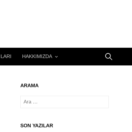
Arama:
ILARI
HAKKIMIZDA
ARAMA
Arama:
SON YAZILAR