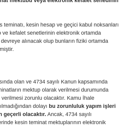
inat mektubu veya elektronik kefalet senedinin
s teminatı, kesin hesap ve geçici kabul noksanları
up ve kefalet senetlerinin elektronik ortamda
devreye alınacak olup bunların fiziki ortamda
iştir.
asında olan ve 4734 sayılı Kanun kapsamında
eminatların mektup olarak verilmesi durumunda
 verilmesi zorunlu olacaktır. Kamu İhale
ılmadığından dolayı
bu zorunluluk yapım işleri
n geçerli olacaktır.
Ancak, 4734 sayılı
rinde kesin teminat mektuplarının elektronik