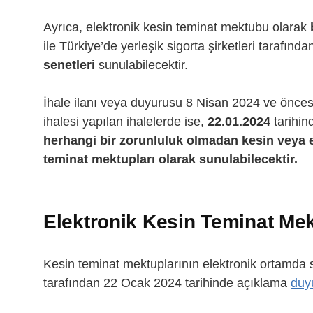
Ayrıca, elektronik kesin teminat mektubu olarak
ile Türkiye’de yerleşik sigorta şirketleri tarafı
senetleri
sunulabilecektir.
İhale ilanı veya duyurusu 8 Nisan 2024 ve önce
ihalesi yapılan ihalelerde ise,
22.01.2024
tarihin
herhangi bir zorunluluk olmadan
kesin veya 
teminat mektupları olarak sunulabilecektir.
Elektronik Kesin Teminat Mek
Kesin teminat mektuplarının elektronik ortamda s
tarafından 22 Ocak 2024 tarihinde açıklama
duy