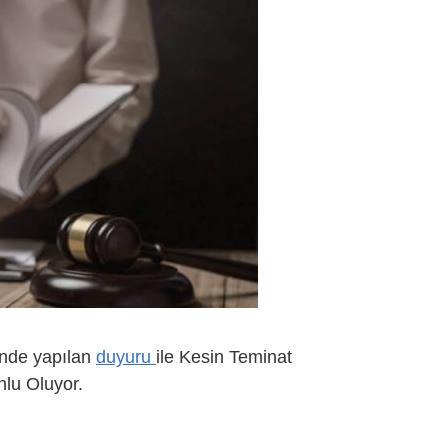
inde yapılan
duyuru
ile Kesin Teminat
nlu Oluyor.