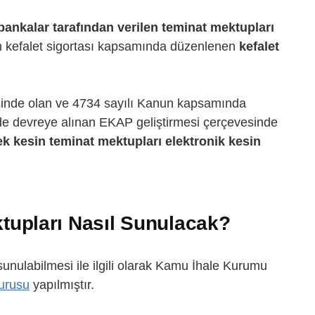
bankalar tarafından verilen teminat mektupları
ndan kefalet sigortası kapsamında düzenlenen
kefalet
sinde olan ve 4734 sayılı Kanun kapsamında
de devreye alınan EKAP geliştirmesi çerçevesinde
ek kesin teminat mektupları
elektronik kesin
tupları Nasıl Sunulacak?
unulabilmesi ile ilgili olarak Kamu İhale Kurumu
urusu
yapılmıştır.