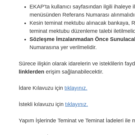
EKAP’ta kullanıcı sayfasından ilgili ihaleye i
menüsünden Referans Numarası alınmalıdır
Kesin teminat mektubu alınacak bankaya, Re
teminat mektubu düzenleme talebi iletilmelid
Sözleşme İmzalanmadan Önce Sunulacak B
Numarasına yer verilmelidir.
Sürece ilişkin olarak idarelerin ve isteklilerin f
linklerden
erişim sağlanabilecektir.
İdare Kılavuzu için
tıklayınız.
İstekli kılavuzu için
tıklayınız.
Yapım İşlerinde Teminat ve Teminat İadeleri ile