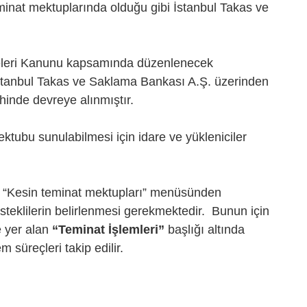
minat mektuplarında olduğu gibi İstanbul Takas ve
eleri Kanunu kapsamında düzenlenecek
tanbul Takas ve Saklama Bankası A.Ş. üzerinden
ihinde devreye alınmıştır.
tubu sunulabilmesi için idare ve yükleniciler
lan “Kesin teminat mektupları” menüsünden
steklilerin belirlenmesi gerekmektedir. Bunun için
 yer alan
“Teminat İşlemleri”
başlığı altında
 süreçleri takip edilir.