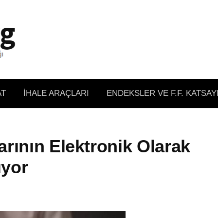
AT
İHALE ARAÇLARI
ENDEKSLER VE F.F. KATSAY
rının Elektronik Olarak
uyor