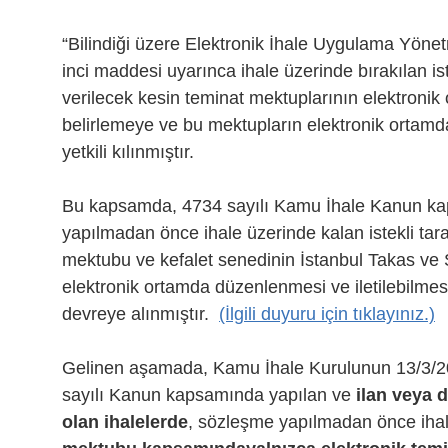
“Bilindiği üzere Elektronik İhale Uygulama Yönet
inci maddesi uyarınca ihale üzerinde bırakılan 
verilecek kesin teminat mektuplarının elektronik
belirlemeye ve bu mektupların elektronik orta
yetkili kılınmıştır.
Bu kapsamda, 4734 sayılı Kamu İhale Kanun ka
yapılmadan önce ihale üzerinde kalan istekli tar
mektubu ve kefalet senedinin İstanbul Takas v
elektronik ortamda düzenlenmesi ve iletilebilmes
devreye alınmıştır.
(İlgili duyuru için tıklayınız.)
Gelinen aşamada, Kamu İhale Kurulunun 13/3/2024
sayılı Kanun kapsamında yapılan ve
ilan veya 
olan ihalelerde
, sözleşme yapılmadan önce ihale