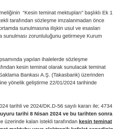
meliğinin “Kesin teminat mektupları” başlıklı Ek 1
istekli tarafından sözleşme imzalanmadan önce
 ortamda sunulmasına ilişkin usul ve esasları
mda sunulması zorunluluğunu getirmeye Kurum
psamında yapılan ihalelerde sözleşme
afından kesin teminat olarak sunulacak teminat
e Saklama Bankası A.Ş. (Takasbank) üzerinden
ine yönelik geliştirme 22/01/2024 tarihinde
 tarihli ve 2024/DK.D-56 sayılı kararı ile; 4734
duyuru tarihi 8 Nisan 2024 ve bu tarihten sonra
 üzerinde kalan istekli tarafından
kesin teminat