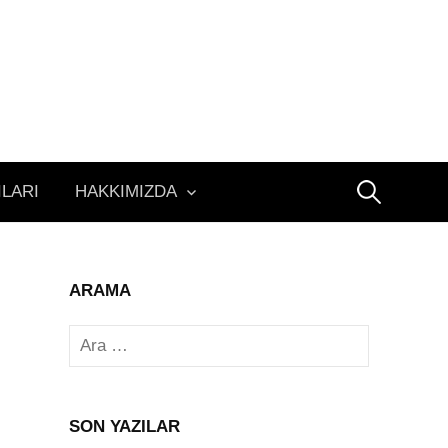
Arama:
ILARI
HAKKIMIZDA
ARAMA
Arama:
SON YAZILAR