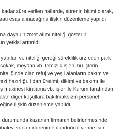
he kadar süre verilen hallerde, sürenin bitimi olarak,
aati esas alınacağına ilişkin düzenleme yapıldı
na dayalı hizmet alımı niteliği gösterip
yetkisi arttırıldı
yapılan ve niteliği gereği süreklilik arz eden park
okak, meydan vb. temizlik işleri, bu işlerin
 niteliğinde olan refüj ve yeşil alanların bakım ve
azi hazırlığı, fidan üretimi, dikimi ve bakımı ile
 makinesi kiralama vb. işler ile Kurum tarafından
 alan diğer koşullara bakılmaksızın personel
ceğine ilişkin düzenleme yapıldı
ması durumunda kazanan firmanın belirlenmesinde
 ihaleyi yapan idarenin bulunduğu il yerine işin