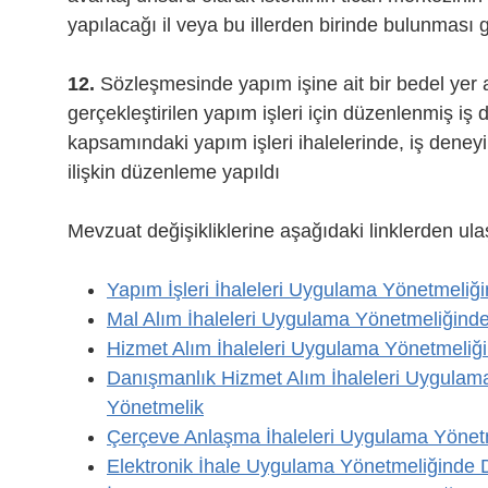
yapılacağı il veya bu illerden birinde bulunması ge
12.
Sözleşmesinde yapım işine ait bir bedel yer 
gerçekleştirilen yapım işleri için düzenlenmiş iş
kapsamındaki yapım işleri ihalelerinde, iş deneyi
ilişkin düzenleme yapıldı
Mevzuat değişikliklerine aşağıdaki linklerden ulaş
Yapım İşleri İhaleleri Uygulama Yönetmeliğ
Mal Alım İhaleleri Uygulama Yönetmeliğinde
Hizmet Alım İhaleleri Uygulama Yönetmeliği
Danışmanlık Hizmet Alım İhaleleri Uygulama
Yönetmelik
Çerçeve Anlaşma İhaleleri Uygulama Yönetm
Elektronik İhale Uygulama Yönetmeliğinde D