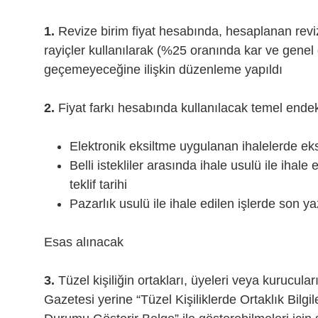
1.
Revize birim fiyat hesabında, hesaplanan revize
rayiçler kullanılarak (%25 oranında kar ve genel 
geçemeyeceğine ilişkin düzenleme yapıldı
2.
Fiyat farkı hesabında kullanılacak temel ende
Elektronik eksiltme uygulanan ihalelerde eks
Belli istekliler arasında ihale usulü ile ihale
teklif tarihi
Pazarlık usulü ile ihale edilen işlerde son yazıl
Esas alınacak
3.
Tüzel kişiliğin ortakları, üyeleri veya kurucuları
Gazetesi yerine “Tüzel Kişiliklerde Ortaklık Bilgi