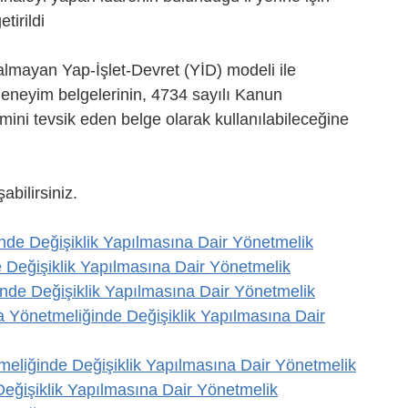
tirildi
almayan Yap-İşlet-Devret (YİD) modeli ile
 deneyim belgelerinin, 4734 sayılı Kanun
mini tevsik eden belge olarak kullanılabileceğine
abilirsiniz.
inde Değişiklik Yapılmasına Dair Yönetmelik
 Değişiklik Yapılmasına Dair Yönetmelik
nde Değişiklik Yapılmasına Dair Yönetmelik
 Yönetmeliğinde Değişiklik Yapılmasına Dair
eliğinde Değişiklik Yapılmasına Dair Yönetmelik
eğişiklik Yapılmasına Dair Yönetmelik