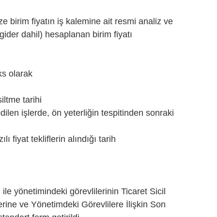
 birim fiyatın iş kalemine ait resmi analiz ve
gider dahil) hesaplanan birim fiyatı
ks olarak
iltme tarihi
 edilen işlerde, ön yeterliğin tespitinden sonraki
ı fiyat tekliflerin alındığı tarih
 ile yönetimindeki görevlilerinin Ticaret Sicil
lerine ve Yönetimdeki Görevlilere İlişkin Son