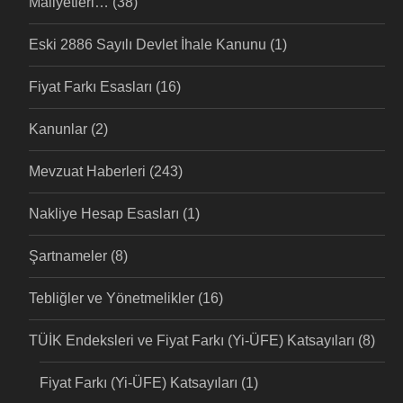
Maliyetleri…
(38)
Eski 2886 Sayılı Devlet İhale Kanunu
(1)
Fiyat Farkı Esasları
(16)
Kanunlar
(2)
Mevzuat Haberleri
(243)
Nakliye Hesap Esasları
(1)
Şartnameler
(8)
Tebliğler ve Yönetmelikler
(16)
TÜİK Endeksleri ve Fiyat Farkı (Yi-ÜFE) Katsayıları
(8)
Fiyat Farkı (Yi-ÜFE) Katsayıları
(1)