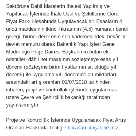
Sektörüne Dahil İdarelerin İhalesi Yapılmış ve
Yapılacak İşlerinde İhale Usul ve Şekillerine Göre
Fiyat Farkı Hesabında Uygulayacakları Esasların 4
üncü maddesinin ikinci fıkrasının (4.5) numaralı bendi
gereği, birinci derecenin son kademesindeki bekâr bir
devlet memuru olarak Bakanlık Yapı İşleri Genel
Müdürlüğü Proje Dairesi Başkanının bütün ek
ödentileri dâhil net maaşının sözleşmeye esas yıl
dönemi (sözleşme birim fiyatlarının ait olduğu yıl
dönemi) ile uygulama yılı dönemine ait miktarları
arasındaki artış oranları 01/07/2018 tarihinden
itibaren, proje ve kontrollük işlerinde uygulanmak
üzere Çevre ve Şehircilik bakanlığı tarafından
yayınlanmıştır.
Proje ve Kontrollük İşlerinde Uygulanacak Fiyat Artış
Oranları Hakkında Tebliğ’e
buradan ulaşabilirsiniz.