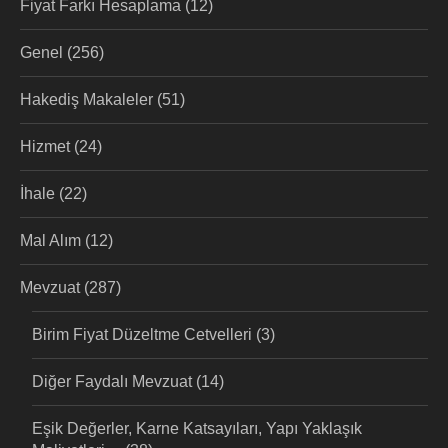
Fiyat Farkı Hesaplama
(12)
Genel
(256)
Hakediş Makaleler
(51)
Hizmet
(24)
İhale
(22)
Mal Alım
(12)
Mevzuat
(287)
Birim Fiyat Düzeltme Cetvelleri
(3)
Diğer Faydalı Mevzuat
(14)
Eşik Değerler, Karne Katsayıları, Yapı Yaklaşık