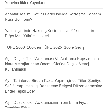
Yönetmelikler Yayınlandı
Anahtar Teslimi Götürü Bedel İşlerde Sözleşme Kapsamı
Nasıl Belirlenir?
Yapım İşlerinde Hakediş Kesintileri ve Yüklenicilerin
Diğer Mali Yükümlülükleri
TÜFE 2003=100’den TÜFE 2025=100’e Geçiş
Aşırı Düşük Teklif Açıklaması Ve Açıklama Kapsamında
İdare Metrajlarından Önemli Ölçüde Düşük Metraj
Kullanılması
Aynı Tarihlerde Birden Fazla Yapım İşinde Fiilen Şantiye
Şefliği Yapılması, İş Denetleme Belgesi Düzenlenmesine
Engel Teşkil Eder
Aşırı Düşük Teklif Açıklamasının Yeni Birim Fiyat
Tespitine Etkisi