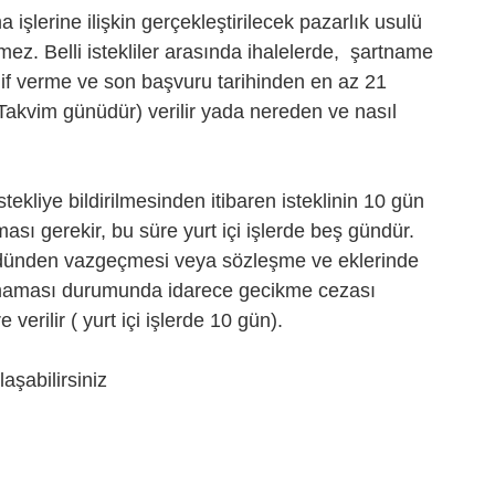
 işlerine ilişkin gerçekleştirilecek pazarlık usulü
lmez. Belli istekliler arasında ihalelerde, şartname
teklif verme ve son başvuru tarihinden en az 21
Takvim günüdür) verilir yada nereden ve nasıl
tekliye bildirilmesinden itibaren isteklinin 10 gün
sı gerekir, bu süre yurt içi işlerde beş gündür.
üdünden vazgeçmesi veya sözleşme ve eklerinde
uymaması durumunda idarece gecikme cezası
verilir ( yurt içi işlerde 10 gün).
aşabilirsiniz