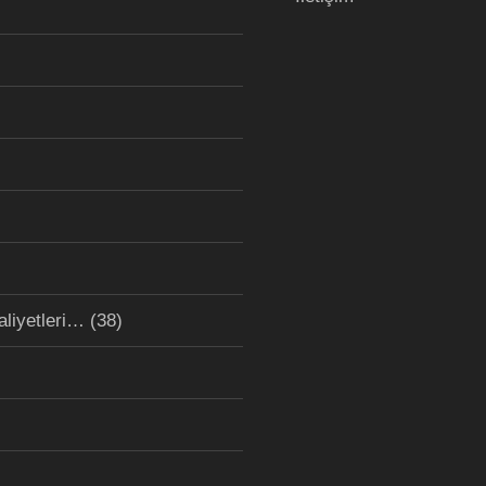
aliyetleri…
(38)