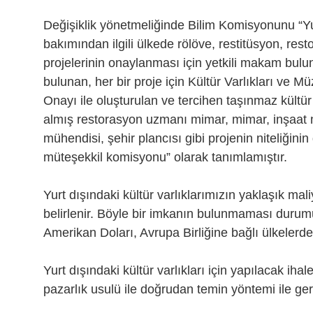
Değişiklik yönetmeliğinde Bilim Komisyonunu “Yur
bakımından ilgili ülkede rölöve, restitüsyon, re
projelerinin onaylanması için yetkili makam bu
bulunan, her bir proje için Kültür Varlıkları ve
Onayı ile oluşturulan ve tercihen taşınmaz kültür
almış restorasyon uzmanı mimar, mimar, inşaat mü
mühendisi, şehir plancısı gibi projenin niteliğin
müteşekkil komisyonu” olarak tanımlamıştır.
Yurt dışındaki kültür varlıklarımızın yaklaşık mal
belirlenir. Böyle bir imkanın bulunmaması durumund
Amerikan Doları, Avrupa Birliğine bağlı ülkelerde
Yurt dışındaki kültür varlıkları için yapılacak ihale
pazarlık usulü ile doğrudan temin yöntemi ile gerçe