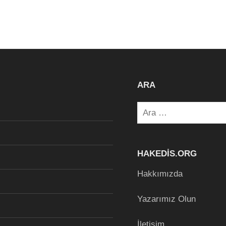
ARA
Arama:
HAKEDIS.ORG
Hakkımızda
Yazarımız Olun
İletişim