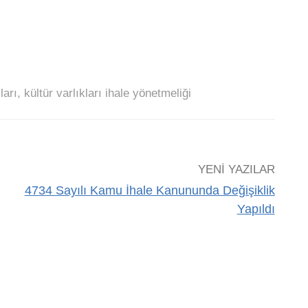
ları
,
kültür varlıkları ihale yönetmeliği
YENI YAZILAR
4734 Sayılı Kamu İhale Kanununda Değişiklik
Yapıldı