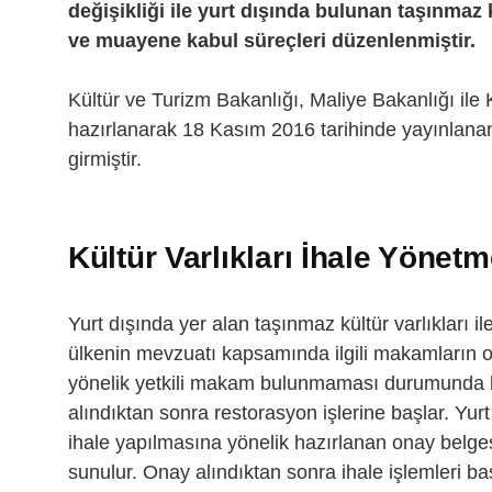
değişikliği ile yurt dışında bulunan taşınmaz k
ve muayene kabul süreçleri düzenlenmiştir.
Kültür ve Turizm Bakanlığı, Maliye Bakanlığı i
hazırlanarak 18 Kasım 2016 tarihinde yayınlanan
girmiştir.
Kültür Varlıkları İhale Yönetm
Yurt dışında yer alan taşınmaz kültür varlıkları ile
ülkenin mevzuatı kapsamında ilgili makamların on
yönelik yetkili makam bulunmaması durumunda b
alındıktan sonra restorasyon işlerine başlar. Yurt
ihale yapılmasına yönelik hazırlanan onay belge
sunulur. Onay alındıktan sonra ihale işlemleri başl