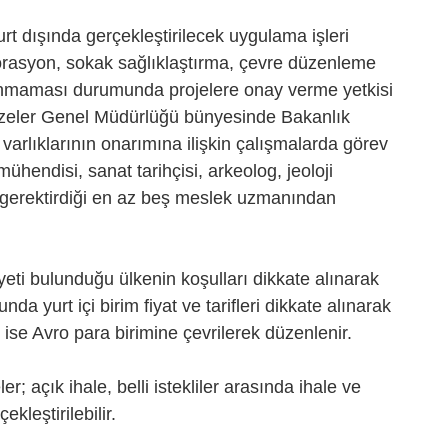
t dışında gerçekleştirilecek uygulama işleri
storasyon, sokak sağlıklaştırma, çevre düzenleme
lunmaması durumunda projelere onay verme yetkisi
 Müzeler Genel Müdürlüğü bünyesinde Bakanlık
 varlıklarının onarımına ilişkin çalışmalarda görev
hendisi, sanat tarihçisi, arkeolog, jeoloji
in gerektirdiği en az beş meslek uzmanından
iyeti bulunduğu ülkenin koşulları dikkate alınarak
a yurt içi birim fiyat ve tarifleri dikkate alınarak
 ise Avro para birimine çevrilerek düzenlenir.
ler; açık ihale, belli istekliler arasında ihale ve
kleştirilebilir.