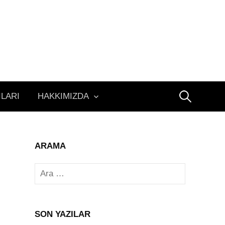
Arama:
ILARI
HAKKIMIZDA
ARAMA
Arama:
SON YAZILAR