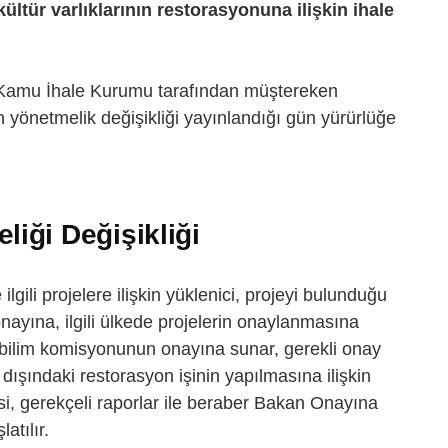
ültür varlıklarının restorasyonuna ilişkin ihale
le Kamu İhale Kurumu tarafından müştereken
 yönetmelik değişikliği yayınlandığı gün yürürlüğe
eliği Değişikliği
 ilgili projelere ilişkin yüklenici, projeyi bulunduğu
ayına, ilgili ülkede projelerin onaylanmasına
ilim komisyonunun onayına sunar, gerekli onay
 dışındaki restorasyon işinin yapılmasına ilişkin
si, gerekçeli raporlar ile beraber Bakan Onayına
atılır.