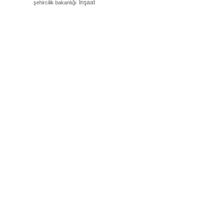
İnşaat
şehircilik bakanlığı