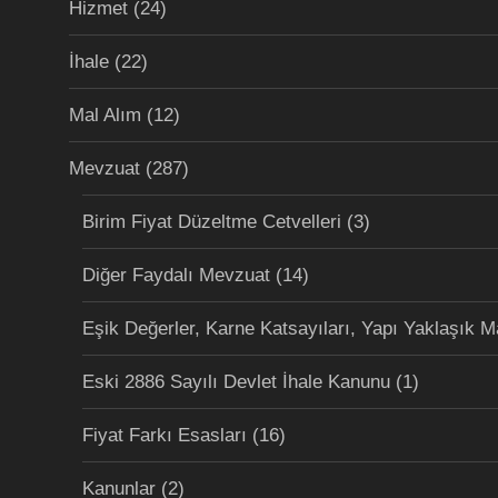
Hizmet
(24)
İhale
(22)
Mal Alım
(12)
Mevzuat
(287)
Birim Fiyat Düzeltme Cetvelleri
(3)
Diğer Faydalı Mevzuat
(14)
Eşik Değerler, Karne Katsayıları, Yapı Yaklaşık M
Eski 2886 Sayılı Devlet İhale Kanunu
(1)
Fiyat Farkı Esasları
(16)
Kanunlar
(2)