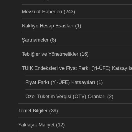
Mevzuat Haberleri
(243)
Nakliye Hesap Esasları
(1)
Şartnameler
(8)
Tebliğler ve Yönetmelikler
(16)
TÜİK Endeksleri ve Fiyat Farkı (Yi-ÜFE) Katsayıla
Fiyat Farkı (Yi-ÜFE) Katsayıları
(1)
Özel Tüketim Vergisi (ÖTV) Oranları
(2)
Temel Bilgiler
(39)
Yaklaşık Maliyet
(12)