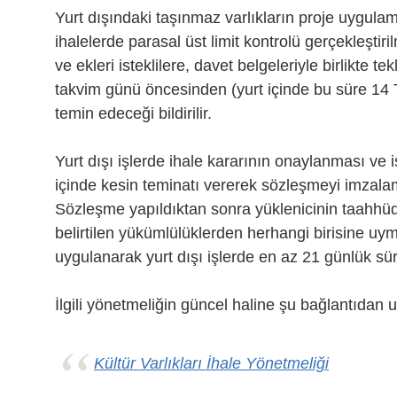
Yurt dışındaki taşınmaz varlıkların proje uygulama
ihalelerde parasal üst limit kontrolü gerçekleştiri
ve ekleri isteklilere, davet belgeleriyle birlikte 
takvim günü öncesinden (yurt içinde bu süre 14 
temin edeceği bildirilir.
Yurt dışı işlerde ihale kararının onaylanması ve is
içinde kesin teminatı vererek sözleşmeyi imzalama
Sözleşme yapıldıktan sonra yüklenicinin taahh
belirtilen yükümlülüklerden herhangi birisine 
uygulanarak yurt dışı işlerde en az 21 günlük süre 
İlgili yönetmeliğin güncel haline şu bağlantıdan ul
Kültür Varlıkları İhale Yönetmeliği