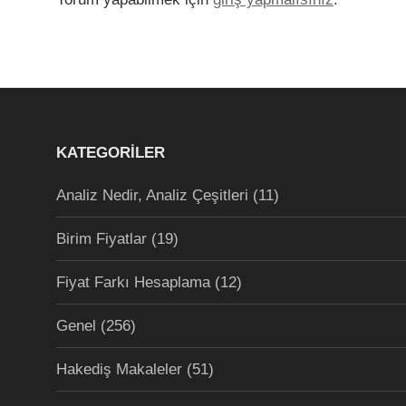
KATEGORILER
Analiz Nedir, Analiz Çeşitleri
(11)
Birim Fiyatlar
(19)
Fiyat Farkı Hesaplama
(12)
Genel
(256)
Hakediş Makaleler
(51)