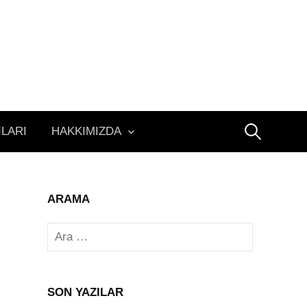
Arama:
ILARI
HAKKIMIZDA
ARAMA
Arama:
SON YAZILAR