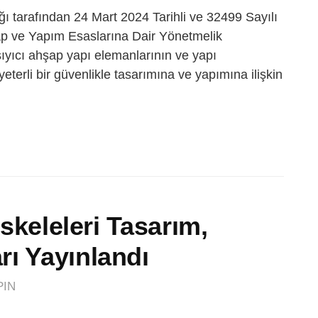
ığı tarafından 24 Mart 2024 Tarihli ve 32499 Sayılı
p ve Yapım Esaslarına Dair Yönetmelik
şıyıcı ahşap yapı elemanlarının ve yapı
eterli bir güvenlikle tasarımına ve yapımına ilişkin
İskeleleri Tasarım,
ı Yayınlandı
PIN