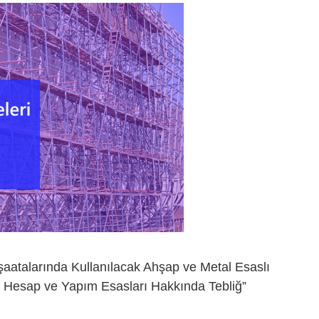
nşaatalarında Kullanılacak Ahşap ve Metal Esaslı
ım, Hesap ve Yapım Esasları Hakkında Tebliğ”