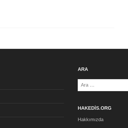
ARA
Arama:
HAKEDIS.ORG
Hakkımızda