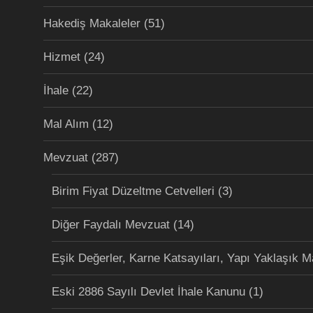
Hakediş Makaleler
(51)
Hizmet
(24)
İhale
(22)
Mal Alım
(12)
Mevzuat
(287)
Birim Fiyat Düzeltme Cetvelleri
(3)
Diğer Faydalı Mevzuat
(14)
Eşik Değerler, Karne Katsayıları, Yapı Yaklaşık M
Eski 2886 Sayılı Devlet İhale Kanunu
(1)