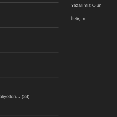
Yazarımız Olun
İletişim
aliyetleri…
(38)