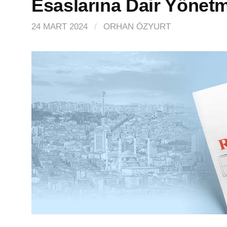
Esaslarına Dair Yönetm
24 MART 2024
/
ORHAN ÖZYURT