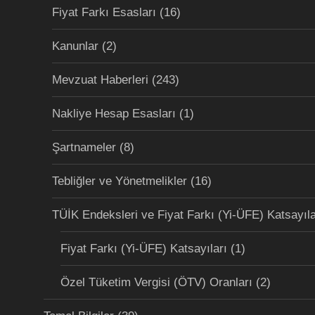
Fiyat Farkı Esasları
(16)
Kanunlar
(2)
Mevzuat Haberleri
(243)
Nakliye Hesap Esasları
(1)
Şartnameler
(8)
Tebliğler ve Yönetmelikler
(16)
TÜİK Endeksleri ve Fiyat Farkı (Yi-ÜFE) Katsayıla
Fiyat Farkı (Yi-ÜFE) Katsayıları
(1)
Özel Tüketim Vergisi (ÖTV) Oranları
(2)