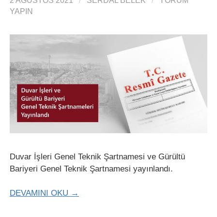
2 AĞUSTOS 2021
/
SERDAL BELEK
/
YORUM
YAPIN
Duvar İşleri Genel Teknik Şartnamesi ve Gürültü
Bariyeri Genel Teknik Şartnamesi yayınlandı.
DEVAMINI OKU →