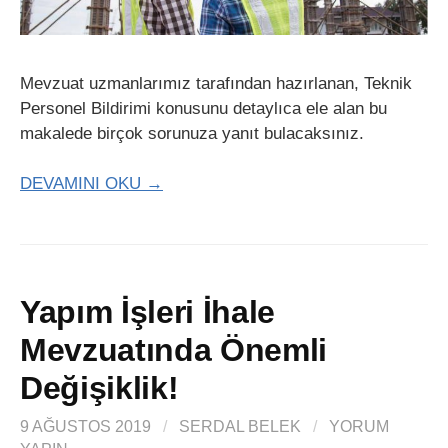
Mevzuat uzmanlarımız tarafından hazırlanan, Teknik
Personel Bildirimi konusunu detaylıca ele alan bu
makalede birçok sorunuza yanıt bulacaksınız.
DEVAMINI OKU →
Yapım İşleri İhale
Mevzuatında Önemli
Değişiklik!
9 AĞUSTOS 2019
/
SERDAL BELEK
/
YORUM