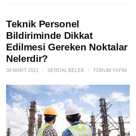
Teknik Personel
Bildiriminde Dikkat
Edilmesi Gereken Noktalar
Nelerdir?
30 MART 2021
/
SERDAL BELEK
/
YORUM YAPIN