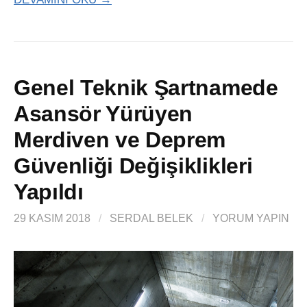
Genel Teknik Şartnamede
Asansör Yürüyen
Merdiven ve Deprem
Güvenliği Değişiklikleri
Yapıldı
29 KASIM 2018
/
SERDAL BELEK
/
YORUM YAPIN