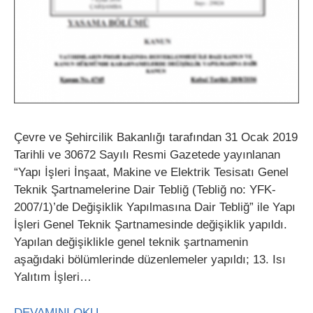
Çevre ve Şehircilik Bakanlığı tarafından 31 Ocak 2019
Tarihli ve 30672 Sayılı Resmi Gazetede yayınlanan
“Yapı İşleri İnşaat, Makine ve Elektrik Tesisatı Genel
Teknik Şartnamelerine Dair Tebliğ (Tebliğ no: YFK-
2007/1)’de Değişiklik Yapılmasına Dair Tebliğ” ile Yapı
İşleri Genel Teknik Şartnamesinde değişiklik yapıldı.
Yapılan değişiklikle genel teknik şartnamenin
aşağıdaki bölümlerinde düzenlemeler yapıldı; 13. Isı
Yalıtım İşleri…
DEVAMINI OKU →