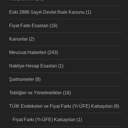
Eski 2886 Sayılı Devlet İhale Kanunu
(1)
Fiyat Farkı Esasları
(16)
Kanunlar
(2)
Mevzuat Haberleri
(243)
Nakliye Hesap Esasları
(1)
Şartnameler
(8)
Tebliğler ve Yönetmelikler
(16)
TÜİK Endeksleri ve Fiyat Farkı (Yi-ÜFE) Katsayıları
(8)
Fiyat Farkı (Yi-ÜFE) Katsayıları
(1)