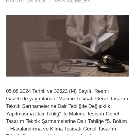
6 AĞUSTOS 2024
/
SERDAL BELEK
05.08.2024 Tarihli ve 32623 (M) Sayılı, Resmi
Gazetede yayımlanan “Makine Tesisatı Genel Tasarım
Teknik Şartnamelerine Dair Tebliğde Değişiklik
Yapılmasına Dair Tebliğ” ile Makine Tesisatı Genel
Tasarım Teknik Şartnamelerine Dair Tebliğe “5. Bölüm
– Havalandırma ve Klima Tesisatı Genel Tasarım