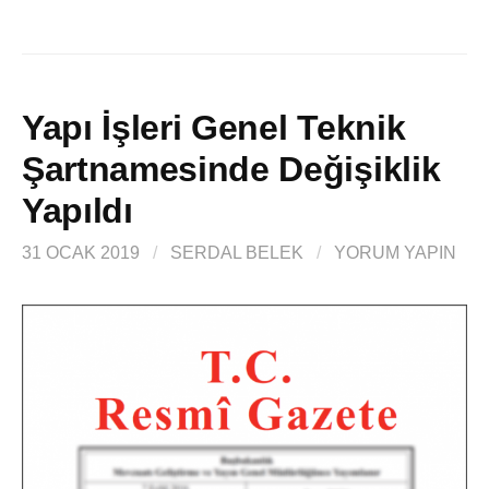
Yapı İşleri Genel Teknik
Şartnamesinde Değişiklik
Yapıldı
31 OCAK 2019
/
SERDAL BELEK
/
YORUM YAPIN