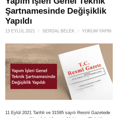
Yapım İşleri Genel Teknik
Şartnamesinde Değişiklik
Yapıldı
13 EYLÜL 2021
/
SERDAL BELEK
/
YORUM YAPIN
11 Eylül 2021 Tarihli ve 31595 sayılı Resmi Gazetede