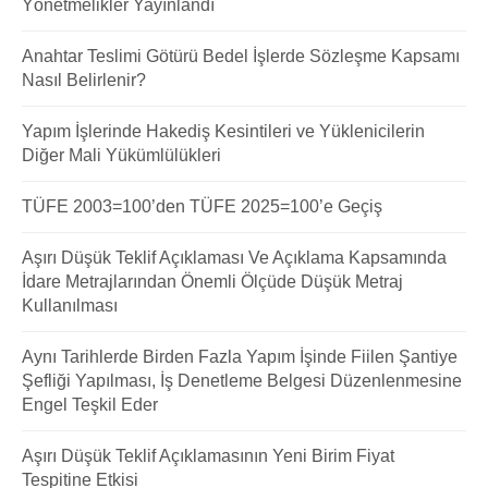
Yönetmelikler Yayınlandı
Anahtar Teslimi Götürü Bedel İşlerde Sözleşme Kapsamı
Nasıl Belirlenir?
Yapım İşlerinde Hakediş Kesintileri ve Yüklenicilerin
Diğer Mali Yükümlülükleri
TÜFE 2003=100’den TÜFE 2025=100’e Geçiş
Aşırı Düşük Teklif Açıklaması Ve Açıklama Kapsamında
İdare Metrajlarından Önemli Ölçüde Düşük Metraj
Kullanılması
Aynı Tarihlerde Birden Fazla Yapım İşinde Fiilen Şantiye
Şefliği Yapılması, İş Denetleme Belgesi Düzenlenmesine
Engel Teşkil Eder
Aşırı Düşük Teklif Açıklamasının Yeni Birim Fiyat
Tespitine Etkisi