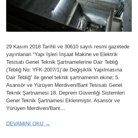
29 Kasım 2018 Tarihli ve 30610 sayılı resmi gazetede
yayınlanan “Yapı İşleri İnşaat Makine ve Elektrik
Tesisatı Genel Teknik Şartnamelerine Dair Tebliğ
(Tebliğ No: YFK-2007/1)’de Değişiklik Yapılmasına
Dair Tebliğ” ile genel teknik şartnamenin ekine; 5.
Asansör ve Yürüyen Merdiven/Bant Tesisatı Genel
Teknik Şartnamesi 18. Deprem Güvenliği Sistemleri
Genel Teknik Şartnamesi Eklenmiştir. Asansör ve
Yürüyen Merdiven/Bant…
DEVAMINI OKU →