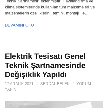
Teknik Şartnamesi” eklenmiştir. Havalandırma ve
klima sistemlerinde kullanılan tüm malzemeleri ve
malzemelerin özelliklerini, temini, montajı ile…
DEVAMINI OKU →
Elektrik Tesisatı Genel
Teknik Şartnamesinde
Değişiklik Yapıldı
17 ARALIK 2021
/
SERDAL BELEK
/
YORUM
YAPIN