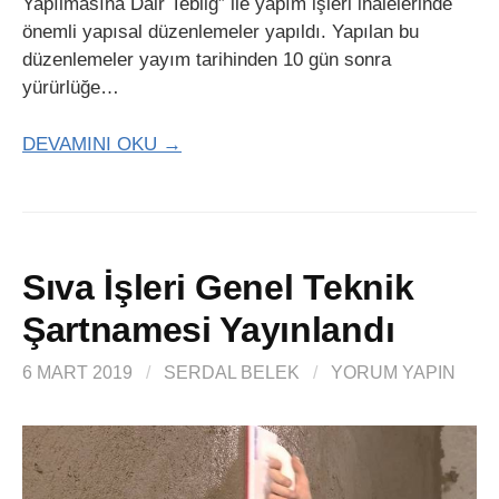
Yapılmasına Dair Tebliğ” ile yapım işleri ihalelerinde
önemli yapısal düzenlemeler yapıldı. Yapılan bu
düzenlemeler yayım tarihinden 10 gün sonra
yürürlüğe…
DEVAMINI OKU →
Sıva İşleri Genel Teknik
Şartnamesi Yayınlandı
6 MART 2019
/
SERDAL BELEK
/
YORUM YAPIN