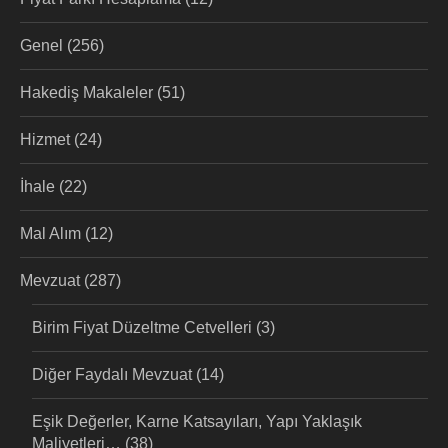
Genel
(256)
Hakediş Makaleler
(51)
Hizmet
(24)
İhale
(22)
Mal Alım
(12)
Mevzuat
(287)
Birim Fiyat Düzeltme Cetvelleri
(3)
Diğer Faydalı Mevzuat
(14)
Eşik Değerler, Karne Katsayıları, Yapı Yaklaşık
Maliyetleri…
(38)