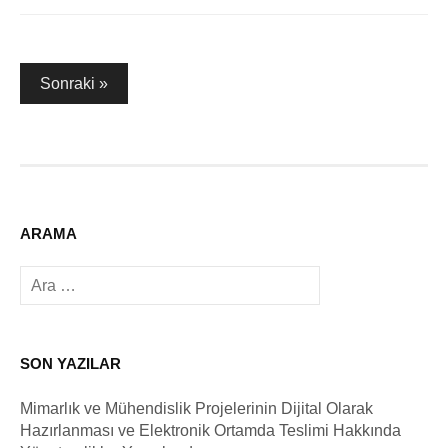
Yazı
Sonraki »
gezinmesi
ARAMA
Arama:
SON YAZILAR
Mimarlık ve Mühendislik Projelerinin Dijital Olarak
Hazırlanması ve Elektronik Ortamda Teslimi Hakkında