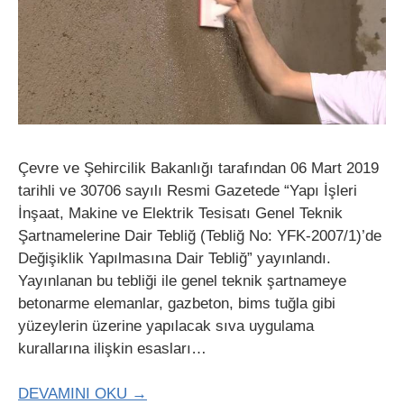
Çevre ve Şehircilik Bakanlığı tarafından 06 Mart 2019
tarihli ve 30706 sayılı Resmi Gazetede “Yapı İşleri
İnşaat, Makine ve Elektrik Tesisatı Genel Teknik
Şartnamelerine Dair Tebliğ (Tebliğ No: YFK-2007/1)’de
Değişiklik Yapılmasına Dair Tebliğ” yayınlandı.
Yayınlanan bu tebliği ile genel teknik şartnameye
betonarme elemanlar, gazbeton, bims tuğla gibi
yüzeylerin üzerine yapılacak sıva uygulama
kurallarına ilişkin esasları…
DEVAMINI OKU →