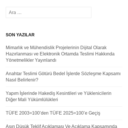
Arama:
SON YAZILAR
Mimarlık ve Mühendislik Projelerinin Dijital Olarak
Hazırlanması ve Elektronik Ortamda Teslimi Hakkında
Yönetmelikler Yayınlandı
Anahtar Teslimi Götürü Bedel İşlerde Sözleşme Kapsamı
Nasıl Belirlenir?
Yapım İşlerinde Hakediş Kesintileri ve Yüklenicilerin
Diğer Mali Yükümlülükleri
TÜFE 2003=100’den TÜFE 2025=100’e Geçiş
Aşırı Düşük Teklif Açıklaması Ve Açıklama Kapsamında