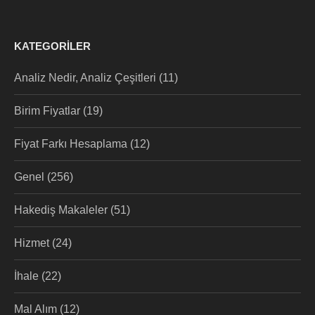
KATEGORILER
Analiz Nedir, Analiz Çeşitleri
(11)
Birim Fiyatlar
(19)
Fiyat Farkı Hesaplama
(12)
Genel
(256)
Hakediş Makaleler
(51)
Hizmet
(24)
İhale
(22)
Mal Alım
(12)