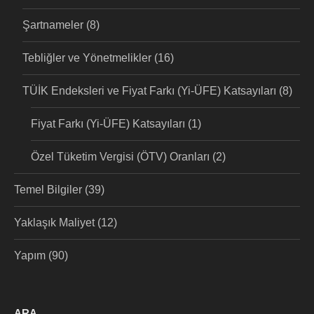
Şartnameler
(8)
Tebliğler ve Yönetmelikler
(16)
TÜİK Endeksleri ve Fiyat Farkı (Yi-ÜFE) Katsayıları
(8)
Fiyat Farkı (Yi-ÜFE) Katsayıları
(1)
Özel Tüketim Vergisi (ÖTV) Oranları
(2)
Temel Bilgiler
(39)
Yaklaşık Maliyet
(12)
Yapım
(90)
ARA