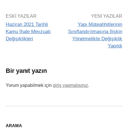
ESKI YAZILAR
YENI YAZILAR
Haziran 2021 Tarihli
Yapı Müteahhitlerinin
Kamu İhale Mevzuatı
Sınıflandırılmasına İlişkin
Değişiklikleri
Yönetmelikte Değişiklik
Yapıldı
Bir yanıt yazın
Yorum yapabilmek için
giriş yapmalısınız
.
ARAMA