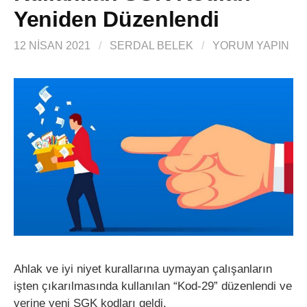
Yeniden Düzenlendi
12 NISAN 2021
/
SERDAL BELEK
/
YORUM YAPIN
Ahlak ve iyi niyet kurallarına uymayan çalışanların
işten çıkarılmasında kullanılan “Kod-29” düzenlendi ve
yerine yeni SGK kodları geldi.