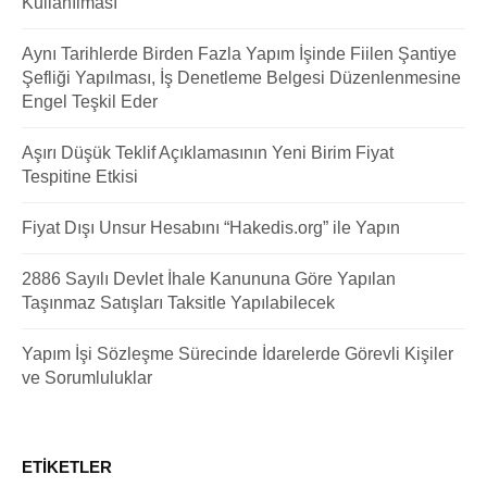
Kullanılması
Aynı Tarihlerde Birden Fazla Yapım İşinde Fiilen Şantiye
Şefliği Yapılması, İş Denetleme Belgesi Düzenlenmesine
Engel Teşkil Eder
Aşırı Düşük Teklif Açıklamasının Yeni Birim Fiyat
Tespitine Etkisi
Fiyat Dışı Unsur Hesabını “Hakedis.org” ile Yapın
2886 Sayılı Devlet İhale Kanununa Göre Yapılan
Taşınmaz Satışları Taksitle Yapılabilecek
Yapım İşi Sözleşme Sürecinde İdarelerde Görevli Kişiler
ve Sorumluluklar
ETIKETLER