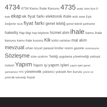
4734
4735
4734 Kamu İhale Kanunu
analiz
birim fiyat
E-
ekap
ek fiyat farkı
elektronik ihale
eski eser
Eşik
ihale
fiyat farkı
genel tebliğ
Değerler
genel teknik şartname
fesih
ihale
hizmet alım
hakediş
Hap bilgi
kamu ihale
hap bilgilerle
Kik
mal alım
kanunu
kamu ihale kurumu
kültür varlıkları
mevzuat
orhan özyurt
resmi gazete
parasal limitler
restorasyon
Sözleşme
Tebliğ
süre uzatımı
uygulama yönetmeliği
yaklaşık
Yapım
yapım işleri
Yapım işi
maliyet
yapım işleri genel
yönetmelik
yüksek fen kurulu
yüklenici
şartnamesi
YFK
çevre ve
İnşaat
şehircilik bakanlığı