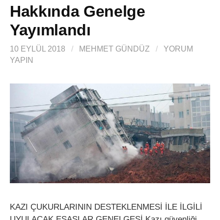
Hakkında Genelge
Yayımlandı
10 EYLÜL 2018
/
MEHMET GÜNDÜZ
/
YORUM
YAPIN
KAZI ÇUKURLARININ DESTEKLENMESİ İLE İLGİLİ
UYULACAK ESASLAR GENELGESİ Kazı güvenliği