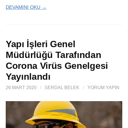
DEVAMINI OKU →
Yapı İşleri Genel
Müdürlüğü Tarafından
Corona Virüs Genelgesi
Yayınlandı
26 MART 2020
/
SERDAL BELEK
/
YORUM YAPIN