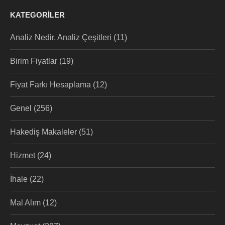
KATEGORILER
Analiz Nedir, Analiz Çeşitleri
(11)
Birim Fiyatlar
(19)
Fiyat Farkı Hesaplama
(12)
Genel
(256)
Hakediş Makaleler
(51)
Hizmet
(24)
İhale
(22)
Mal Alım
(12)