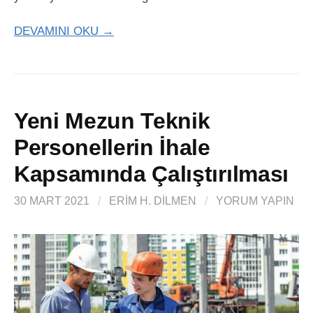
DEVAMINI OKU →
Yeni Mezun Teknik
Personellerin İhale
Kapsamında Çalıştırılması
30 MART 2021
/
ERIM H. DİLMEN
/
YORUM YAPIN