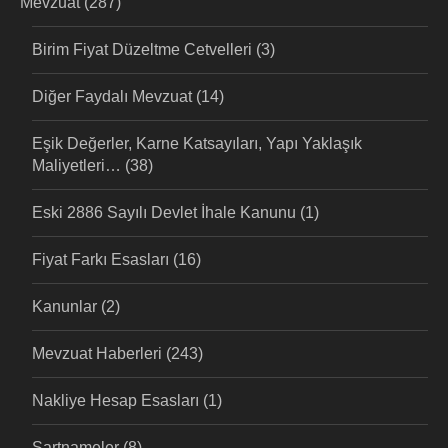
Mevzuat
(287)
Birim Fiyat Düzeltme Cetvelleri
(3)
Diğer Faydalı Mevzuat
(14)
Eşik Değerler, Karne Katsayıları, Yapı Yaklaşık
Maliyetleri…
(38)
Eski 2886 Sayılı Devlet İhale Kanunu
(1)
Fiyat Farkı Esasları
(16)
Kanunlar
(2)
Mevzuat Haberleri
(243)
Nakliye Hesap Esasları
(1)
Şartnameler
(8)