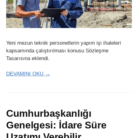
Yeni mezun teknik personellerin yapım işi ihaleleri
kapsamında çalıştırılması konusu Sözleşme
Tasarısına eklendi.
DEVAMINI OKU →
Cumhurbaşkanlığı
Genelgesi: İdare Süre
Uzatımı Verebilir,