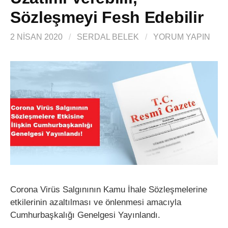
Sözleşmeyi Fesh Edebilir
2 NISAN 2020
/
SERDAL BELEK
/
YORUM YAPIN
Corona Virüs Salgınının Kamu İhale Sözleşmelerine
etkilerinin azaltılması ve önlenmesi amacıyla
Cumhurbaşkalığı Genelgesi Yayınlandı.