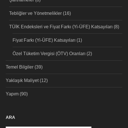
Tebliğler ve Yönetmelikler
(16)
TÜİK Endeksleri ve Fiyat Farkı (Yi-ÜFE) Katsayıları
(8)
Fiyat Farkı (Yi-ÜFE) Katsayıları
(1)
Özel Tüketim Vergisi (ÖTV) Oranları
(2)
Temel Bilgiler
(39)
Yaklaşık Maliyet
(12)
Yapım
(90)
ARA
Arama: