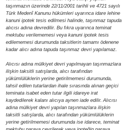
taşınmazın üzerinde 22/11/2001 tarihli ve 4721 sayılı
Türk Medenî Kanunu hükümleri uyarınca idare lehine
kanuni ipotek tesis edilmesi halinde, taşınmaz tapuda
alıcısı adına devredilir. Bu fıkra uyarınca teminat
mektubu verilememesi veya kanuni ipotek tesis
edilememesi durumunda taksitlerin tamamı ödenene
kadar alıcı adına tapuda taşınmaz devri yapılamaz.
Alıcısı adına mülkiyet devri yapılmayan taşınmazlara
ilişkin taksitli satışlarda, alıcı tarafından
yükümlülüklerin yerine getirilmemesi durumunda,
tahsil edilen tutarlardan ihale sırasında alınan geçici
teminata isabet eden tutar ilgili idareye irat
kaydedilerek kalanı alıcıya aynen iade edilir. Alıcısı
adına mülkiyet devri yapılan taşınmazlara ilişkin
taksitli satışlarda, alıcı tarafından yükümlülüklerin
yerine getirilmemesi durumunda ise idarece, teminat
mektubu paraya çevrilerek veya ipoteğin paraya