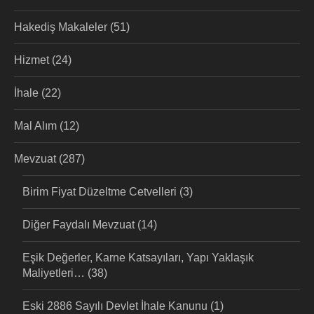
Hakediş Makaleler
(51)
Hizmet
(24)
İhale
(22)
Mal Alım
(12)
Mevzuat
(287)
Birim Fiyat Düzeltme Cetvelleri
(3)
Diğer Faydalı Mevzuat
(14)
Eşik Değerler, Karne Katsayıları, Yapı Yaklaşık
Maliyetleri…
(38)
Eski 2886 Sayılı Devlet İhale Kanunu
(1)