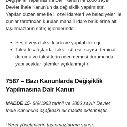
Değişiklik Yapılmasına Dair Kanun ile 2886 sayılı
Devlet İhale Kanun’un da değişiklik yapılmıştır.
Yapılan düzenleme ile il özel idareleri ve belediyeler ile
bunlar tarafından kurulan mahalli idare birliklerine ait
taşınmazların satış işlemlerinde;
Peşin veya taksitli ödeme yapılabileceği
Taksitli satışlarda; taksit süresi, sayısı, teminat
durumu ve taksitlerin ödenmemesi durumunda
yapılacaklar işlemler açıklanmıştır.
7587 –
Bazı Kanunlarda Değişiklik
Yapılmasına Dair Kanun
MADDE 15-
8/9/1983 tarihli ve 2886 sayılı Devlet
İhale Kanununa aşağıdaki ek madde eklenmiştir.
“Yerel yönetimlerin taşınmazlarının satışı: