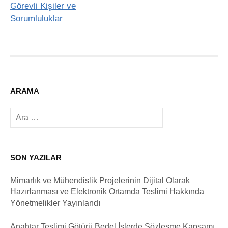
Görevli Kişiler ve
Sorumluluklar
ARAMA
Arama:
SON YAZILAR
Mimarlık ve Mühendislik Projelerinin Dijital Olarak
Hazırlanması ve Elektronik Ortamda Teslimi Hakkında
Yönetmelikler Yayınlandı
Anahtar Teslimi Götürü Bedel İşlerde Sözleşme Kapsamı