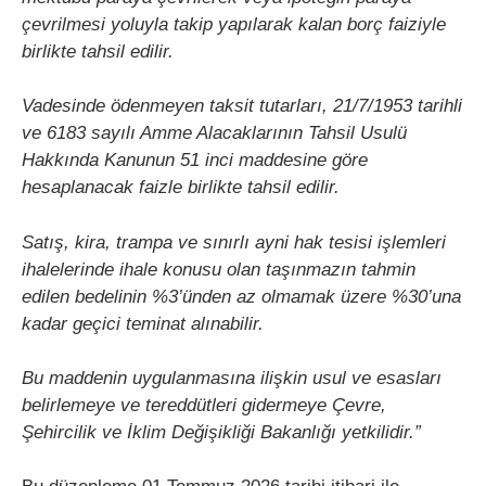
çevrilmesi yoluyla takip yapılarak kalan borç faiziyle
birlikte tahsil edilir.
Vadesinde ödenmeyen taksit tutarları, 21/7/1953 tarihli
ve 6183 sayılı Amme Alacaklarının Tahsil Usulü
Hakkında Kanunun 51 inci maddesine göre
hesaplanacak faizle birlikte tahsil edilir.
Satış, kira, trampa ve sınırlı ayni hak tesisi işlemleri
ihalelerinde ihale konusu olan taşınmazın tahmin
edilen bedelinin %3’ünden az olmamak üzere %30’una
kadar geçici teminat alınabilir.
Bu maddenin uygulanmasına ilişkin usul ve esasları
belirlemeye ve tereddütleri gidermeye Çevre,
Şehircilik ve İklim Değişikliği Bakanlığı yetkilidir.”