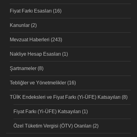
Fiyat Farkı Esasları
(16)
Kanunlar
(2)
Mevzuat Haberleri
(243)
Nakliye Hesap Esasları
(1)
Şartnameler
(8)
Tebliğler ve Yönetmelikler
(16)
TÜİK Endeksleri ve Fiyat Farkı (Yi-ÜFE) Katsayıları
(8)
Fiyat Farkı (Yi-ÜFE) Katsayıları
(1)
Özel Tüketim Vergisi (ÖTV) Oranları
(2)