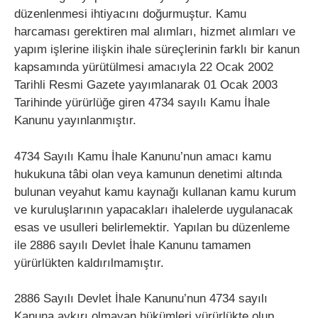
düzenlenmesi ihtiyacını doğurmuştur. Kamu
harcaması gerektiren mal alımları, hizmet alımları ve
yapım işlerine ilişkin ihale süreçlerinin farklı bir kanun
kapsamında yürütülmesi amacıyla 22 Ocak 2002
Tarihli Resmi Gazete yayımlanarak 01 Ocak 2003
Tarihinde yürürlüğe giren 4734 sayılı Kamu İhale
Kanunu yayınlanmıştır.
4734 Sayılı Kamu İhale Kanunu’nun amacı kamu
hukukuna tâbi olan veya kamunun denetimi altında
bulunan veyahut kamu kaynağı kullanan kamu kurum
ve kuruluşlarının yapacakları ihalelerde uygulanacak
esas ve usulleri belirlemektir. Yapılan bu düzenleme
ile 2886 sayılı Devlet İhale Kanunu tamamen
yürürlükten kaldırılmamıştır.
2886 Sayılı Devlet İhale Kanunu’nun 4734 sayılı
Kanuna aykırı olmayan hükümleri yürürlükte olup