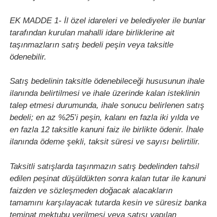
EK MADDE 1- İl özel idareleri ve belediyeler ile bunlar
tarafından kurulan mahalli idare birliklerine ait
taşınmazların satış bedeli peşin veya taksitle
ödenebilir.
Satış bedelinin taksitle ödenebileceği hususunun ihale
ilanında belirtilmesi ve ihale üzerinde kalan isteklinin
talep etmesi durumunda, ihale sonucu belirlenen satış
bedeli; en az %25’i peşin, kalanı en fazla iki yılda ve
en fazla 12 taksitle kanuni faiz ile birlikte ödenir. İhale
ilanında ödeme şekli, taksit süresi ve sayısı belirtilir.
Taksitli satışlarda taşınmazın satış bedelinden tahsil
edilen peşinat düşüldükten sonra kalan tutar ile kanuni
faizden ve sözleşmeden doğacak alacakların
tamamını karşılayacak tutarda kesin ve süresiz banka
teminat mektubu verilmesi veya satışı yapılan