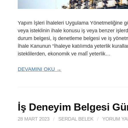
Yapım İşleri İhaleleri Uygulama Yönetmeliğine g
veya isteklinin ihale konusu iş veya benzer işlerd
durum belgesi, iş denetleme belgesi ve iş yönet
İhale Kanunun “İhaleye katılımda yeterlik kuralla
isteklilerden, ekonomik ve malî yeterlik…
DEVAMINI OKU →
İş Deneyim Belgesi Gü
28 MART 2023
/
SERDAL BELEK
/
YORUM YA