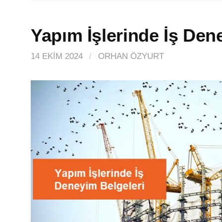
Yapım İşlerinde İş Den
14 EKIM 2024
/
ORHAN ÖZYURT