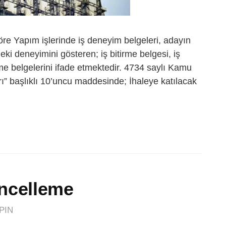
öre Yapım işlerinde iş deneyim belgeleri, adayın
eki deneyimini gösteren; iş bitirme belgesi, iş
me belgelerini ifade etmektedir. 4734 saylı Kamu
rı” başlıklı 10’uncu maddesinde; İhaleye katılacak
ncelleme
PIN