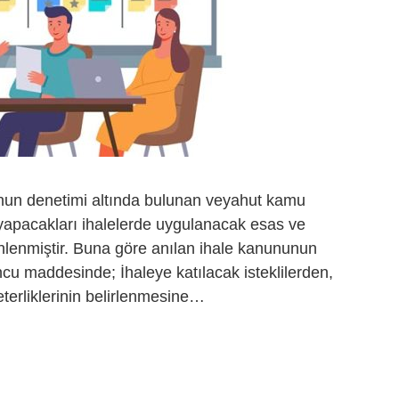
un denetimi altında bulunan veyahut kamu
yapacakları ihalelerde uygulanacak esas ve
lenmiştir. Buna göre anılan ihale kanununun
’uncu maddesinde; İhaleye katılacak isteklilerden,
eterliklerinin belirlenmesine…