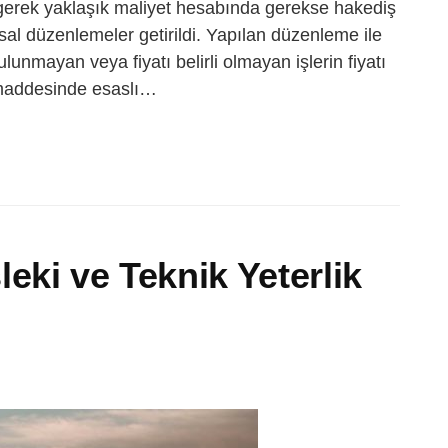
e gerek yaklaşık maliyet hesabında gerekse hakediş
ısal düzenlemeler getirildi. Yapılan düzenleme ile
nmayan veya fiyatı belirli olmayan işlerin fiyatı
i maddesinde esaslı…
eki ve Teknik Yeterlik