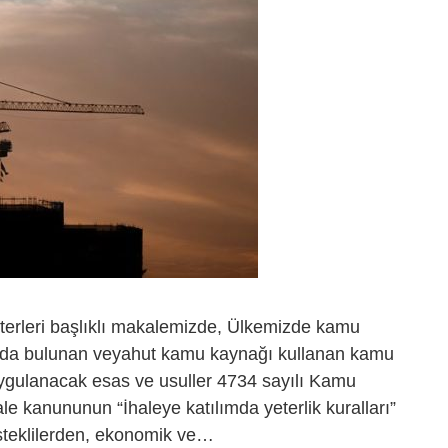
iterleri başlıklı makalemizde, Ülkemizde kamu
nda bulunan veyahut kamu kaynağı kullanan kamu
uygulanacak esas ve usuller 4734 sayılı Kamu
e kanununun “İhaleye katılımda yeterlik kuralları”
isteklilerden, ekonomik ve…