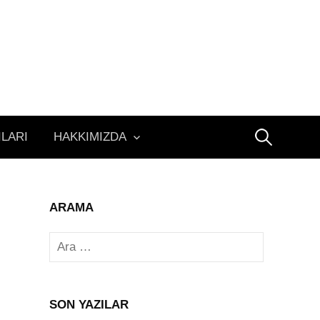
Arama:
ILARI
HAKKIMIZDA
ARAMA
Arama:
SON YAZILAR