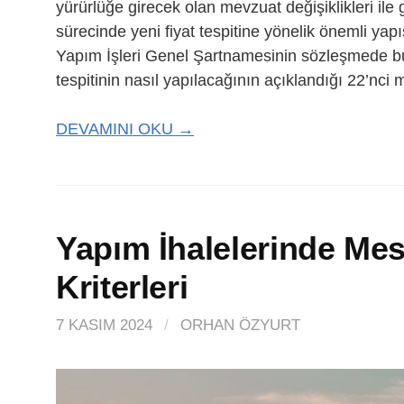
yürürlüğe girecek olan mevzuat değişiklikleri il
sürecinde yeni fiyat tespitine yönelik önemli yap
Yapım İşleri Genel Şartnamesinin sözleşmede bulu
tespitinin nasıl yapılacağının açıklandığı 22’nc
DEVAMINI OKU →
Yapım İhalelerinde Mesl
Kriterleri
7 KASIM 2024
/
ORHAN ÖZYURT