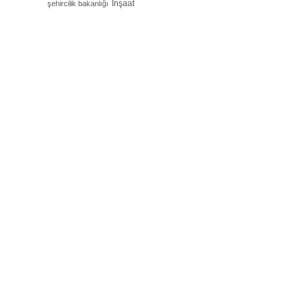
İnşaat
şehircilik bakanlığı