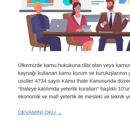
Ülkemizde kamu hukukuna tâbi olan veya kamun
kaynağı kullanan kamu kurum ve kuruluşlarının 
usuller 4734 sayılı Kamu İhale Kanununda düzen
“İhaleye katılımda yeterlik kuralları” başlıklı 10
ekonomik ve malî yeterlik ile mesleki ve teknik y
DEVAMINI OKU →