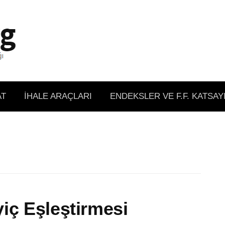
AT
İHALE ARAÇLARI
ENDEKSLER VE F.F. KATSAY
iç Eşleştirmesi