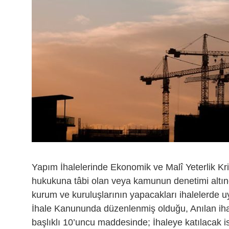
Yapım İhalelerinde Ekonomik ve Malî Yeterlik Kr
hukukuna tâbi olan veya kamunun denetimi altı
kurum ve kuruluşlarının yapacakları ihalelerde 
İhale Kanununda düzenlenmiş olduğu, Anılan ihal
başlıklı 10’uncu maddesinde; İhaleye katılacak 