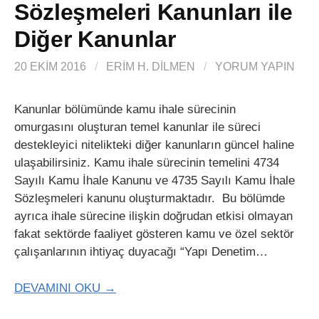
Sözleşmeleri Kanunları ile
Diğer Kanunlar
20 EKIM 2016
/
ERIM H. DİLMEN
/
YORUM YAPIN
Kanunlar bölümünde kamu ihale sürecinin
omurgasını oluşturan temel kanunlar ile süreci
destekleyici nitelikteki diğer kanunların güncel haline
ulaşabilirsiniz. Kamu ihale sürecinin temelini 4734
Sayılı Kamu İhale Kanunu ve 4735 Sayılı Kamu İhale
Sözleşmeleri kanunu oluşturmaktadır. Bu bölümde
ayrıca ihale sürecine ilişkin doğrudan etkisi olmayan
fakat sektörde faaliyet gösteren kamu ve özel sektör
çalışanlarının ihtiyaç duyacağı “Yapı Denetim…
DEVAMINI OKU →