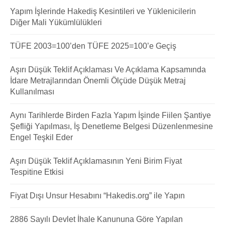
Yapım İşlerinde Hakediş Kesintileri ve Yüklenicilerin
Diğer Mali Yükümlülükleri
TÜFE 2003=100’den TÜFE 2025=100’e Geçiş
Aşırı Düşük Teklif Açıklaması Ve Açıklama Kapsamında
İdare Metrajlarından Önemli Ölçüde Düşük Metraj
Kullanılması
Aynı Tarihlerde Birden Fazla Yapım İşinde Fiilen Şantiye
Şefliği Yapılması, İş Denetleme Belgesi Düzenlenmesine
Engel Teşkil Eder
Aşırı Düşük Teklif Açıklamasının Yeni Birim Fiyat
Tespitine Etkisi
Fiyat Dışı Unsur Hesabını “Hakedis.org” ile Yapın
2886 Sayılı Devlet İhale Kanununa Göre Yapılan