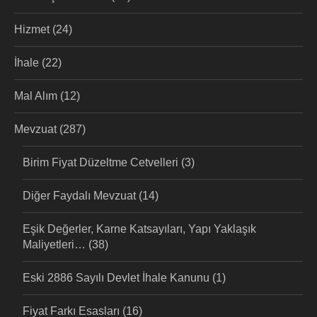
Hizmet
(24)
İhale
(22)
Mal Alım
(12)
Mevzuat
(287)
Birim Fiyat Düzeltme Cetvelleri
(3)
Diğer Faydalı Mevzuat
(14)
Eşik Değerler, Karne Katsayıları, Yapı Yaklaşık
Maliyetleri…
(38)
Eski 2886 Sayılı Devlet İhale Kanunu
(1)
Fiyat Farkı Esasları
(16)