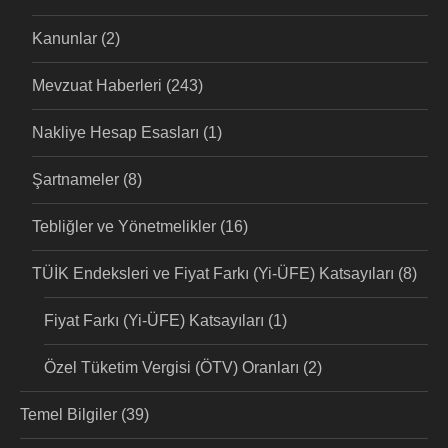
Kanunlar
(2)
Mevzuat Haberleri
(243)
Nakliye Hesap Esasları
(1)
Şartnameler
(8)
Tebliğler ve Yönetmelikler
(16)
TÜİK Endeksleri ve Fiyat Farkı (Yi-ÜFE) Katsayıları
(8)
Fiyat Farkı (Yi-ÜFE) Katsayıları
(1)
Özel Tüketim Vergisi (ÖTV) Oranları
(2)
Temel Bilgiler
(39)