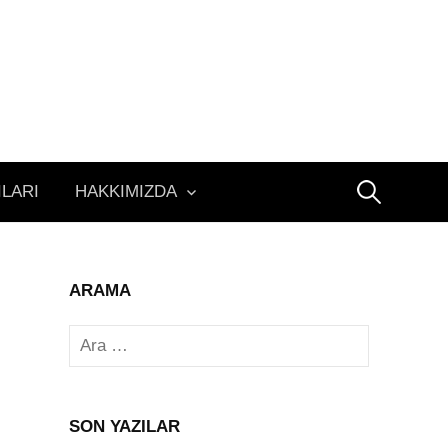
Arama:
ILARI
HAKKIMIZDA
ARAMA
Arama:
SON YAZILAR