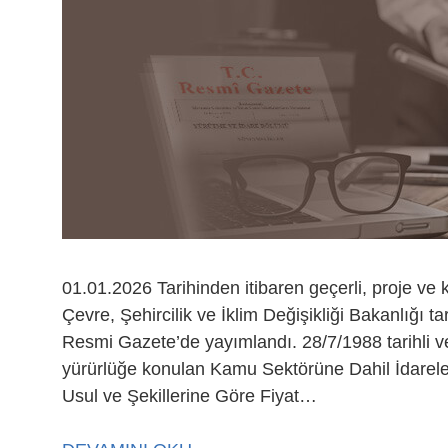
01.01.2026 Tarihinden itibaren geçerli, proje ve k
Çevre, Şehircilik ve İklim Değişikliği Bakanlığı t
Resmi Gazete’de yayımlandı. 28/7/1988 tarihli ve
yürürlüğe konulan Kamu Sektörüne Dahil İdareleri
Usul ve Şekillerine Göre Fiyat…