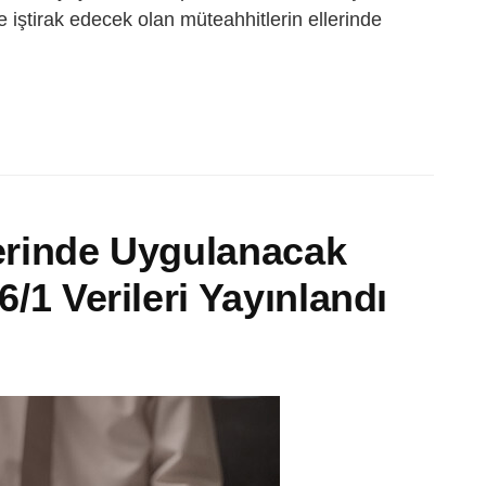
e iştirak edecek olan müteahhitlerin ellerinde
lerinde Uygulanacak
6/1 Verileri Yayınlandı