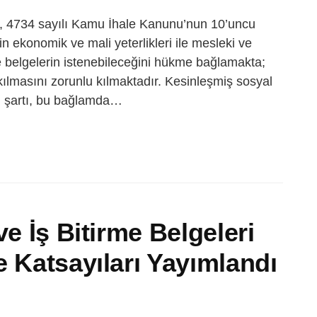
arı, 4734 sayılı Kamu İhale Kanunu’nun 10’uncu
n ekonomik ve mali yeterlikleri ile mesleki ve
i ve belgelerin istenebileceğini hükme bağlamakta;
akılmasını zorunlu kılmaktadır. Kesinleşmiş sosyal
ı şartı, bu bağlamda…
ve İş Bitirme Belgeleri
e Katsayıları Yayımlandı