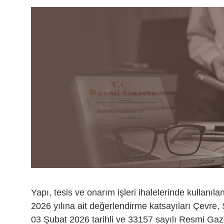
Yapı, tesis ve onarım işleri ihalelerinde kullanıla
2026 yılına ait değerlendirme katsayıları Çevre, Ş
03 Şubat 2026 tarihli ve 33157 sayılı Resmi Gaze