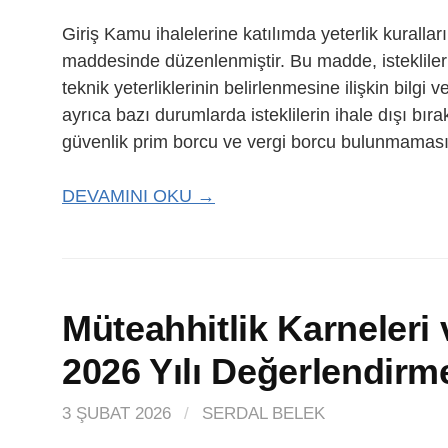
Giriş Kamu ihalelerine katılımda yeterlik kurall
maddesinde düzenlenmiştir. Bu madde, isteklileri
teknik yeterliklerinin belirlenmesine ilişkin bilg
ayrıca bazı durumlarda isteklilerin ihale dışı bır
güvenlik prim borcu ve vergi borcu bulunmamas
DEVAMINI OKU →
Müteahhitlik Karneleri 
2026 Yılı Değerlendirm
3 ŞUBAT 2026
/
SERDAL BELEK