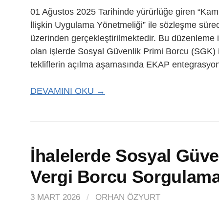
01 Ağustos 2025 Tarihinde yürürlüğe giren “Kam
İlişkin Uygulama Yönetmeliği” ile sözleşme süre
üzerinden gerçekleştirilmektedir. Bu düzenleme 
olan işlerde Sosyal Güvenlik Primi Borcu (SGK) i
tekliflerin açılma aşamasında EKAP entegrasyonu
DEVAMINI OKU →
İhalelerde Sosyal Güve
Vergi Borcu Sorgulama
3 MART 2026
/
ORHAN ÖZYURT