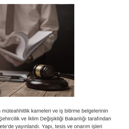
n müteahhitlik karneleri ve iş bitirme belgelerinin
ehircilik ve İklim Değişikliği Bakanlığı tarafından
te’de yayınlandı. Yapı, tesis ve onarım işleri