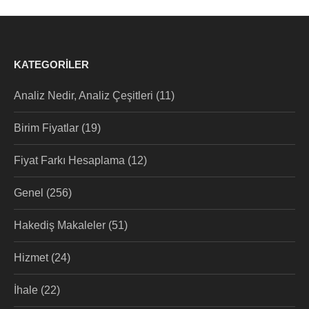
KATEGORILER
Analiz Nedir, Analiz Çeşitleri
(11)
Birim Fiyatlar
(19)
Fiyat Farkı Hesaplama
(12)
Genel
(256)
Hakediş Makaleler
(51)
Hizmet
(24)
İhale
(22)