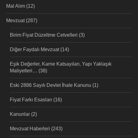
Mal Alım
(12)
Mevzuat
(287)
Birim Fiyat Düzeltme Cetvelleri
(3)
Diğer Faydalı Mevzuat
(14)
Eşik Değerler, Karne Katsayıları, Yapı Yaklaşık
Maliyetleri…
(38)
Eski 2886 Sayılı Devlet İhale Kanunu
(1)
Fiyat Farkı Esasları
(16)
Kanunlar
(2)
Mevzuat Haberleri
(243)