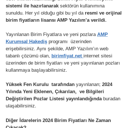
sistemi ile hazırlanarak
sektörün kullanımına
sunuldu. Her yıl olduğu gibi bu yıl da
resmi ve orijinal
birim fiyatların lisansı AMP Yazılım’a verildi.
Yayınlanan Birim Fiyatlara ve yeni pozlara
AMP
Kurumsal Hakediş
programı üzerinden
erişebilirsiniz. Aynı şekilde, AMP Yazılım’ın web
tabanlı çözümü olan,
birimfiyat.net
internet sitesi
üzerinden de birim fiyatları ve yeni yayınlanan pozları
kullanmaya başlayabilirsiniz.
Yüksek Fen Kurulu tarafından
yayınlanan;
2024
Yılında Yeni Eklenen, Çıkarılan, ve Bilgileri
Değiştirilen Pozlar Listesi yayınlandığında
buradan
ulaşabilirsiniz.
Diğer İdarelerin 2024 Birim Fiyatları Ne Zaman
Çıkacak?