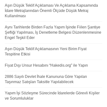
Aşırı Düşük Teklif Açıklaması Ve Açıklama Kapsamında
İdare Metrajlarından Önemli Ölçüde Düşük Metraj
Kullanılması
Aynı Tarihlerde Birden Fazla Yapım İşinde Fiilen Şantiye
Şefliği Yapılması, İş Denetleme Belgesi Düzenlenmesine
Engel Teşkil Eder
Aşırı Düşük Teklif Açıklamasının Yeni Birim Fiyat
Tespitine Etkisi
Fiyat Dışı Unsur Hesabını “Hakedis.org” ile Yapın
2886 Sayılı Devlet İhale Kanununa Göre Yapılan
Taşınmaz Satışları Taksitle Yapılabilecek
Yapım İşi Sözleşme Sürecinde İdarelerde Görevli Kişiler
ve Sorumluluklar