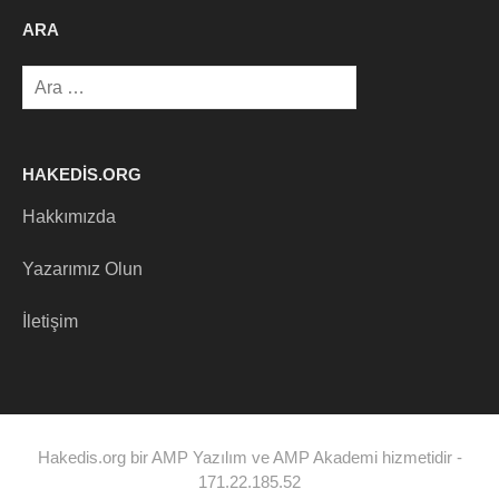
ARA
Arama:
HAKEDIS.ORG
Hakkımızda
Yazarımız Olun
İletişim
Hakedis.org bir AMP Yazılım ve AMP Akademi hizmetidir -
171.22.185.52