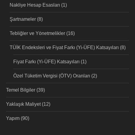
Nakliye Hesap Esasları
(1)
Şartnameler
(8)
Tebliğler ve Yönetmelikler
(16)
TÜİK Endeksleri ve Fiyat Farkı (Yi-ÜFE) Katsayıları
(8)
Fiyat Farkı (Yi-ÜFE) Katsayıları
(1)
Özel Tüketim Vergisi (ÖTV) Oranları
(2)
Temel Bilgiler
(39)
Yaklaşık Maliyet
(12)
Yapım
(90)