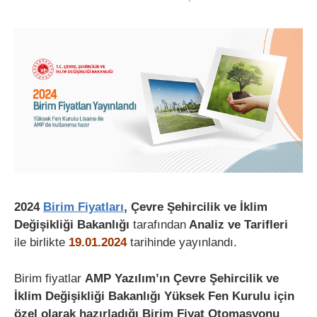
2024
Birim Fiyatları
, Çevre Şehircilik ve İklim
Değişikliği Bakanlığı
tarafından
Analiz ve Tarifleri
ile birlikte
19.01.2024
tarihinde yayınlandı.
Birim fiyatlar
AMP Yazılım’ın Çevre Şehircilik ve
İklim Değişikliği Bakanlığı Yüksek Fen Kurulu için
özel olarak hazırladığı Birim Fiyat Otomasyonu