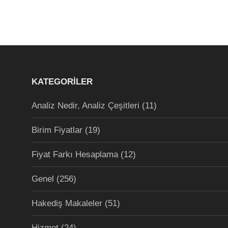
KATEGORILER
Analiz Nedir, Analiz Çeşitleri
(11)
Birim Fiyatlar
(19)
Fiyat Farkı Hesaplama
(12)
Genel
(256)
Hakediş Makaleler
(51)
Hizmet
(24)