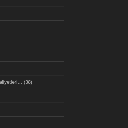
aliyetleri…
(38)