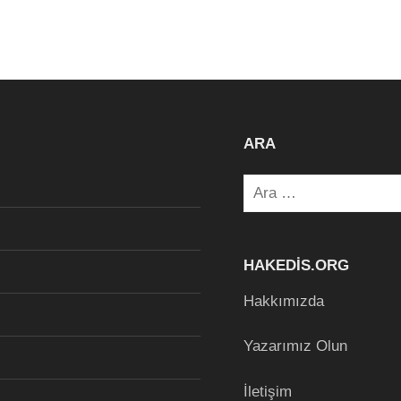
ARA
Arama:
HAKEDIS.ORG
Hakkımızda
Yazarımız Olun
İletişim