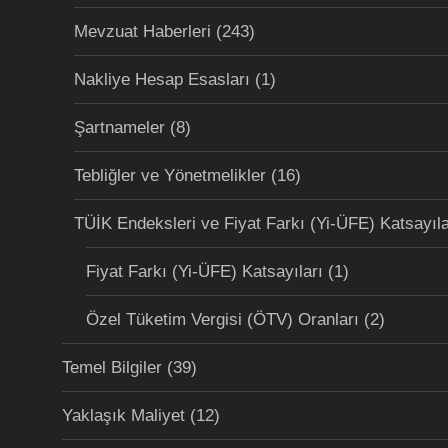
Mevzuat Haberleri
(243)
Nakliye Hesap Esasları
(1)
Şartnameler
(8)
Tebliğler ve Yönetmelikler
(16)
TÜİK Endeksleri ve Fiyat Farkı (Yi-ÜFE) Katsayıla
Fiyat Farkı (Yi-ÜFE) Katsayıları
(1)
Özel Tüketim Vergisi (ÖTV) Oranları
(2)
Temel Bilgiler
(39)
Yaklaşık Maliyet
(12)