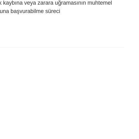
ak kaybına veya zarara uğramasının muhtemel
una başvurabilme süreci