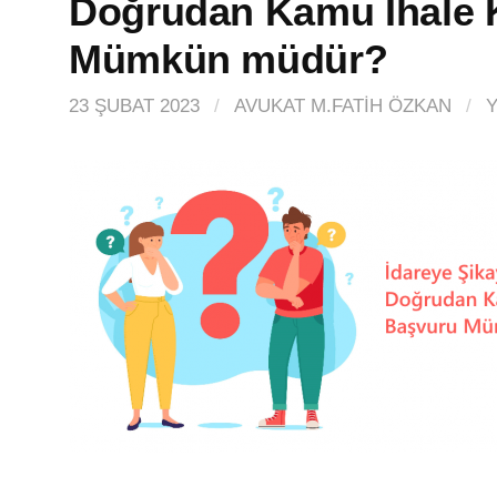
Doğrudan Kamu İhale
Mümkün müdür?
23 ŞUBAT 2023
/
AVUKAT M.FATIH ÖZKAN
/