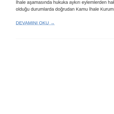
İhale aşamasında hukuka aykırı eylemlerden h
olduğu durumlarda doğrudan Kamu İhale Kurum
DEVAMINI OKU →