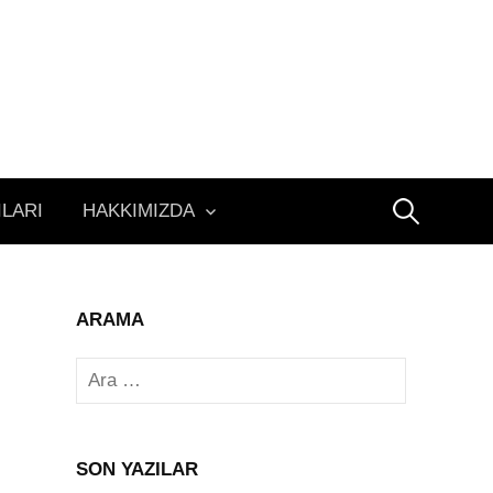
Arama:
ILARI
HAKKIMIZDA
ARAMA
Arama:
SON YAZILAR