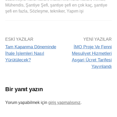
Mühendis
,
Şantiye Şefi
,
şantiye şefi en çok kaç
,
şantiye
şefi en fazla
,
Sözleşme
,
tekniker
,
Yapım işi
ESKI YAZILAR
YENI YAZILAR
Tam Kapanma Döneminde
İMO Proje Ve Fenni
İhale İşlemleri Nasıl
Mesuliyet Hizmetleri
Yürütülecek?
Asgari Ücret Tarifesi
Yayınlandı
Bir yanıt yazın
Yorum yapabilmek için
giriş yapmalısınız
.