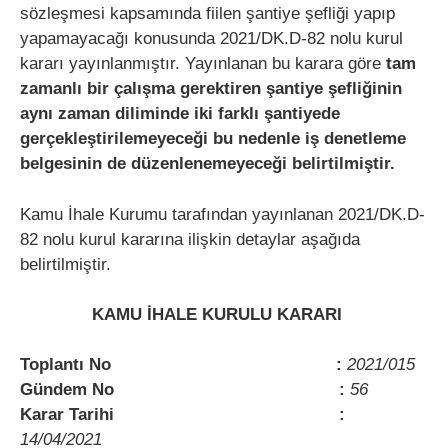
sözleşmesi kapsamında fiilen şantiye şefliği yapıp
yapamayacağı konusunda 2021/DK.D-82 nolu kurul
kararı yayınlanmıştır. Yayınlanan bu karara göre
tam
zamanlı bir çalışma gerektiren şantiye şefliğinin
aynı zaman diliminde iki farklı şantiyede
gerçekleştirilemeyeceği bu nedenle iş denetleme
belgesinin de düzenlenemeyeceği belirtilmiştir.
Kamu İhale Kurumu tarafından yayınlanan 2021/DK.D-
82 nolu kurul kararına ilişkin detaylar aşağıda
belirtilmiştir.
KAMU İHALE KURULU KARARI
Toplantı No :
2021/015
Gündem No :
56
Karar Tarihi :
14/04/2021