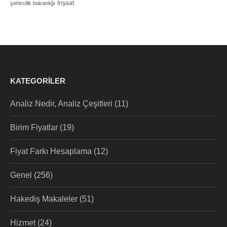
İnşaat
şehircilik bakanlığı
KATEGORILER
Analiz Nedir, Analiz Çeşitleri
(11)
Birim Fiyatlar
(19)
Fiyat Farkı Hesaplama
(12)
Genel
(256)
Hakediş Makaleler
(51)
Hizmet
(24)