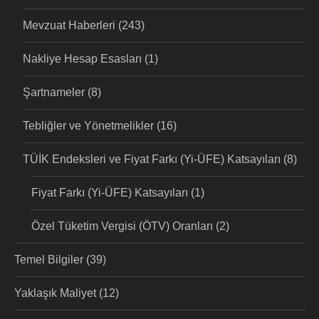
Mevzuat Haberleri
(243)
Nakliye Hesap Esasları
(1)
Şartnameler
(8)
Tebliğler ve Yönetmelikler
(16)
TÜİK Endeksleri ve Fiyat Farkı (Yi-ÜFE) Katsayıları
(8)
Fiyat Farkı (Yi-ÜFE) Katsayıları
(1)
Özel Tüketim Vergisi (ÖTV) Oranları
(2)
Temel Bilgiler
(39)
Yaklaşık Maliyet
(12)