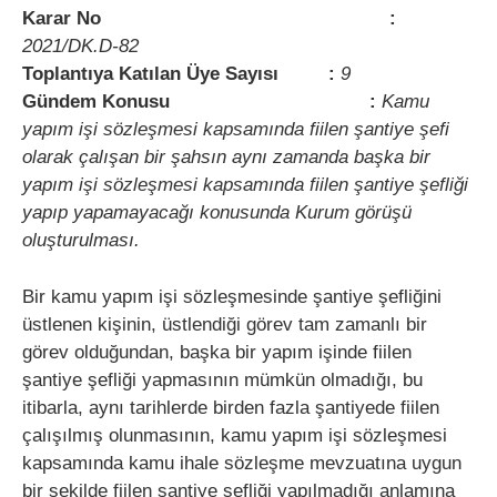
Karar No :
2021/DK.D-82
Toplantıya Katılan Üye Sayısı :
9
Gündem Konusu :
Kamu
yapım işi sözleşmesi kapsamında fiilen şantiye şefi
olarak çalışan bir şahsın aynı zamanda başka bir
yapım işi sözleşmesi kapsamında fiilen şantiye şefliği
yapıp yapamayacağı konusunda Kurum görüşü
oluşturulması.
Bir kamu yapım işi sözleşmesinde şantiye şefliğini
üstlenen kişinin, üstlendiği görev tam zamanlı bir
görev olduğundan, başka bir yapım işinde fiilen
şantiye şefliği yapmasının mümkün olmadığı, bu
itibarla, aynı tarihlerde birden fazla şantiyede fiilen
çalışılmış olunmasının, kamu yapım işi sözleşmesi
kapsamında kamu ihale sözleşme mevzuatına uygun
bir şekilde fiilen şantiye şefliği yapılmadığı anlamına