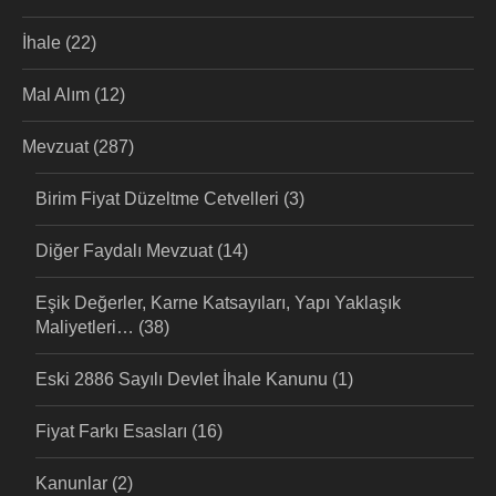
İhale
(22)
Mal Alım
(12)
Mevzuat
(287)
Birim Fiyat Düzeltme Cetvelleri
(3)
Diğer Faydalı Mevzuat
(14)
Eşik Değerler, Karne Katsayıları, Yapı Yaklaşık
Maliyetleri…
(38)
Eski 2886 Sayılı Devlet İhale Kanunu
(1)
Fiyat Farkı Esasları
(16)
Kanunlar
(2)