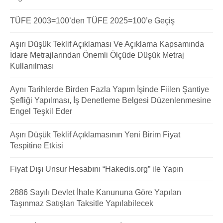
TÜFE 2003=100’den TÜFE 2025=100’e Geçiş
Aşırı Düşük Teklif Açıklaması Ve Açıklama Kapsamında
İdare Metrajlarından Önemli Ölçüde Düşük Metraj
Kullanılması
Aynı Tarihlerde Birden Fazla Yapım İşinde Fiilen Şantiye
Şefliği Yapılması, İş Denetleme Belgesi Düzenlenmesine
Engel Teşkil Eder
Aşırı Düşük Teklif Açıklamasının Yeni Birim Fiyat
Tespitine Etkisi
Fiyat Dışı Unsur Hesabını “Hakedis.org” ile Yapın
2886 Sayılı Devlet İhale Kanununa Göre Yapılan
Taşınmaz Satışları Taksitle Yapılabilecek