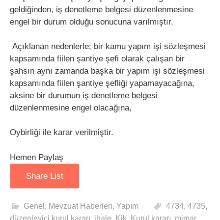
geldiğinden, iş denetleme belgesi düzenlenmesine
engel bir durum olduğu sonucuna varılmıştır.
Açıklanan nedenlerle; bir kamu yapım işi sözleşmesi
kapsamında fiilen şantiye şefi olarak çalışan bir
şahsın aynı zamanda başka bir yapım işi sözleşmesi
kapsamında fiilen şantiye şefliği yapamayacağına,
aksine bir durumun iş denetleme belgesi
düzenlenmesine engel olacağına,
Oybirliği ile karar verilmiştir.
Hemen Paylaş
Share List
Genel
,
Mevzuat Haberleri
,
Yapım
4734
,
4735
,
düzenleyici kurul kararı
,
ihale
,
Kik
,
Kurul kararı
,
mimar
,