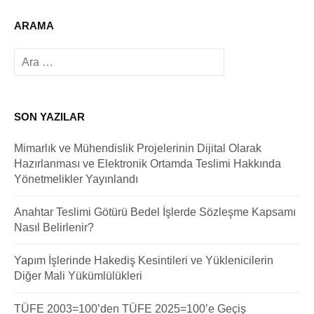
ARAMA
Arama:
SON YAZILAR
Mimarlık ve Mühendislik Projelerinin Dijital Olarak
Hazırlanması ve Elektronik Ortamda Teslimi Hakkında
Yönetmelikler Yayınlandı
Anahtar Teslimi Götürü Bedel İşlerde Sözleşme Kapsamı
Nasıl Belirlenir?
Yapım İşlerinde Hakediş Kesintileri ve Yüklenicilerin
Diğer Mali Yükümlülükleri
TÜFE 2003=100’den TÜFE 2025=100’e Geçiş