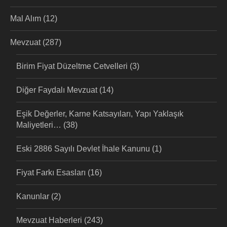
Mal Alım
(12)
Mevzuat
(287)
Birim Fiyat Düzeltme Cetvelleri
(3)
Diğer Faydalı Mevzuat
(14)
Eşik Değerler, Karne Katsayıları, Yapı Yaklaşık
Maliyetleri…
(38)
Eski 2886 Sayılı Devlet İhale Kanunu
(1)
Fiyat Farkı Esasları
(16)
Kanunlar
(2)
Mevzuat Haberleri
(243)