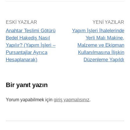
ESKI YAZILAR
YENI YAZILAR
Anahtar Teslimi Götürü
Yapım İşleri İhalelerinde
Bedel Hakediş Nasıl
Yerli Malı Makine,
Yapılır? (Yapım İşleri –
Malzeme ve Ekipman
Pursantajlar Ayrıca
Kullanılmasına İlişkin
Hesaplanarak)
Düzenleme Yapıldı
Bir yanıt yazın
Yorum yapabilmek için
giriş yapmalısınız
.