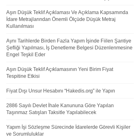
Aşırı Düşük Teklif Açıklaması Ve Açıklama Kapsamında
İdare Metrajlarından Önemli Ölçüde Düşük Metraj
Kullanılması
Aynı Tarihlerde Birden Fazla Yapım İşinde Fiilen Şantiye
Şefliği Yapılması, İş Denetleme Belgesi Düzenlenmesine
Engel Teşkil Eder
Aşırı Düşük Teklif Açıklamasının Yeni Birim Fiyat
Tespitine Etkisi
Fiyat Dışı Unsur Hesabını “Hakedis.org” ile Yapın
2886 Sayılı Devlet İhale Kanununa Göre Yapılan
Taşınmaz Satışları Taksitle Yapılabilecek
Yapım İşi Sözleşme Sürecinde İdarelerde Görevli Kişiler
ve Sorumluluklar