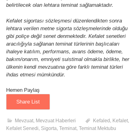
belirtilecek olan lehtara teminat sağlamaktadır.
Kefalet sigortası sözleşmesi düzenlendikten sonra
lehtara verilen metne sigorta sözleşmelerinde olduğu
gibi poliçe değil senet denmektedir. Kefalet senetleri
aracılığıyla sağlanan teminat türlerinin başlıcaları
ihaleye katılım, performans, avans ödeme, ödeme,
bakım/onarım, emniyeti suistimal olmakla birlikte, her
ülkenin kendi mevzuatına göre farklı teminat türleri
ihdas etmesi mümkündür.
Hemen Paylaş
Share List
Mevzuat
,
Mevzuat Haberleri
Kefaled
,
Kefalet
,
Kefalet Senedi
,
Sigorta
,
Teminat
,
Teminat Mektubu