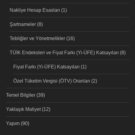
Nakliye Hesap Esasları
(1)
Şartnameler
(8)
Tebliğler ve Yönetmelikler
(16)
TÜİK Endeksleri ve Fiyat Farkı (Yi-ÜFE) Katsayıları
(8)
Fiyat Farkı (Yi-ÜFE) Katsayıları
(1)
Özel Tüketim Vergisi (ÖTV) Oranları
(2)
Temel Bilgiler
(39)
Yaklaşık Maliyet
(12)
Yapım
(90)