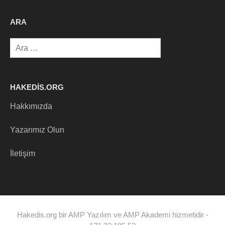
ARA
Arama:
HAKEDIS.ORG
Hakkımızda
Yazarımız Olun
İletişim
Hakedis.org bir AMP Yazılım ve AMP Akademi hizmetidir -