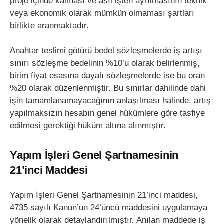
proje içinde kalması ve asıl işten ayrılmasının teknik
veya ekonomik olarak mümkün olmaması şartları
birlikte aranmaktadır.
Anahtar teslimi götürü bedel sözleşmelerde iş artışı
sınırı sözleşme bedelinin %10’u olarak belirlenmiş,
birim fiyat esasına dayalı sözleşmelerde ise bu oran
%20 olarak düzenlenmiştir. Bu sınırlar dahilinde dahi
işin tamamlanamayacağının anlaşılması halinde, artış
yapılmaksızın hesabın genel hükümlere göre tasfiye
edilmesi gerektiği hüküm altına alınmıştır.
Yapım İşleri Genel Şartnamesinin
21’inci Maddesi
Yapım İşleri Genel Şartnamesinin 21’inci maddesi,
4735 sayılı Kanun’un 24’üncü maddesini uygulamaya
yönelik olarak detaylandırılmıştır. Anılan maddede iş