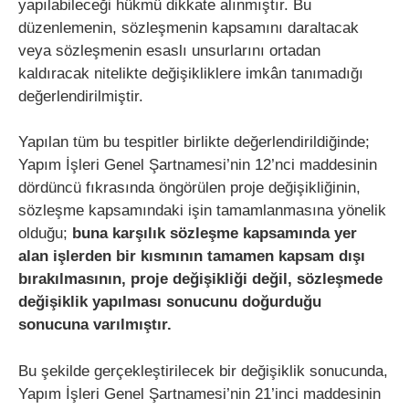
yapılabileceği hükmü dikkate alınmıştır. Bu
düzenlemenin, sözleşmenin kapsamını daraltacak
veya sözleşmenin esaslı unsurlarını ortadan
kaldıracak nitelikte değişikliklere imkân tanımadığı
değerlendirilmiştir.
Yapılan tüm bu tespitler birlikte değerlendirildiğinde;
Yapım İşleri Genel Şartnamesi’nin 12’nci maddesinin
dördüncü fıkrasında öngörülen proje değişikliğinin,
sözleşme kapsamındaki işin tamamlanmasına yönelik
olduğu;
buna karşılık sözleşme kapsamında yer
alan işlerden bir kısmının tamamen kapsam dışı
bırakılmasının, proje değişikliği değil, sözleşmede
değişiklik yapılması sonucunu doğurduğu
sonucuna varılmıştır.
Bu şekilde gerçekleştirilecek bir değişiklik sonucunda,
Yapım İşleri Genel Şartnamesi’nin 21’inci maddesinin