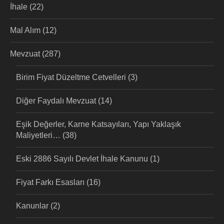
İhale
(22)
Mal Alım
(12)
Mevzuat
(287)
Birim Fiyat Düzeltme Cetvelleri
(3)
Diğer Faydalı Mevzuat
(14)
Eşik Değerler, Karne Katsayıları, Yapı Yaklaşık
Maliyetleri…
(38)
Eski 2886 Sayılı Devlet İhale Kanunu
(1)
Fiyat Farkı Esasları
(16)
Kanunlar
(2)