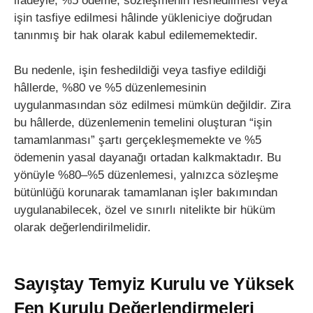
ifadeyle, %5 ödeme, sözleşmenin feshedilmesi veya
işin tasfiye edilmesi hâlinde yükleniciye doğrudan
tanınmış bir hak olarak kabul edilememektedir.
Bu nedenle, işin feshedildiği veya tasfiye edildiği
hâllerde, %80 ve %5 düzenlemesinin
uygulanmasından söz edilmesi mümkün değildir. Zira
bu hâllerde, düzenlemenin temelini oluşturan “işin
tamamlanması” şartı gerçekleşmemekte ve %5
ödemenin yasal dayanağı ortadan kalkmaktadır. Bu
yönüyle %80–%5 düzenlemesi, yalnızca sözleşme
bütünlüğü korunarak tamamlanan işler bakımından
uygulanabilecek, özel ve sınırlı nitelikte bir hüküm
olarak değerlendirilmelidir.
Sayıştay Temyiz Kurulu ve Yüksek
Fen Kurulu Değerlendirmeleri