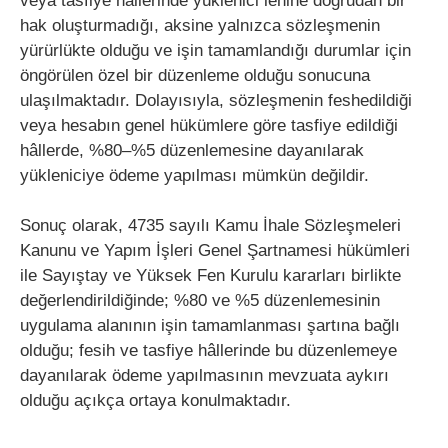
veya tasfiye hâllerinde yüklenici lehine doğrudan bir
hak oluşturmadığı, aksine yalnızca sözleşmenin
yürürlükte olduğu ve işin tamamlandığı durumlar için
öngörülen özel bir düzenleme olduğu sonucuna
ulaşılmaktadır. Dolayısıyla, sözleşmenin feshedildiği
veya hesabın genel hükümlere göre tasfiye edildiği
hâllerde, %80–%5 düzenlemesine dayanılarak
yükleniciye ödeme yapılması mümkün değildir.
Sonuç olarak, 4735 sayılı Kamu İhale Sözleşmeleri
Kanunu ve Yapım İşleri Genel Şartnamesi hükümleri
ile Sayıştay ve Yüksek Fen Kurulu kararları birlikte
değerlendirildiğinde; %80 ve %5 düzenlemesinin
uygulama alanının işin tamamlanması şartına bağlı
olduğu; fesih ve tasfiye hâllerinde bu düzenlemeye
dayanılarak ödeme yapılmasının mevzuata aykırı
olduğu açıkça ortaya konulmaktadır.