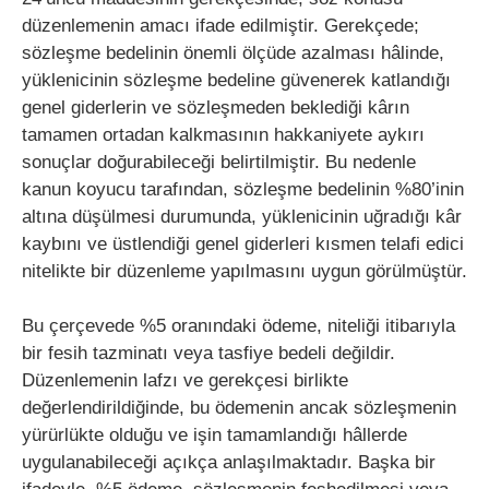
düzenlemenin amacı ifade edilmiştir. Gerekçede;
sözleşme bedelinin önemli ölçüde azalması hâlinde,
yüklenicinin sözleşme bedeline güvenerek katlandığı
genel giderlerin ve sözleşmeden beklediği kârın
tamamen ortadan kalkmasının hakkaniyete aykırı
sonuçlar doğurabileceği belirtilmiştir. Bu nedenle
kanun koyucu tarafından, sözleşme bedelinin %80’inin
altına düşülmesi durumunda, yüklenicinin uğradığı kâr
kaybını ve üstlendiği genel giderleri kısmen telafi edici
nitelikte bir düzenleme yapılmasını uygun görülmüştür.
Bu çerçevede %5 oranındaki ödeme, niteliği itibarıyla
bir fesih tazminatı veya tasfiye bedeli değildir.
Düzenlemenin lafzı ve gerekçesi birlikte
değerlendirildiğinde, bu ödemenin ancak sözleşmenin
yürürlükte olduğu ve işin tamamlandığı hâllerde
uygulanabileceği açıkça anlaşılmaktadır. Başka bir