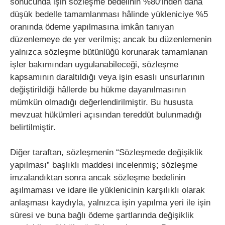
sonucunda işin sözleşme bedelinin %80’inden daha
düşük bedelle tamamlanması hâlinde yükleniciye %5
oranında ödeme yapılmasına imkân tanıyan
düzenlemeye de yer verilmiş; ancak bu düzenlemenin
yalnızca sözleşme bütünlüğü korunarak tamamlanan
işler bakımından uygulanabileceği, sözleşme
kapsamının daraltıldığı veya işin esaslı unsurlarının
değiştirildiği hâllerde bu hükme dayanılmasının
mümkün olmadığı değerlendirilmiştir. Bu hususta
mevzuat hükümleri açısından tereddüt bulunmadığı
belirtilmiştir.
Diğer taraftan, sözleşmenin “Sözleşmede değişiklik
yapılması” başlıklı maddesi incelenmiş; sözleşme
imzalandıktan sonra ancak sözleşme bedelinin
aşılmaması ve idare ile yüklenicinin karşılıklı olarak
anlaşması kaydıyla, yalnızca işin yapılma yeri ile işin
süresi ve buna bağlı ödeme şartlarında değişiklik