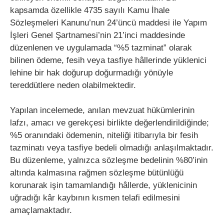
kapsamda özellikle 4735 sayılı Kamu İhale
Sözleşmeleri Kanunu’nun 24’üncü maddesi ile Yapım
İşleri Genel Şartnamesi’nin 21’inci maddesinde
düzenlenen ve uygulamada “%5 tazminat” olarak
bilinen ödeme, fesih veya tasfiye hâllerinde yüklenici
lehine bir hak doğurup doğurmadığı yönüyle
tereddütlere neden olabilmektedir.
Yapılan incelemede, anılan mevzuat hükümlerinin
lafzı, amacı ve gerekçesi birlikte değerlendirildiğinde;
%5 oranındaki ödemenin, niteliği itibarıyla bir fesih
tazminatı veya tasfiye bedeli olmadığı anlaşılmaktadır.
Bu düzenleme, yalnızca sözleşme bedelinin %80’inin
altında kalmasına rağmen sözleşme bütünlüğü
korunarak işin tamamlandığı hâllerde, yüklenicinin
uğradığı kâr kaybının kısmen telafi edilmesini
amaçlamaktadır.