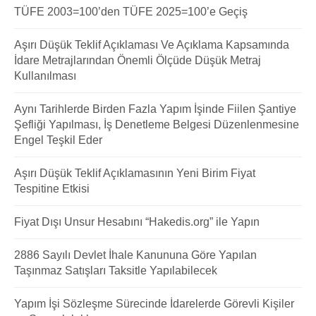
TÜFE 2003=100’den TÜFE 2025=100’e Geçiş
Aşırı Düşük Teklif Açıklaması Ve Açıklama Kapsamında
İdare Metrajlarından Önemli Ölçüde Düşük Metraj
Kullanılması
Aynı Tarihlerde Birden Fazla Yapım İşinde Fiilen Şantiye
Şefliği Yapılması, İş Denetleme Belgesi Düzenlenmesine
Engel Teşkil Eder
Aşırı Düşük Teklif Açıklamasının Yeni Birim Fiyat
Tespitine Etkisi
Fiyat Dışı Unsur Hesabını “Hakedis.org” ile Yapın
2886 Sayılı Devlet İhale Kanununa Göre Yapılan
Taşınmaz Satışları Taksitle Yapılabilecek
Yapım İşi Sözleşme Sürecinde İdarelerde Görevli Kişiler