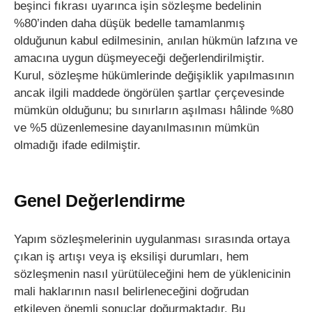
beşinci fıkrası uyarınca işin sözleşme bedelinin
%80’inden daha düşük bedelle tamamlanmış
olduğunun kabul edilmesinin, anılan hükmün lafzına ve
amacına uygun düşmeyeceği değerlendirilmiştir.
Kurul, sözleşme hükümlerinde değişiklik yapılmasının
ancak ilgili maddede öngörülen şartlar çerçevesinde
mümkün olduğunu; bu sınırların aşılması hâlinde %80
ve %5 düzenlemesine dayanılmasının mümkün
olmadığı ifade edilmiştir.
Genel Değerlendirme
Yapım sözleşmelerinin uygulanması sırasında ortaya
çıkan iş artışı veya iş eksilişi durumları, hem
sözleşmenin nasıl yürütüleceğini hem de yüklenicinin
mali haklarının nasıl belirleneceğini doğrudan
etkileyen önemli sonuçlar doğurmaktadır. Bu