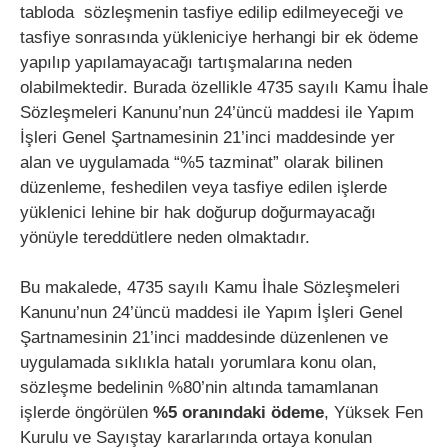
tabloda sözleşmenin tasfiye edilip edilmeyeceği ve
tasfiye sonrasında yükleniciye herhangi bir ek ödeme
yapılıp yapılamayacağı tartışmalarına neden
olabilmektedir. Burada özellikle 4735 sayılı Kamu İhale
Sözleşmeleri Kanunu’nun 24’üncü maddesi ile Yapım
İşleri Genel Şartnamesinin 21’inci maddesinde yer
alan ve uygulamada “%5 tazminat” olarak bilinen
düzenleme, feshedilen veya tasfiye edilen işlerde
yüklenici lehine bir hak doğurup doğurmayacağı
yönüyle tereddütlere neden olmaktadır.
Bu makalede, 4735 sayılı Kamu İhale Sözleşmeleri
Kanunu’nun 24’üncü maddesi ile Yapım İşleri Genel
Şartnamesinin 21’inci maddesinde düzenlenen ve
uygulamada sıklıkla hatalı yorumlara konu olan,
sözleşme bedelinin %80’nin altında tamamlanan
işlerde öngörülen
%5 oranındaki ödeme
, Yüksek Fen
Kurulu ve Sayıştay kararlarında ortaya konulan