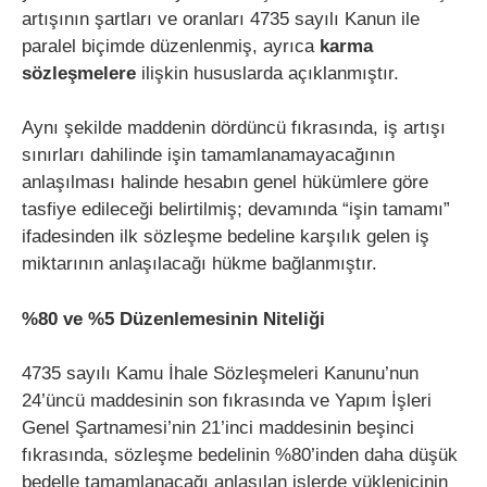
artışının şartları ve oranları 4735 sayılı Kanun ile
paralel biçimde düzenlenmiş, ayrıca
karma
sözleşmelere
ilişkin hususlarda açıklanmıştır.
Aynı şekilde maddenin dördüncü fıkrasında, iş artışı
sınırları dahilinde işin tamamlanamayacağının
anlaşılması halinde hesabın genel hükümlere göre
tasfiye edileceği belirtilmiş; devamında “işin tamamı”
ifadesinden ilk sözleşme bedeline karşılık gelen iş
miktarının anlaşılacağı hükme bağlanmıştır.
%80 ve %5 Düzenlemesinin Niteliği
4735 sayılı Kamu İhale Sözleşmeleri Kanunu’nun
24’üncü maddesinin son fıkrasında ve Yapım İşleri
Genel Şartnamesi’nin 21’inci maddesinin beşinci
fıkrasında, sözleşme bedelinin %80’inden daha düşük
bedelle tamamlanacağı anlaşılan işlerde yüklenicinin