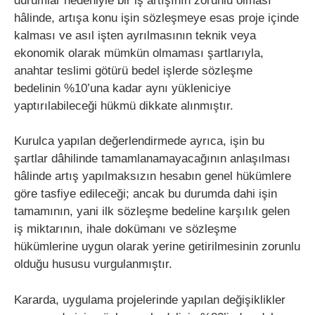
durumlar nedeniyle bir iş artışının zorunlu olması
hâlinde, artışa konu işin sözleşmeye esas proje içinde
kalması ve asıl işten ayrılmasının teknik veya
ekonomik olarak mümkün olmaması şartlarıyla,
anahtar teslimi götürü bedel işlerde sözleşme
bedelinin %10’una kadar aynı yükleniciye
yaptırılabileceği hükmü dikkate alınmıştır.
Kurulca yapılan değerlendirmede ayrıca, işin bu
şartlar dâhilinde tamamlanamayacağının anlaşılması
hâlinde artış yapılmaksızın hesabın genel hükümlere
göre tasfiye edileceği; ancak bu durumda dahi işin
tamamının, yani ilk sözleşme bedeline karşılık gelen
iş miktarının, ihale dokümanı ve sözleşme
hükümlerine uygun olarak yerine getirilmesinin zorunlu
olduğu hususu vurgulanmıştır.
Kararda, uygulama projelerinde yapılan değişiklikler