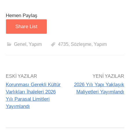
Hemen Paylaş
Share List
Genel
,
Yapım
4735
,
Sözleşme
,
Yapım
ESKI YAZILAR
YENI YAZILAR
Korunması Gerekli Kültür
2026 Yılı Yapı Yaklaşık
Varlıkları İhaleleri 2026
Maliyetleri Yayımlandı
Yılı Parasal Limitleri
Yayımlandı