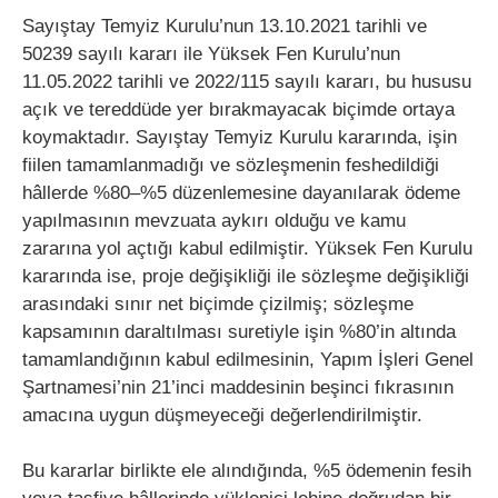
Sayıştay Temyiz Kurulu’nun 13.10.2021 tarihli ve
50239 sayılı kararı ile Yüksek Fen Kurulu’nun
11.05.2022 tarihli ve 2022/115 sayılı kararı, bu hususu
açık ve tereddüde yer bırakmayacak biçimde ortaya
koymaktadır. Sayıştay Temyiz Kurulu kararında, işin
fiilen tamamlanmadığı ve sözleşmenin feshedildiği
hâllerde %80–%5 düzenlemesine dayanılarak ödeme
yapılmasının mevzuata aykırı olduğu ve kamu
zararına yol açtığı kabul edilmiştir. Yüksek Fen Kurulu
kararında ise, proje değişikliği ile sözleşme değişikliği
arasındaki sınır net biçimde çizilmiş; sözleşme
kapsamının daraltılması suretiyle işin %80’in altında
tamamlandığının kabul edilmesinin, Yapım İşleri Genel
Şartnamesi’nin 21’inci maddesinin beşinci fıkrasının
amacına uygun düşmeyeceği değerlendirilmiştir.
Bu kararlar birlikte ele alındığında, %5 ödemenin fesih