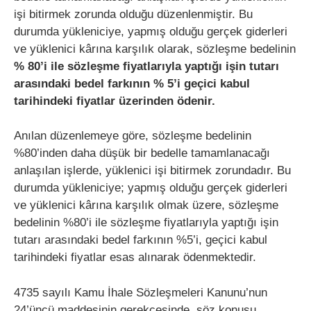
işi bitirmek zorunda olduğu düzenlenmiştir. Bu
durumda yükleniciye, yapmış olduğu gerçek giderleri
ve yüklenici kârına karşılık olarak, sözleşme bedelinin
% 80’i ile sözleşme fiyatlarıyla yaptığı işin tutarı
arasındaki bedel farkının % 5’i geçici kabul
tarihindeki fiyatlar üzerinden ödenir.
Anılan düzenlemeye göre, sözleşme bedelinin
%80’inden daha düşük bir bedelle tamamlanacağı
anlaşılan işlerde, yüklenici işi bitirmek zorundadır. Bu
durumda yükleniciye; yapmış olduğu gerçek giderleri
ve yüklenici kârına karşılık olmak üzere, sözleşme
bedelinin %80’i ile sözleşme fiyatlarıyla yaptığı işin
tutarı arasındaki bedel farkının %5’i, geçici kabul
tarihindeki fiyatlar esas alınarak ödenmektedir.
4735 sayılı Kamu İhale Sözleşmeleri Kanunu’nun
24’üncü maddesinin gerekçesinde, söz konusu