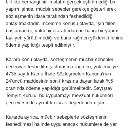
birlikte herhangi bir imalatın gerçekleştirilmediği bir
yapım işinde, mücbir sebepler gerekçe gösterilerek
sözleşmenin idare tarafından feshedildiği
anlaşılmaktadır. İnceleme konusu olayda, işin fiilen
başlamadığı, yüklenici tarafından herhangi bir yapım
faaliyeti yürütülmediği ve buna rağmen yüklenici lehine
ödeme yapıldığı tespit edilmiştir.
Karara konu olayda, sözleşmenin mücbir sebepler
nedeniyle feshedilmiş olmasına rağmen, yükleniciye
4735 sayılı Kamu İhale Sözleşmeleri Kanunu’nun
24’üncü maddesinin son fıkrasına dayanılarak %5
oranında ödeme yapıldığı görülmektedir. Sayıştay
Temyiz Kurulu, bu uygulamayı mevzuat hükümleri
çerçevesinde ayrıntılı olarak değerlendirmiştir.
Kararda ayrıca, mücbir sebeplerle sözleşmenin
feshedilmesi halinde uygulanacak hükümlere de yer