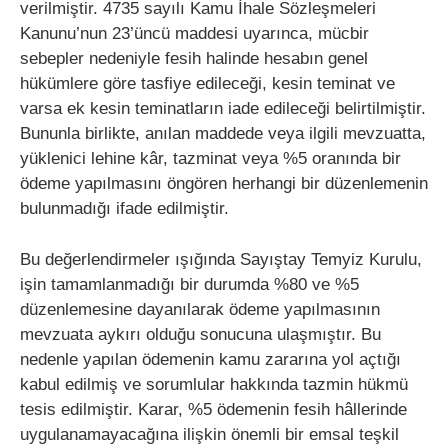
verilmiştir. 4735 sayılı Kamu İhale Sözleşmeleri
Kanunu’nun 23’üncü maddesi uyarınca, mücbir
sebepler nedeniyle fesih halinde hesabın genel
hükümlere göre tasfiye edileceği, kesin teminat ve
varsa ek kesin teminatların iade edileceği belirtilmiştir.
Bununla birlikte, anılan maddede veya ilgili mevzuatta,
yüklenici lehine kâr, tazminat veya %5 oranında bir
ödeme yapılmasını öngören herhangi bir düzenlemenin
bulunmadığı ifade edilmiştir.
Bu değerlendirmeler ışığında Sayıştay Temyiz Kurulu,
işin tamamlanmadığı bir durumda %80 ve %5
düzenlemesine dayanılarak ödeme yapılmasının
mevzuata aykırı olduğu sonucuna ulaşmıştır. Bu
nedenle yapılan ödemenin kamu zararına yol açtığı
kabul edilmiş ve sorumlular hakkında tazmin hükmü
tesis edilmiştir. Karar, %5 ödemenin fesih hâllerinde
uygulanamayacağına ilişkin önemli bir emsal teşkil