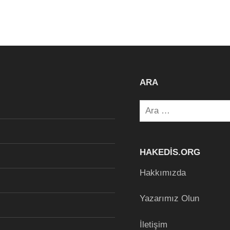
ARA
Arama:
HAKEDIS.ORG
Hakkımızda
Yazarımız Olun
İletişim