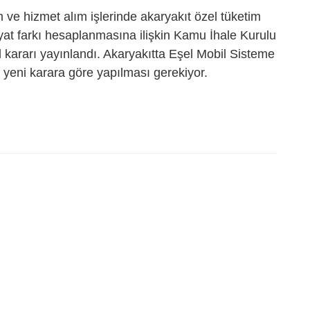
ım ve hizmet alım işlerinde akaryakıt özel tüketim
iyat farkı hesaplanmasına ilişkin Kamu İhale Kurulu
 kararı yayınlandı. Akaryakıtta Eşel Mobil Sisteme
i yeni karara göre yapılması gerekiyor.