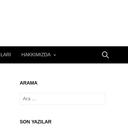
Arama:
ILARI
HAKKIMIZDA
ARAMA
Arama:
SON YAZILAR