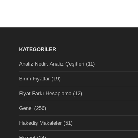
KATEGORILER
Analiz Nedir, Analiz Çeşitleri
(11)
Birim Fiyatlar
(19)
Fiyat Farkı Hesaplama
(12)
Genel
(256)
Hakediş Makaleler
(51)
Hizmet
(24)