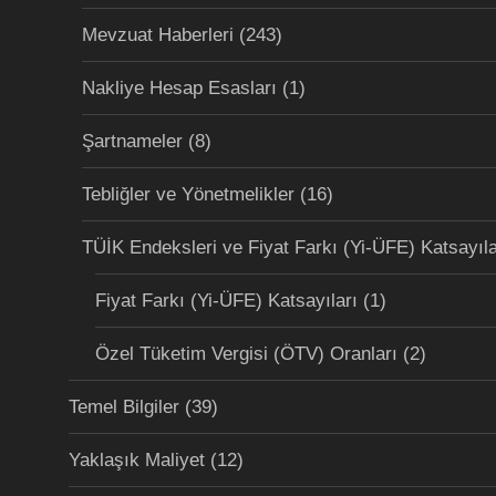
Mevzuat Haberleri
(243)
Nakliye Hesap Esasları
(1)
Şartnameler
(8)
Tebliğler ve Yönetmelikler
(16)
TÜİK Endeksleri ve Fiyat Farkı (Yi-ÜFE) Katsayıla
Fiyat Farkı (Yi-ÜFE) Katsayıları
(1)
Özel Tüketim Vergisi (ÖTV) Oranları
(2)
Temel Bilgiler
(39)
Yaklaşık Maliyet
(12)