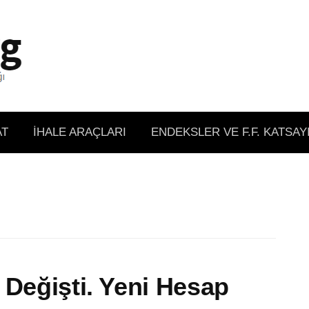
AT
İHALE ARAÇLARI
ENDEKSLER VE F.F. KATSAY
 Değişti. Yeni Hesap