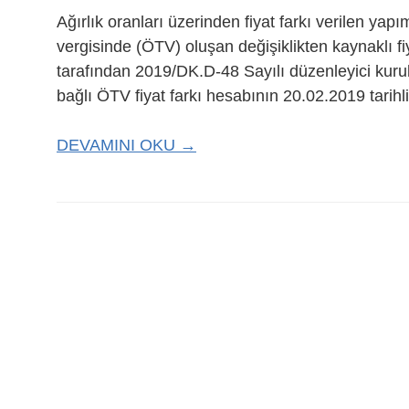
Ağırlık oranları üzerinden fiyat farkı verilen yap
vergisinde (ÖTV) oluşan değişiklikten kaynaklı f
tarafından 2019/DK.D-48 Sayılı düzenleyici kurul
bağlı ÖTV fiyat farkı hesabının 20.02.2019 tarihl
DEVAMINI OKU →