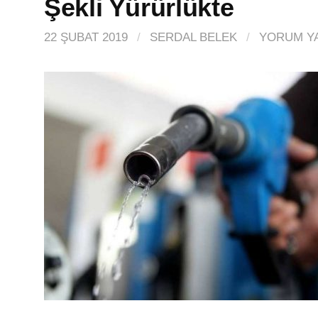
Şekli Yürürlükte
22 ŞUBAT 2019
/
SERDAL BELEK
/
YORUM Y