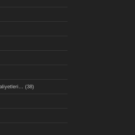
aliyetleri…
(38)