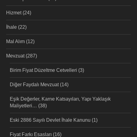
Hizmet
(24)
İhale
(22)
Mal Alım
(12)
Mevzuat
(287)
Birim Fiyat Düzeltme Cetvelleri
(3)
Diğer Faydalı Mevzuat
(14)
Eşik Değerler, Karne Katsayıları, Yapı Yaklaşık
Maliyetleri…
(38)
Eski 2886 Sayılı Devlet İhale Kanunu
(1)
Fiyat Farkı Esasları
(16)