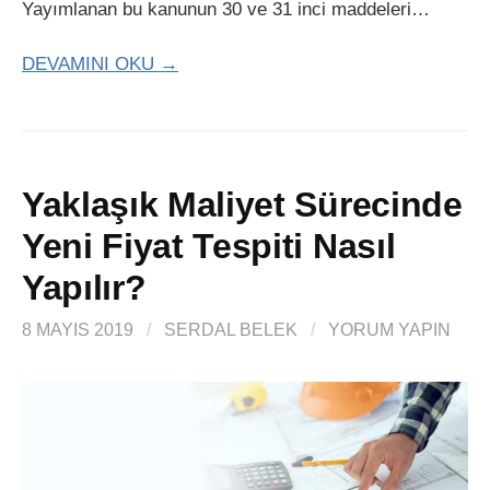
Yayımlanan bu kanunun 30 ve 31 inci maddeleri…
DEVAMINI OKU →
Yaklaşık Maliyet Sürecinde
Yeni Fiyat Tespiti Nasıl
Yapılır?
8 MAYIS 2019
/
SERDAL BELEK
/
YORUM YAPIN