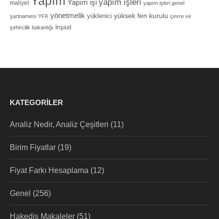
Yapım
yapım işleri
Yapım işi
maliyet
yapım işleri genel
yönetmelik
yüksek fen kurulu
yüklenici
şartnamesi
YFK
çevre ve
İnşaat
şehircilik bakanlığı
KATEGORILER
Analiz Nedir, Analiz Çeşitleri
(11)
Birim Fiyatlar
(19)
Fiyat Farkı Hesaplama
(12)
Genel
(256)
Hakediş Makaleler
(51)