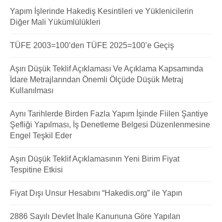
Yapım İşlerinde Hakediş Kesintileri ve Yüklenicilerin
Diğer Mali Yükümlülükleri
TÜFE 2003=100’den TÜFE 2025=100’e Geçiş
Aşırı Düşük Teklif Açıklaması Ve Açıklama Kapsamında
İdare Metrajlarından Önemli Ölçüde Düşük Metraj
Kullanılması
Aynı Tarihlerde Birden Fazla Yapım İşinde Fiilen Şantiye
Şefliği Yapılması, İş Denetleme Belgesi Düzenlenmesine
Engel Teşkil Eder
Aşırı Düşük Teklif Açıklamasının Yeni Birim Fiyat
Tespitine Etkisi
Fiyat Dışı Unsur Hesabını “Hakedis.org” ile Yapın
2886 Sayılı Devlet İhale Kanununa Göre Yapılan