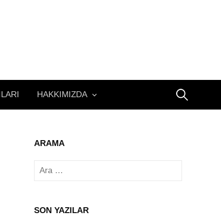
Arama:
ILARI
HAKKIMIZDA
ARAMA
Arama:
SON YAZILAR