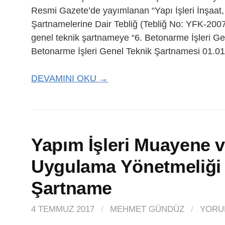
Resmi Gazete’de yayımlanan “Yapı İşleri İnşaat,
Şartnamelerine Dair Tebliğ (Tebliğ No: YFK-2007/
genel teknik şartnameye “6. Betonarme İşleri Ge
Betonarme İşleri Genel Teknik Şartnamesi 01.01
DEVAMINI OKU →
Yapım İşleri Muayene v
Uygulama Yönetmeliği 
Şartname
4 TEMMUZ 2017
/
MEHMET GÜNDÜZ
/
YORU