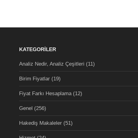
KATEGORILER
Analiz Nedir, Analiz Çeşitleri
(11)
Birim Fiyatlar
(19)
Fiyat Farkı Hesaplama
(12)
Genel
(256)
Hakediş Makaleler
(51)
Hizmet
(24)