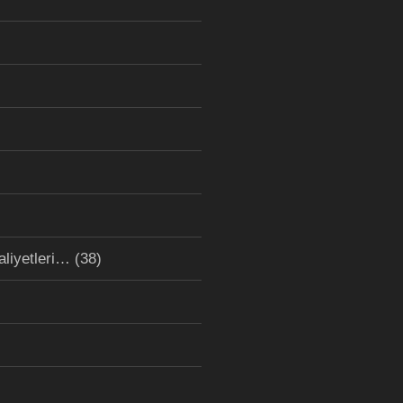
aliyetleri…
(38)