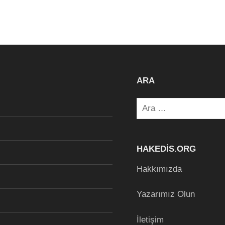
ARA
Arama:
HAKEDIS.ORG
Hakkımızda
Yazarımız Olun
İletişim