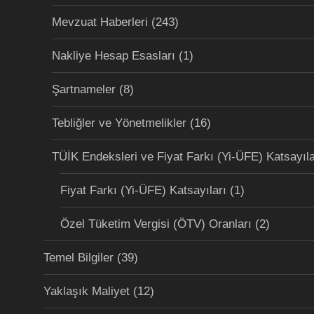
Mevzuat Haberleri
(243)
Nakliye Hesap Esasları
(1)
Şartnameler
(8)
Tebliğler ve Yönetmelikler
(16)
TÜİK Endeksleri ve Fiyat Farkı (Yi-ÜFE) Katsayıla
Fiyat Farkı (Yi-ÜFE) Katsayıları
(1)
Özel Tüketim Vergisi (ÖTV) Oranları
(2)
Temel Bilgiler
(39)
Yaklaşık Maliyet
(12)