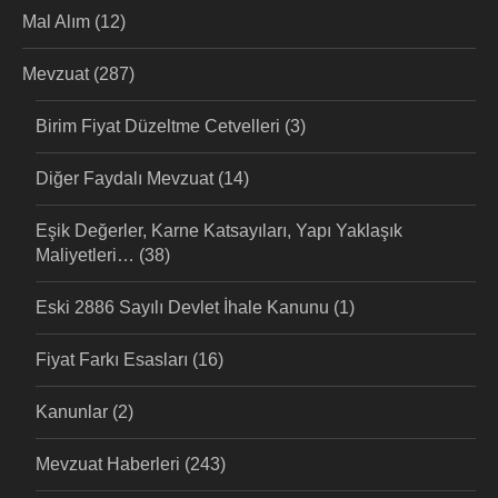
Mal Alım
(12)
Mevzuat
(287)
Birim Fiyat Düzeltme Cetvelleri
(3)
Diğer Faydalı Mevzuat
(14)
Eşik Değerler, Karne Katsayıları, Yapı Yaklaşık
Maliyetleri…
(38)
Eski 2886 Sayılı Devlet İhale Kanunu
(1)
Fiyat Farkı Esasları
(16)
Kanunlar
(2)
Mevzuat Haberleri
(243)