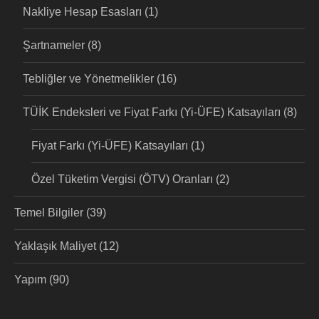
Nakliye Hesap Esasları
(1)
Şartnameler
(8)
Tebliğler ve Yönetmelikler
(16)
TÜİK Endeksleri ve Fiyat Farkı (Yi-ÜFE) Katsayıları
(8)
Fiyat Farkı (Yi-ÜFE) Katsayıları
(1)
Özel Tüketim Vergisi (ÖTV) Oranları
(2)
Temel Bilgiler
(39)
Yaklaşık Maliyet
(12)
Yapım
(90)