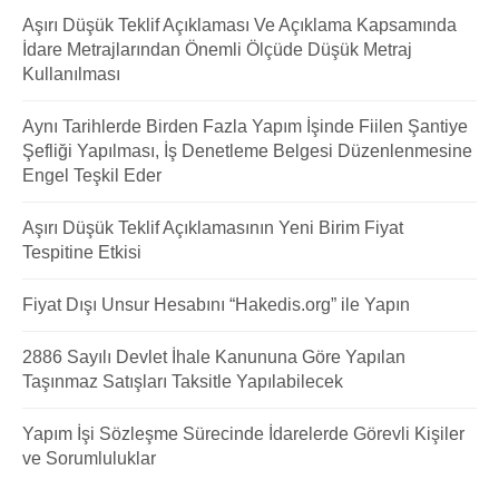
Aşırı Düşük Teklif Açıklaması Ve Açıklama Kapsamında
İdare Metrajlarından Önemli Ölçüde Düşük Metraj
Kullanılması
Aynı Tarihlerde Birden Fazla Yapım İşinde Fiilen Şantiye
Şefliği Yapılması, İş Denetleme Belgesi Düzenlenmesine
Engel Teşkil Eder
Aşırı Düşük Teklif Açıklamasının Yeni Birim Fiyat
Tespitine Etkisi
Fiyat Dışı Unsur Hesabını “Hakedis.org” ile Yapın
2886 Sayılı Devlet İhale Kanununa Göre Yapılan
Taşınmaz Satışları Taksitle Yapılabilecek
Yapım İşi Sözleşme Sürecinde İdarelerde Görevli Kişiler
ve Sorumluluklar