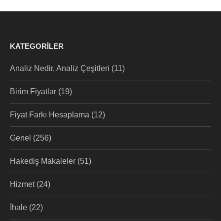
KATEGORILER
Analiz Nedir, Analiz Çeşitleri
(11)
Birim Fiyatlar
(19)
Fiyat Farkı Hesaplama
(12)
Genel
(256)
Hakediş Makaleler
(51)
Hizmet
(24)
İhale
(22)