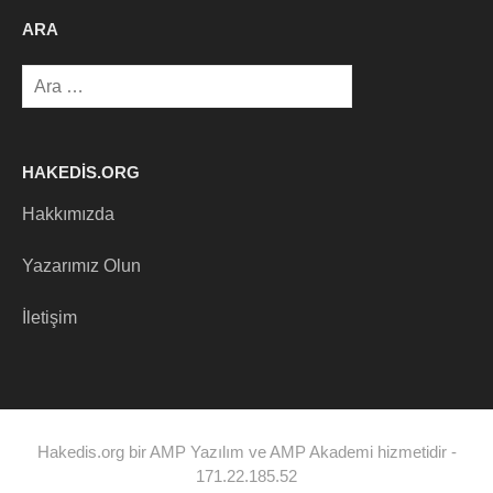
ARA
Arama:
HAKEDIS.ORG
Hakkımızda
Yazarımız Olun
İletişim
Hakedis.org bir AMP Yazılım ve AMP Akademi hizmetidir -
171.22.185.52