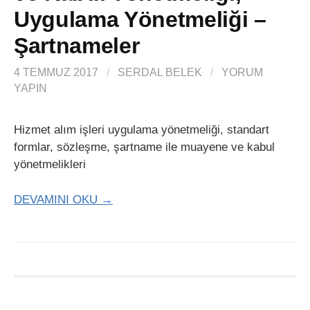
Uygulama Yönetmeliği –
Şartnameler
4 TEMMUZ 2017
/
SERDAL BELEK
/
YORUM
YAPIN
Hizmet alım işleri uygulama yönetmeliği, standart
formlar, sözleşme, şartname ile muayene ve kabul
yönetmelikleri
DEVAMINI OKU →