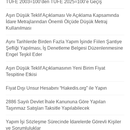
TÜFE 2003=100’den TÜFE 2025=100’e Geçiş
Aşırı Düşük Teklif Açıklaması Ve Açıklama Kapsamında
İdare Metrajlarından Önemli Ölçüde Düşük Metraj
Kullanılması
Aynı Tarihlerde Birden Fazla Yapım İşinde Fiilen Şantiye
Şefliği Yapılması, İş Denetleme Belgesi Düzenlenmesine
Engel Teşkil Eder
Aşırı Düşük Teklif Açıklamasının Yeni Birim Fiyat
Tespitine Etkisi
Fiyat Dışı Unsur Hesabını “Hakedis.org” ile Yapın
2886 Sayılı Devlet İhale Kanununa Göre Yapılan
Taşınmaz Satışları Taksitle Yapılabilecek
Yapım İşi Sözleşme Sürecinde İdarelerde Görevli Kişiler
ve Sorumluluklar