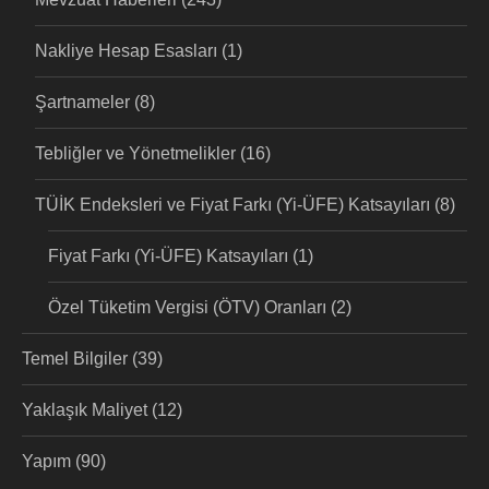
Nakliye Hesap Esasları
(1)
Şartnameler
(8)
Tebliğler ve Yönetmelikler
(16)
TÜİK Endeksleri ve Fiyat Farkı (Yi-ÜFE) Katsayıları
(8)
Fiyat Farkı (Yi-ÜFE) Katsayıları
(1)
Özel Tüketim Vergisi (ÖTV) Oranları
(2)
Temel Bilgiler
(39)
Yaklaşık Maliyet
(12)
Yapım
(90)