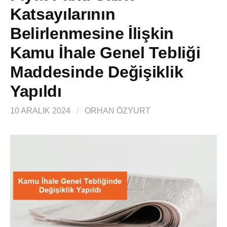
Katsayılarının
Belirlenmesine İlişkin
Kamu İhale Genel Tebliği
Maddesinde Değişiklik
Yapıldı
10 ARALIK 2024
/
ORHAN ÖZYURT