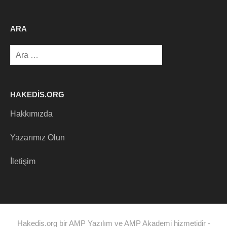
ARA
Arama:
HAKEDIS.ORG
Hakkımızda
Yazarımız Olun
İletişim
Hakedis.org bir AMP Yazılım ve AMP Akademi hizmetidir -