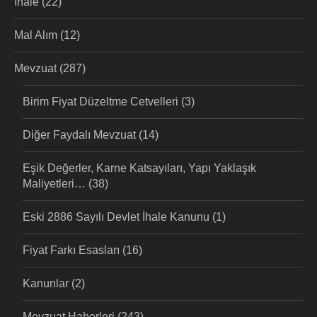
İhale
(22)
Mal Alım
(12)
Mevzuat
(287)
Birim Fiyat Düzeltme Cetvelleri
(3)
Diğer Faydalı Mevzuat
(14)
Eşik Değerler, Karne Katsayıları, Yapı Yaklaşık
Maliyetleri…
(38)
Eski 2886 Sayılı Devlet İhale Kanunu
(1)
Fiyat Farkı Esasları
(16)
Kanunlar
(2)
Mevzuat Haberleri
(243)