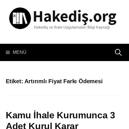
İçeriğe
atla
Arama:
MENÜ
Etiket:
Artırımlı Fiyat Farkı Ödemesi
Kamu İhale Kurumunca 3
Adet Kurul Karar