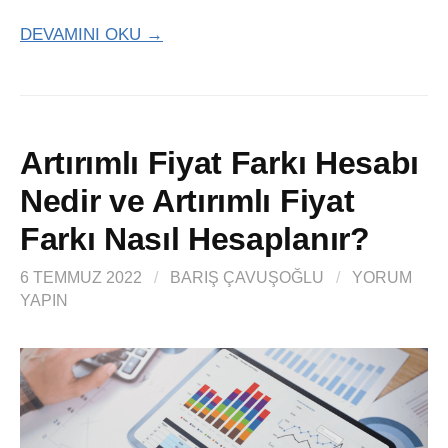
DEVAMINI OKU →
Artırımlı Fiyat Farkı Hesabı
Nedir ve Artırımlı Fiyat
Farkı Nasıl Hesaplanır?
6 TEMMUZ 2022
/
BARIŞ ÇAVUŞOĞLU
/
YORUM
YAPIN