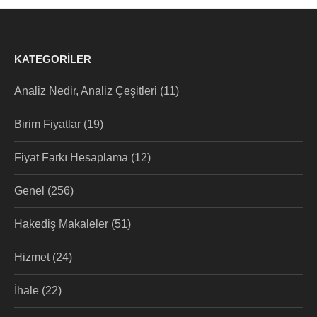
KATEGORILER
Analiz Nedir, Analiz Çeşitleri
(11)
Birim Fiyatlar
(19)
Fiyat Farkı Hesaplama
(12)
Genel
(256)
Hakediş Makaleler
(51)
Hizmet
(24)
İhale
(22)