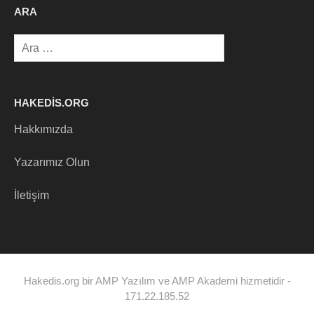
ARA
Arama:
HAKEDIS.ORG
Hakkımızda
Yazarımız Olun
İletişim
Hakedis.org bir AMP Yazılım ve AMP Akademi hizmetidir -
171.22.185.52