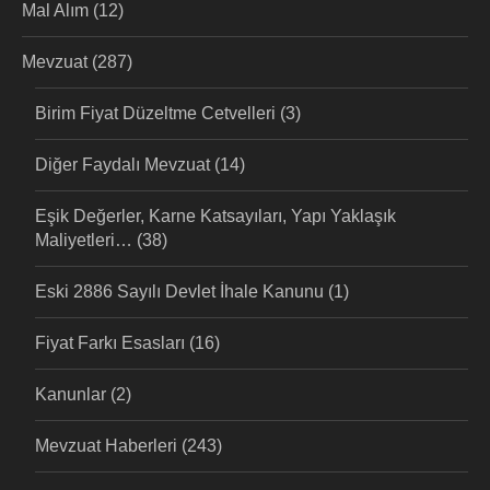
Mal Alım
(12)
Mevzuat
(287)
Birim Fiyat Düzeltme Cetvelleri
(3)
Diğer Faydalı Mevzuat
(14)
Eşik Değerler, Karne Katsayıları, Yapı Yaklaşık
Maliyetleri…
(38)
Eski 2886 Sayılı Devlet İhale Kanunu
(1)
Fiyat Farkı Esasları
(16)
Kanunlar
(2)
Mevzuat Haberleri
(243)