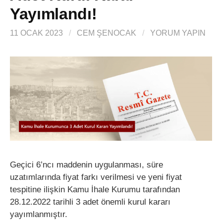
Yayımlandı!
11 OCAK 2023
/
CEM ŞENOCAK
/
YORUM YAPIN
Geçici 6’ncı maddenin uygulanması, süre
uzatımlarında fiyat farkı verilmesi ve yeni fiyat
tespitine ilişkin Kamu İhale Kurumu tarafından
28.12.2022 tarihli 3 adet önemli kurul kararı
yayımlanmıştır.