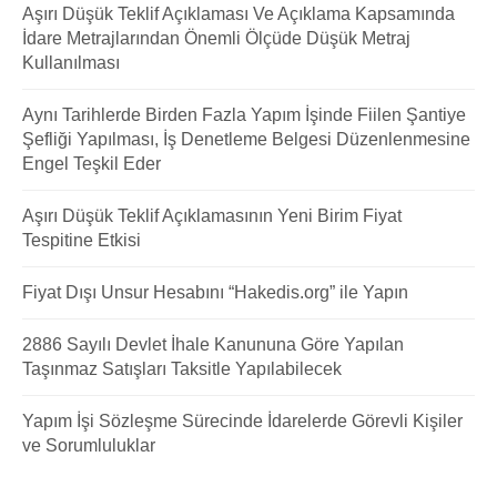
Aşırı Düşük Teklif Açıklaması Ve Açıklama Kapsamında
İdare Metrajlarından Önemli Ölçüde Düşük Metraj
Kullanılması
Aynı Tarihlerde Birden Fazla Yapım İşinde Fiilen Şantiye
Şefliği Yapılması, İş Denetleme Belgesi Düzenlenmesine
Engel Teşkil Eder
Aşırı Düşük Teklif Açıklamasının Yeni Birim Fiyat
Tespitine Etkisi
Fiyat Dışı Unsur Hesabını “Hakedis.org” ile Yapın
2886 Sayılı Devlet İhale Kanununa Göre Yapılan
Taşınmaz Satışları Taksitle Yapılabilecek
Yapım İşi Sözleşme Sürecinde İdarelerde Görevli Kişiler
ve Sorumluluklar