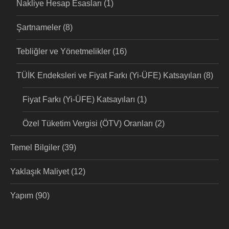
Nakliye Hesap Esasları
(1)
Şartnameler
(8)
Tebliğler ve Yönetmelikler
(16)
TÜİK Endeksleri ve Fiyat Farkı (Yi-ÜFE) Katsayıları
(8)
Fiyat Farkı (Yi-ÜFE) Katsayıları
(1)
Özel Tüketim Vergisi (ÖTV) Oranları
(2)
Temel Bilgiler
(39)
Yaklaşık Maliyet
(12)
Yapım
(90)