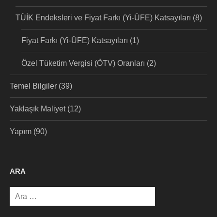
TÜİK Endeksleri ve Fiyat Farkı (Yi-ÜFE) Katsayıları
(8)
Fiyat Farkı (Yi-ÜFE) Katsayıları
(1)
Özel Tüketim Vergisi (ÖTV) Oranları
(2)
Temel Bilgiler
(39)
Yaklaşık Maliyet
(12)
Yapım
(90)
ARA
Arama: