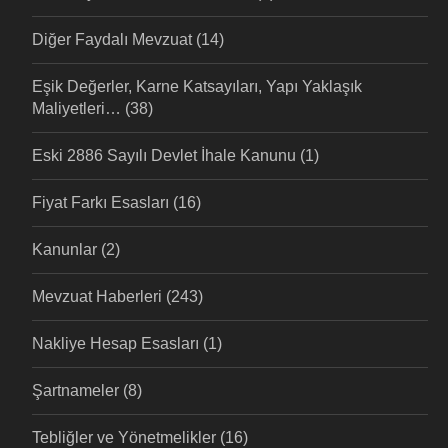
Diğer Faydalı Mevzuat
(14)
Eşik Değerler, Karne Katsayıları, Yapı Yaklaşık
Maliyetleri…
(38)
Eski 2886 Sayılı Devlet İhale Kanunu
(1)
Fiyat Farkı Esasları
(16)
Kanunlar
(2)
Mevzuat Haberleri
(243)
Nakliye Hesap Esasları
(1)
Şartnameler
(8)
Tebliğler ve Yönetmelikler
(16)