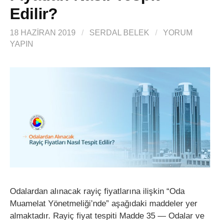
Edilir?
18 HAZIRAN 2019
/
SERDAL BELEK
/
YORUM
YAPIN
Odalardan alınacak rayiç fiyatlarına ilişkin “Oda
Muamelat Yönetmeliği’nde” aşağıdaki maddeler yer
almaktadır. Rayiç fiyat tespiti Madde 35 — Odalar ve