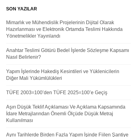
SON YAZILAR
Mimarlık ve Mühendislik Projelerinin Dijital Olarak
Hazırlanması ve Elektronik Ortamda Teslimi Hakkında
Yönetmelikler Yayınlandı
Anahtar Teslimi Götürü Bedel İşlerde Sözleşme Kapsamı
Nasıl Belirlenir?
Yapım İşlerinde Hakediş Kesintileri ve Yüklenicilerin
Diğer Mali Yükümlülükleri
TÜFE 2003=100’den TÜFE 2025=100’e Geçiş
Aşırı Düşük Teklif Açıklaması Ve Açıklama Kapsamında
İdare Metrajlarından Önemli Ölçüde Düşük Metraj
Kullanılması
Aynı Tarihlerde Birden Fazla Yapım İşinde Fiilen Şantiye