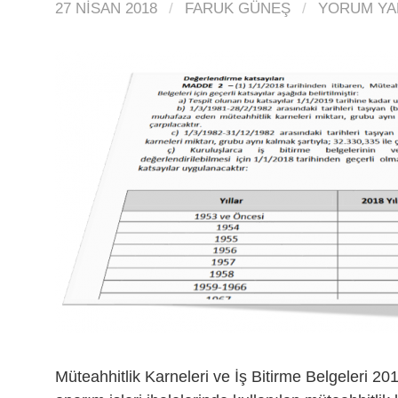
27 NISAN 2018
/
FARUK GÜNEŞ
/
YORUM YA
Müteahhitlik Karneleri ve İş Bitirme Belgeleri 20