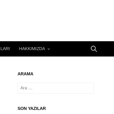
Arama:
ILARI
HAKKIMIZDA
ARAMA
Arama:
SON YAZILAR