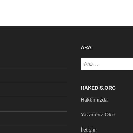
ARA
Arama:
HAKEDIS.ORG
Hakkımızda
Yazarımız Olun
İletişim