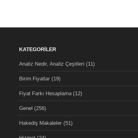
KATEGORILER
Analiz Nedir, Analiz Çeşitleri
(11)
Birim Fiyatlar
(19)
Fiyat Farkı Hesaplama
(12)
Genel
(256)
Hakediş Makaleler
(51)
Hizmet
(24)