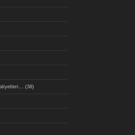
aliyetleri…
(38)