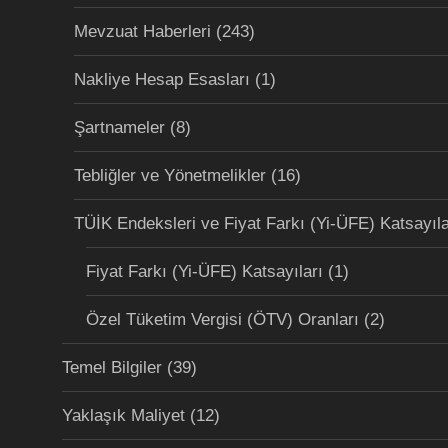
Mevzuat Haberleri
(243)
Nakliye Hesap Esasları
(1)
Şartnameler
(8)
Tebliğler ve Yönetmelikler
(16)
TÜİK Endeksleri ve Fiyat Farkı (Yi-ÜFE) Katsayıla
Fiyat Farkı (Yi-ÜFE) Katsayıları
(1)
Özel Tüketim Vergisi (ÖTV) Oranları
(2)
Temel Bilgiler
(39)
Yaklaşık Maliyet
(12)