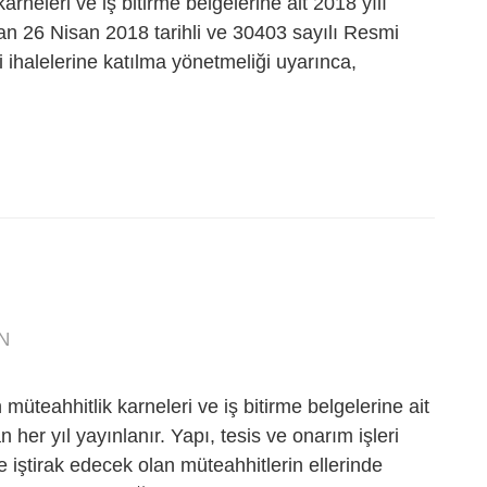
arneleri ve iş bitirme belgelerine ait 2018 yılı
dan 26 Nisan 2018 tarihli ve 30403 sayılı Resmi
i ihalelerine katılma yönetmeliği uyarınca,
N
n müteahhitlik karneleri ve iş bitirme belgelerine ait
 her yıl yayınlanır. Yapı, tesis ve onarım işleri
e iştirak edecek olan müteahhitlerin ellerinde