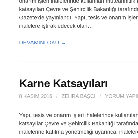
onarım işleri ihalelerinde kullanılan müteahhitlik k
katsayıları Çevre ve Şehircilik Bakanlığı tarafın
Gazete’de yayınlandı. Yapı, tesis ve onarım işler
ihalelere iştirak edecek olan…
DEVAMINI OKU →
Karne Katsayıları
8 KASIM 2016
/
ZEHRA BAŞCI
/
YORUM YAPI
Yapı, tesis ve onarım işleri ihalelerinde kullanıla
katsayılar Çevre ve Şehircilik Bakanlığı tarafından
ihalelerine katılma yönetmeliği uyarınca, ihaleler