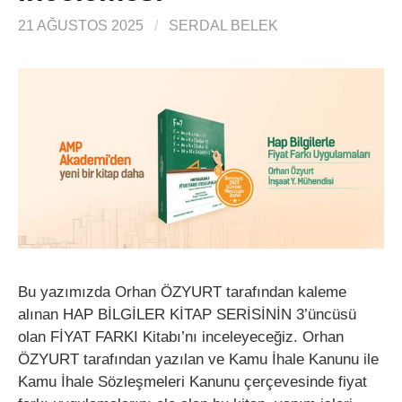
21 AĞUSTOS 2025
/
SERDAL BELEK
Bu yazımızda Orhan ÖZYURT tarafından kaleme
alınan HAP BİLGİLER KİTAP SERİSİNİN 3’üncüsü
olan FİYAT FARKI Kitabı’nı inceleyeceğiz. Orhan
ÖZYURT tarafından yazılan ve Kamu İhale Kanunu ile
Kamu İhale Sözleşmeleri Kanunu çerçevesinde fiyat