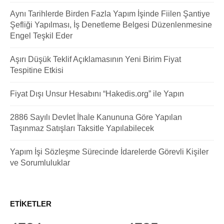
Aynı Tarihlerde Birden Fazla Yapım İşinde Fiilen Şantiye
Şefliği Yapılması, İş Denetleme Belgesi Düzenlenmesine
Engel Teşkil Eder
Aşırı Düşük Teklif Açıklamasının Yeni Birim Fiyat
Tespitine Etkisi
Fiyat Dışı Unsur Hesabını “Hakedis.org” ile Yapın
2886 Sayılı Devlet İhale Kanununa Göre Yapılan
Taşınmaz Satışları Taksitle Yapılabilecek
Yapım İşi Sözleşme Sürecinde İdarelerde Görevli Kişiler
ve Sorumluluklar
ETIKETLER