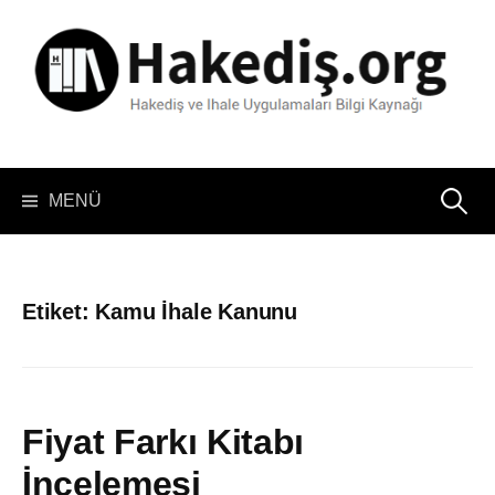
İçeriğe
atla
Arama:
MENÜ
Etiket:
Kamu İhale Kanunu
Fiyat Farkı Kitabı
İncelemesi