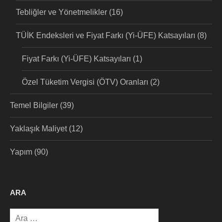
Tebliğler ve Yönetmelikler
(16)
TÜİK Endeksleri ve Fiyat Farkı (Yi-ÜFE) Katsayıları
(8)
Fiyat Farkı (Yi-ÜFE) Katsayıları
(1)
Özel Tüketim Vergisi (ÖTV) Oranları
(2)
Temel Bilgiler
(39)
Yaklaşık Maliyet
(12)
Yapım
(90)
ARA
Arama: