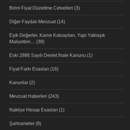
Birim Fiyat Düzeltme Cetvelleri
(3)
Diğer Faydalı Mevzuat
(14)
Eşik Değerler, Karne Katsayıları, Yapı Yaklaşık
Maliyetleri…
(38)
Eski 2886 Sayılı Devlet İhale Kanunu
(1)
Fiyat Farkı Esasları
(16)
Kanunlar
(2)
Mevzuat Haberleri
(243)
Nakliye Hesap Esasları
(1)
Şartnameler
(8)