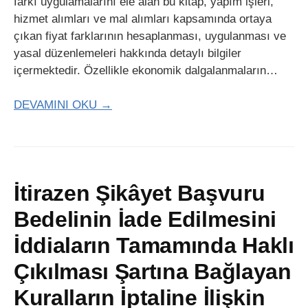
farkı uygulamalarını ele alan bu kitap, yapım işleri,
hizmet alımları ve mal alımları kapsamında ortaya
çıkan fiyat farklarının hesaplanması, uygulanması ve
yasal düzenlemeleri hakkında detaylı bilgiler
içermektedir. Özellikle ekonomik dalgalanmaların…
DEVAMINI OKU →
İtirazen Şikâyet Başvuru
Bedelinin İade Edilmesini
İddiaların Tamamında Haklı
Çıkılması Şartına Bağlayan
Kuralların İptaline İlişkin