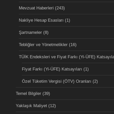
Mevzuat Haberleri
(243)
Nakliye Hesap Esasları
(1)
Şartnameler
(8)
Tebliğler ve Yönetmelikler
(16)
TÜİK Endeksleri ve Fiyat Farkı (Yi-ÜFE) Katsayıla
Fiyat Farkı (Yi-ÜFE) Katsayıları
(1)
Özel Tüketim Vergisi (ÖTV) Oranları
(2)
Temel Bilgiler
(39)
Yaklaşık Maliyet
(12)