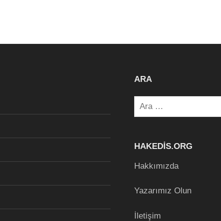
ARA
Arama:
HAKEDIS.ORG
Hakkımızda
Yazarımız Olun
İletişim