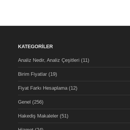
KATEGORILER
Analiz Nedir, Analiz Çeşitleri
(11)
Birim Fiyatlar
(19)
Fiyat Farkı Hesaplama
(12)
Genel
(256)
Hakediş Makaleler
(51)
Hizmet
(24)