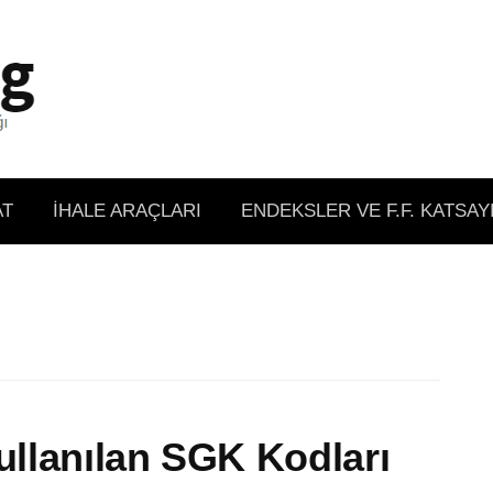
AT
İHALE ARAÇLARI
ENDEKSLER VE F.F. KATSAY
Kullanılan SGK Kodları