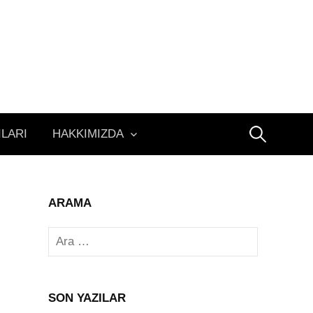
Arama:
ILARI
HAKKIMIZDA
ARAMA
Arama:
SON YAZILAR