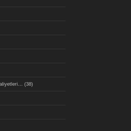
aliyetleri…
(38)