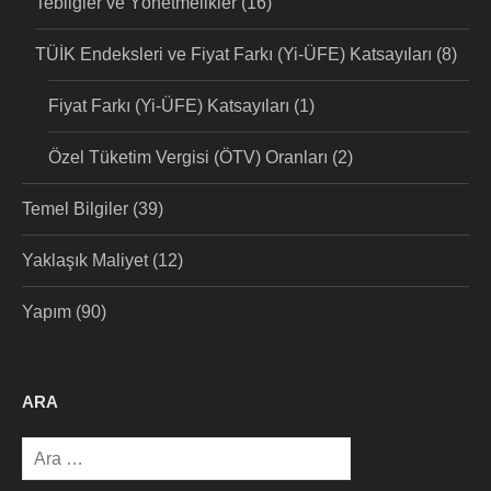
Tebliğler ve Yönetmelikler
(16)
TÜİK Endeksleri ve Fiyat Farkı (Yi-ÜFE) Katsayıları
(8)
Fiyat Farkı (Yi-ÜFE) Katsayıları
(1)
Özel Tüketim Vergisi (ÖTV) Oranları
(2)
Temel Bilgiler
(39)
Yaklaşık Maliyet
(12)
Yapım
(90)
ARA
Arama: