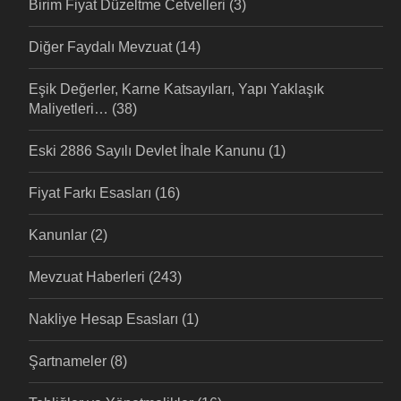
Birim Fiyat Düzeltme Cetvelleri
(3)
Diğer Faydalı Mevzuat
(14)
Eşik Değerler, Karne Katsayıları, Yapı Yaklaşık
Maliyetleri…
(38)
Eski 2886 Sayılı Devlet İhale Kanunu
(1)
Fiyat Farkı Esasları
(16)
Kanunlar
(2)
Mevzuat Haberleri
(243)
Nakliye Hesap Esasları
(1)
Şartnameler
(8)