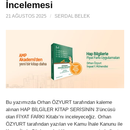
İncelemesi
21 AĞUSTOS 2025
/
SERDAL BELEK
Bu yazımızda Orhan ÖZYURT tarafından kaleme
alınan HAP BİLGİLER KİTAP SERİSİNİN 3’üncüsü
olan FİYAT FARKI Kitabı’nı inceleyeceğiz. Orhan
ÖZYURT tarafından yazılan ve Kamu İhale Kanunu ile