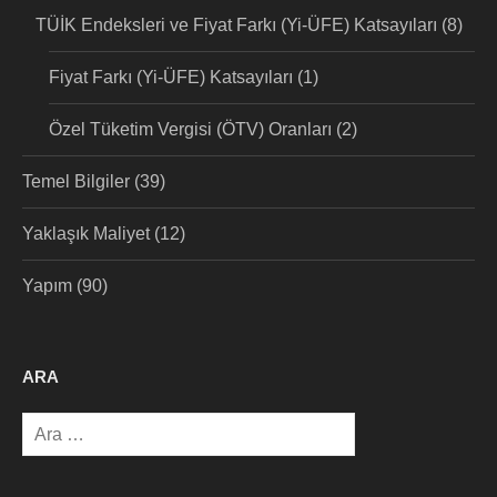
TÜİK Endeksleri ve Fiyat Farkı (Yi-ÜFE) Katsayıları
(8)
Fiyat Farkı (Yi-ÜFE) Katsayıları
(1)
Özel Tüketim Vergisi (ÖTV) Oranları
(2)
Temel Bilgiler
(39)
Yaklaşık Maliyet
(12)
Yapım
(90)
ARA
Arama: