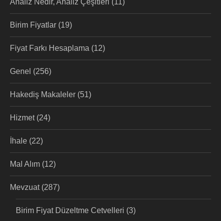
Analiz Nedir, Analiz Çeşitleri
(11)
Birim Fiyatlar
(19)
Fiyat Farkı Hesaplama
(12)
Genel
(256)
Hakediş Makaleler
(51)
Hizmet
(24)
İhale
(22)
Mal Alım
(12)
Mevzuat
(287)
Birim Fiyat Düzeltme Cetvelleri
(3)