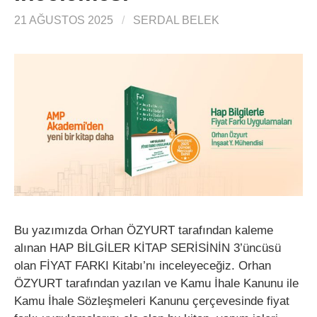
21 AĞUSTOS 2025
/
SERDAL BELEK
Bu yazımızda Orhan ÖZYURT tarafından kaleme
alınan HAP BİLGİLER KİTAP SERİSİNİN 3’üncüsü
olan FİYAT FARKI Kitabı’nı inceleyeceğiz. Orhan
ÖZYURT tarafından yazılan ve Kamu İhale Kanunu ile
Kamu İhale Sözleşmeleri Kanunu çerçevesinde fiyat