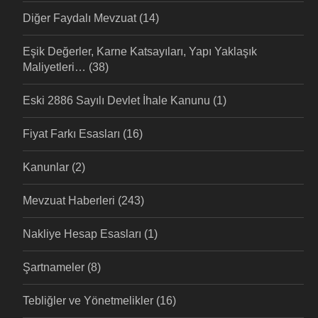
Diğer Faydalı Mevzuat
(14)
Eşik Değerler, Karne Katsayıları, Yapı Yaklaşık
Maliyetleri…
(38)
Eski 2886 Sayılı Devlet İhale Kanunu
(1)
Fiyat Farkı Esasları
(16)
Kanunlar
(2)
Mevzuat Haberleri
(243)
Nakliye Hesap Esasları
(1)
Şartnameler
(8)
Tebliğler ve Yönetmelikler
(16)