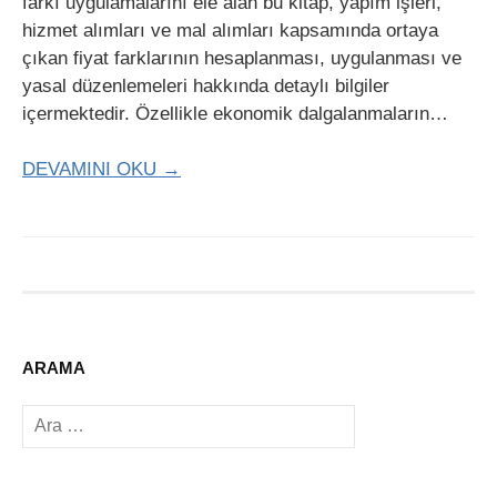
farkı uygulamalarını ele alan bu kitap, yapım işleri,
hizmet alımları ve mal alımları kapsamında ortaya
çıkan fiyat farklarının hesaplanması, uygulanması ve
yasal düzenlemeleri hakkında detaylı bilgiler
içermektedir. Özellikle ekonomik dalgalanmaların…
DEVAMINI OKU →
ARAMA
Arama: