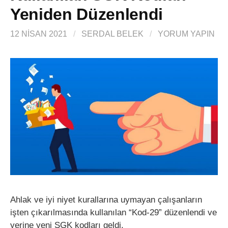
Yeniden Düzenlendi
12 NISAN 2021
/
SERDAL BELEK
/
YORUM YAPIN
Ahlak ve iyi niyet kurallarına uymayan çalışanların
işten çıkarılmasında kullanılan “Kod-29” düzenlendi ve
yerine yeni SGK kodları geldi.