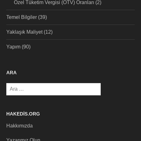
Özel Tüketim Vergisi (ÖTV) Oranları
(2)
Temel Bilgiler
(39)
Yaklaşık Maliyet
(12)
Yapım
(90)
ARA
Arama:
HAKEDIS.ORG
Hakkımızda
Yazarımız Olun