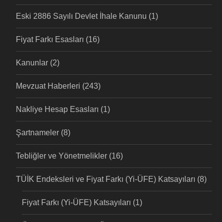
Eski 2886 Sayılı Devlet İhale Kanunu
(1)
Fiyat Farkı Esasları
(16)
Kanunlar
(2)
Mevzuat Haberleri
(243)
Nakliye Hesap Esasları
(1)
Şartnameler
(8)
Tebliğler ve Yönetmelikler
(16)
TÜİK Endeksleri ve Fiyat Farkı (Yi-ÜFE) Katsayıları
(8)
Fiyat Farkı (Yi-ÜFE) Katsayıları
(1)