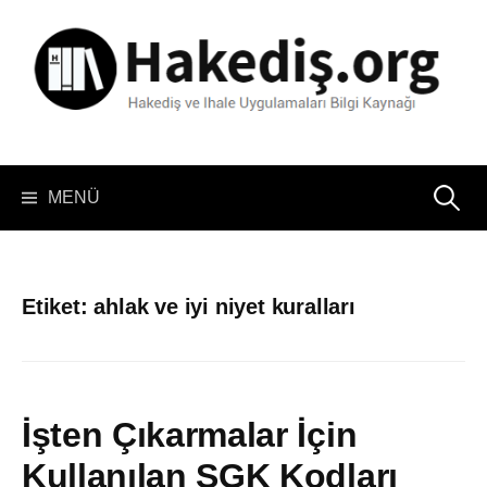
İçeriğe
atla
Arama:
MENÜ
Etiket:
ahlak ve iyi niyet kuralları
İşten Çıkarmalar İçin
Kullanılan SGK Kodları