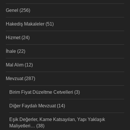
Genel
(256)
Hakediş Makaleler
(51)
Hizmet
(24)
İhale
(22)
Mal Alım
(12)
Mevzuat
(287)
Birim Fiyat Düzeltme Cetvelleri
(3)
Diğer Faydalı Mevzuat
(14)
Eşik Değerler, Karne Katsayıları, Yapı Yaklaşık
Maliyetleri…
(38)