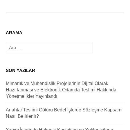
ARAMA
Arama:
SON YAZILAR
Mimarlık ve Mühendislik Projelerinin Dijital Olarak
Hazırlanması ve Elektronik Ortamda Teslimi Hakkında
Yönetmelikler Yayınlandı
Anahtar Teslimi Götürü Bedel İşlerde Sözleşme Kapsamı
Nasıl Belirlenir?
Yapım İşlerinde Hakediş Kesintileri ve Yüklenicilerin