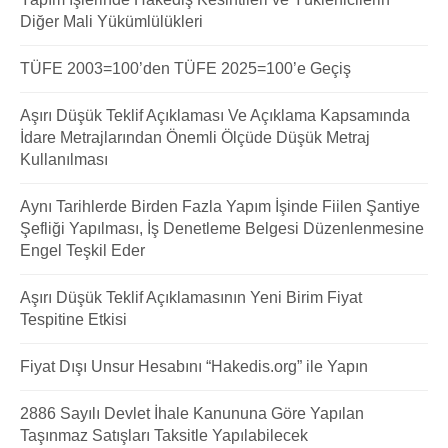
Diğer Mali Yükümlülükleri
TÜFE 2003=100’den TÜFE 2025=100’e Geçiş
Aşırı Düşük Teklif Açıklaması Ve Açıklama Kapsamında
İdare Metrajlarından Önemli Ölçüde Düşük Metraj
Kullanılması
Aynı Tarihlerde Birden Fazla Yapım İşinde Fiilen Şantiye
Şefliği Yapılması, İş Denetleme Belgesi Düzenlenmesine
Engel Teşkil Eder
Aşırı Düşük Teklif Açıklamasının Yeni Birim Fiyat
Tespitine Etkisi
Fiyat Dışı Unsur Hesabını “Hakedis.org” ile Yapın
2886 Sayılı Devlet İhale Kanununa Göre Yapılan
Taşınmaz Satışları Taksitle Yapılabilecek