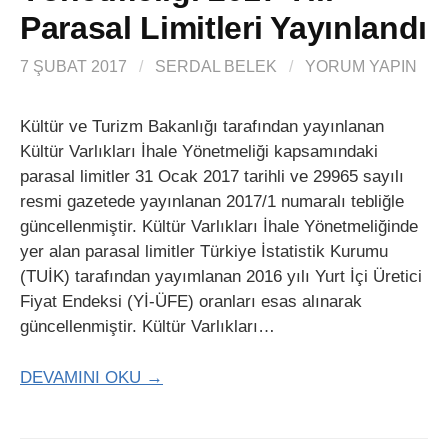
Parasal Limitleri Yayınlandı
7 ŞUBAT 2017
/
SERDAL BELEK
/
YORUM YAPIN
Kültür ve Turizm Bakanlığı tarafından yayınlanan
Kültür Varlıkları İhale Yönetmeliği kapsamındaki
parasal limitler 31 Ocak 2017 tarihli ve 29965 sayılı
resmi gazetede yayınlanan 2017/1 numaralı tebliğle
güncellenmiştir. Kültür Varlıkları İhale Yönetmeliğinde
yer alan parasal limitler Türkiye İstatistik Kurumu
(TUİK) tarafından yayımlanan 2016 yılı Yurt İçi Üretici
Fiyat Endeksi (Yİ-ÜFE) oranları esas alınarak
güncellenmiştir. Kültür Varlıkları…
DEVAMINI OKU →