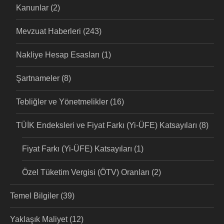
Kanunlar
(2)
Mevzuat Haberleri
(243)
Nakliye Hesap Esasları
(1)
Şartnameler
(8)
Tebliğler ve Yönetmelikler
(16)
TÜİK Endeksleri ve Fiyat Farkı (Yi-ÜFE) Katsayıları
(8)
Fiyat Farkı (Yi-ÜFE) Katsayıları
(1)
Özel Tüketim Vergisi (ÖTV) Oranları
(2)
Temel Bilgiler
(39)
Yaklaşık Maliyet
(12)