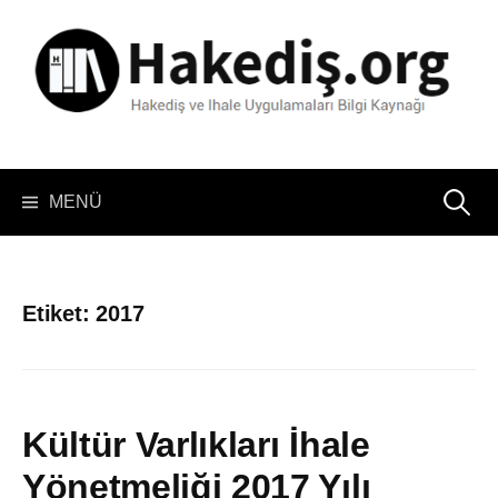
İçeriğe
atla
Arama:
MENÜ
Etiket:
2017
Kültür Varlıkları İhale
Yönetmeliği 2017 Yılı