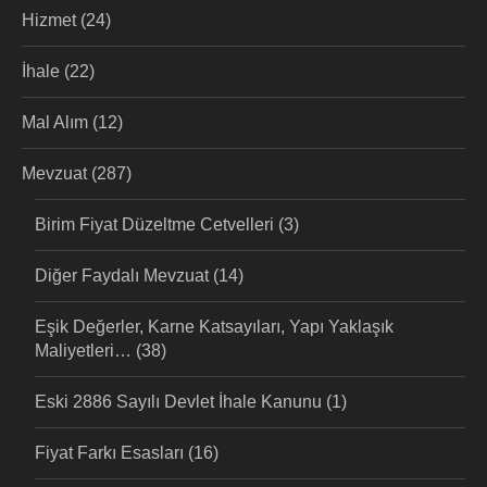
Hizmet
(24)
İhale
(22)
Mal Alım
(12)
Mevzuat
(287)
Birim Fiyat Düzeltme Cetvelleri
(3)
Diğer Faydalı Mevzuat
(14)
Eşik Değerler, Karne Katsayıları, Yapı Yaklaşık
Maliyetleri…
(38)
Eski 2886 Sayılı Devlet İhale Kanunu
(1)
Fiyat Farkı Esasları
(16)