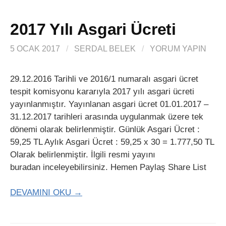
2017 Yılı Asgari Ücreti
5 OCAK 2017
/
SERDAL BELEK
/
YORUM YAPIN
29.12.2016 Tarihli ve 2016/1 numaralı asgari ücret
tespit komisyonu kararıyla 2017 yılı asgari ücreti
yayınlanmıştır. Yayınlanan asgari ücret 01.01.2017 –
31.12.2017 tarihleri arasında uygulanmak üzere tek
dönemi olarak belirlenmiştir. Günlük Asgari Ücret :
59,25 TL Aylık Asgari Ücret : 59,25 x 30 = 1.777,50 TL
Olarak belirlenmiştir. İlgili resmi yayını
buradan inceleyebilirsiniz. Hemen Paylaş Share List
DEVAMINI OKU →