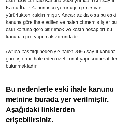
eski Devlet İhale Kanunu 2003 yılında 4734 sayılı
Kamu İhale Kanununun yürürlüğe girmesiyle
yürürlükten kaldırılmıştır. Ancak az da olsa bu eski
kanuna göre ihale edilen ve halen bitmemiş işler bu
eski kanuna göre bitirilmek ve kesin hesapları bu
kanuna göre yapılmak zorundadır.
Ayrıca basitliği nedeniyle halen 2886 sayılı kanuna
göre işlerini ihale eden özel konut yapı kooperatifleri
bulunmaktadır.
Bu nedenlerle eski ihale kanunu
metnine burada yer verilmiştir.
Aşağıdaki linklerden
erişebilirsiniz.