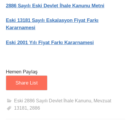
2886 Sayılı Eski Devlet İhale Kanunu Metni
Eski 13181 Sayılı Eskalasyon Fiyat Farkı
Kararnamesi
Eski 2001 Yılı Fiyat Farkı Kararnamesi
Hemen Paylaş
Share List
Eski 2886 Sayılı Devlet İhale Kanunu
,
Mevzuat
13181
,
2886