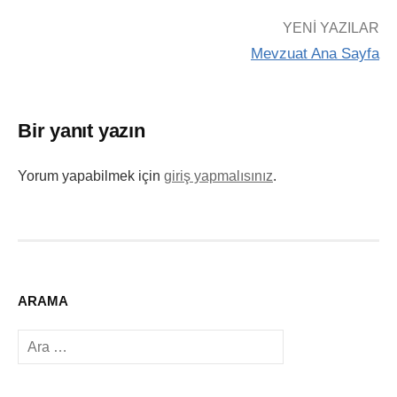
YENI YAZILAR
Mevzuat Ana Sayfa
Bir yanıt yazın
Yorum yapabilmek için
giriş yapmalısınız
.
ARAMA
Arama: