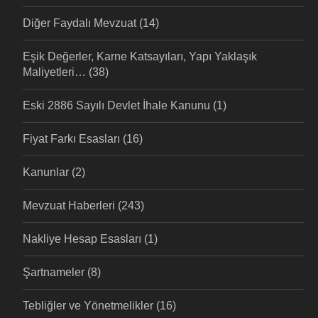
Diğer Faydalı Mevzuat
(14)
Eşik Değerler, Karne Katsayıları, Yapı Yaklaşık
Maliyetleri…
(38)
Eski 2886 Sayılı Devlet İhale Kanunu
(1)
Fiyat Farkı Esasları
(16)
Kanunlar
(2)
Mevzuat Haberleri
(243)
Nakliye Hesap Esasları
(1)
Şartnameler
(8)
Tebliğler ve Yönetmelikler
(16)