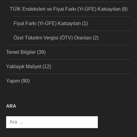
TÜİK Endeksleri ve Fiyat Farkı (Yi-ÜFE) Katsayıları
(8)
Fiyat Farkı (Yi-ÜFE) Katsayıları
(1)
Özel Tüketim Vergisi (ÖTV) Oranları
(2)
Temel Bilgiler
(39)
Yaklaşık Maliyet
(12)
Yapım
(90)
ARA
Arama: