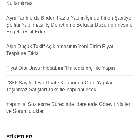
Kullanılması
Aynı Tarihlerde Birden Fazla Yapım İşinde Fiilen Şantiye
Şefliği Yapılması, İş Denetleme Belgesi Düzenlenmesine
Engel Teşkil Eder
Aşırı Düşük Teklif Açıklamasının Yeni Birim Fiyat
Tespitine Etkisi
Fiyat Dışı Unsur Hesabını “Hakedis.org” ile Yapın
2886 Sayılı Devlet İhale Kanununa Göre Yapılan
Taşınmaz Satışları Taksitle Yapılabilecek
Yapım İşi Sözleşme Sürecinde İdarelerde Görevli Kişiler
ve Sorumluluklar
ETIKETLER