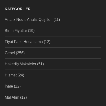
KATEGORILER
Analiz Nedir, Analiz Çeşitleri
(11)
Birim Fiyatlar
(19)
Fiyat Farkı Hesaplama
(12)
Genel
(256)
Hakediş Makaleler
(51)
Hizmet
(24)
İhale
(22)
Mal Alım
(12)