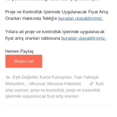
Proje ve Kontrollük İşlerinde Uygulanacak Fiyat Artış
Oranları Hakkında Tebliğ’e
buradan ulaşabilirsiniz.
Yıllara ait proje ve kontrollük işlerinde uygulanacak
fiyat artış oranları tablosuna
buradan ulaşabilirsiniz.
Hemen Paylaş
Share List
Eşik Değerler, Karne Katsayıları, Yapı Yaklaşık
Maliyetleri...
,
Mevzuat
,
Mevzuat Haberleri
fiyat
artış oranları
,
proje ve kontrollük
,
proje ve kontrollük
işlerinde uygulanacak fiyat artış oranları