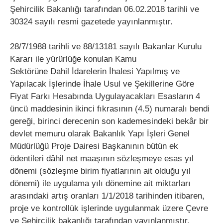
Şehircilik Bakanlığı tarafından 06.02.2018 tarihli ve
30324 sayılı resmi gazetede yayınlanmıştır.
28/7/1988 tarihli ve 88/13181 sayılı Bakanlar Kurulu
Kararı ile yürürlüğe konulan Kamu
Sektörüne Dahil İdarelerin İhalesi Yapılmış ve
Yapılacak İşlerinde İhale Usul ve Şekillerine Göre
Fiyat Farkı Hesabında Uygulayacakları Esasların 4
üncü maddesinin ikinci fıkrasının (4.5) numaralı bendi
gereği, birinci derecenin son kademesindeki bekâr bir
devlet memuru olarak Bakanlık Yapı İşleri Genel
Müdürlüğü Proje Dairesi Başkanının bütün ek
ödentileri dâhil net maaşının sözleşmeye esas yıl
dönemi (sözleşme birim fiyatlarının ait olduğu yıl
dönemi) ile uygulama yılı dönemine ait miktarları
arasındaki artış oranları 1/1/2018 tarihinden itibaren,
proje ve kontrollük işlerinde uygulanmak üzere Çevre
ve Şehircilik bakanlığı tarafından yayınlanmıştır.