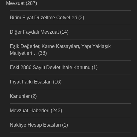
Mevzuat
(287)
Birim Fiyat Düzeltme Cetvelleri
(3)
Diğer Faydalı Mevzuat
(14)
Eşik Değerler, Karne Katsayıları, Yapı Yaklaşık
Maliyetleri…
(38)
Eski 2886 Sayılı Devlet İhale Kanunu
(1)
Fiyat Farkı Esasları
(16)
Kanunlar
(2)
Mevzuat Haberleri
(243)
Nakliye Hesap Esasları
(1)