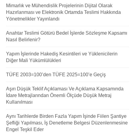
Mimarlık ve Mühendislik Projelerinin Dijital Olarak
Hazırlanması ve Elektronik Ortamda Teslimi Hakkında
Yönetmelikler Yayınlandı
Anahtar Teslimi Götürü Bedel İşlerde Sözleşme Kapsamı
Nasıl Belirlenir?
Yapım İşlerinde Hakediş Kesintileri ve Yüklenicilerin
Diğer Mali Yükümlülükleri
TÜFE 2003=100’den TÜFE 2025=100’e Geçiş
Aşırı Düşük Teklif Açıklaması Ve Açıklama Kapsamında
İdare Metrajlarından Önemli Ölçüde Düşük Metraj
Kullanılması
Aynı Tarihlerde Birden Fazla Yapım İşinde Fiilen Şantiye
Şefliği Yapılması, İş Denetleme Belgesi Düzenlenmesine
Engel Teşkil Eder