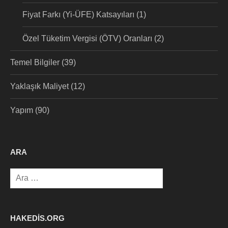
Fiyat Farkı (Yi-ÜFE) Katsayıları
(1)
Özel Tüketim Vergisi (ÖTV) Oranları
(2)
Temel Bilgiler
(39)
Yaklaşık Maliyet
(12)
Yapım
(90)
ARA
Arama:
HAKEDIS.ORG