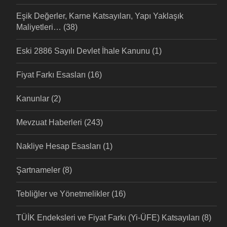
Eşik Değerler, Karne Katsayıları, Yapı Yaklaşık
Maliyetleri…
(38)
Eski 2886 Sayılı Devlet İhale Kanunu
(1)
Fiyat Farkı Esasları
(16)
Kanunlar
(2)
Mevzuat Haberleri
(243)
Nakliye Hesap Esasları
(1)
Şartnameler
(8)
Tebliğler ve Yönetmelikler
(16)
TÜİK Endeksleri ve Fiyat Farkı (Yi-ÜFE) Katsayıları
(8)