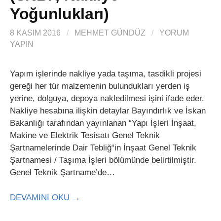
Yoğunlukları)
8 KASIM 2016
/
MEHMET GÜNDÜZ
/
YORUM
YAPIN
Yapım işlerinde nakliye yada taşıma, tasdikli projesi
gereği her tür malzemenin bulundukları yerden iş
yerine, dolguya, depoya nakledilmesi işini ifade eder.
Nakliye hesabına ilişkin detaylar Bayındırlık ve İskan
Bakanlığı tarafından yayınlanan “Yapı İşleri İnşaat,
Makine ve Elektrik Tesisatı Genel Teknik
Şartnamelerinde Dair Tebliğ“in İnşaat Genel Teknik
Şartnamesi / Taşıma İşleri bölümünde belirtilmiştir.
Genel Teknik Şartname’de…
DEVAMINI OKU →