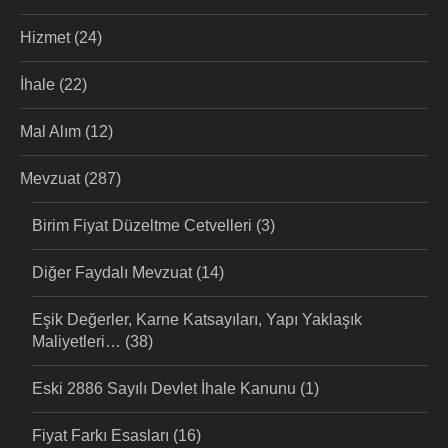
Hizmet
(24)
İhale
(22)
Mal Alım
(12)
Mevzuat
(287)
Birim Fiyat Düzeltme Cetvelleri
(3)
Diğer Faydalı Mevzuat
(14)
Eşik Değerler, Karne Katsayıları, Yapı Yaklaşık
Maliyetleri…
(38)
Eski 2886 Sayılı Devlet İhale Kanunu
(1)
Fiyat Farkı Esasları
(16)