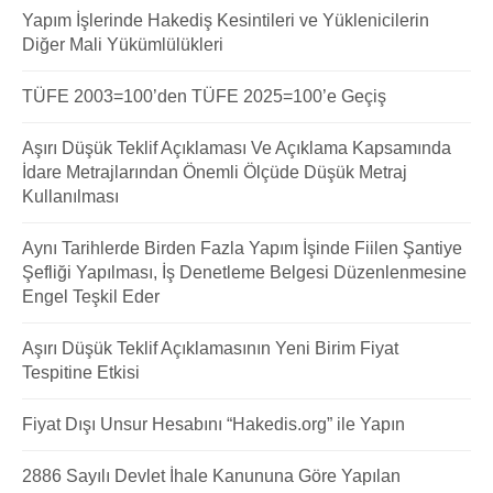
Yapım İşlerinde Hakediş Kesintileri ve Yüklenicilerin
Diğer Mali Yükümlülükleri
TÜFE 2003=100’den TÜFE 2025=100’e Geçiş
Aşırı Düşük Teklif Açıklaması Ve Açıklama Kapsamında
İdare Metrajlarından Önemli Ölçüde Düşük Metraj
Kullanılması
Aynı Tarihlerde Birden Fazla Yapım İşinde Fiilen Şantiye
Şefliği Yapılması, İş Denetleme Belgesi Düzenlenmesine
Engel Teşkil Eder
Aşırı Düşük Teklif Açıklamasının Yeni Birim Fiyat
Tespitine Etkisi
Fiyat Dışı Unsur Hesabını “Hakedis.org” ile Yapın
2886 Sayılı Devlet İhale Kanununa Göre Yapılan