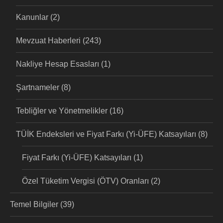
Kanunlar
(2)
Mevzuat Haberleri
(243)
Nakliye Hesap Esasları
(1)
Şartnameler
(8)
Tebliğler ve Yönetmelikler
(16)
TÜİK Endeksleri ve Fiyat Farkı (Yi-ÜFE) Katsayıları
(8)
Fiyat Farkı (Yi-ÜFE) Katsayıları
(1)
Özel Tüketim Vergisi (ÖTV) Oranları
(2)
Temel Bilgiler
(39)