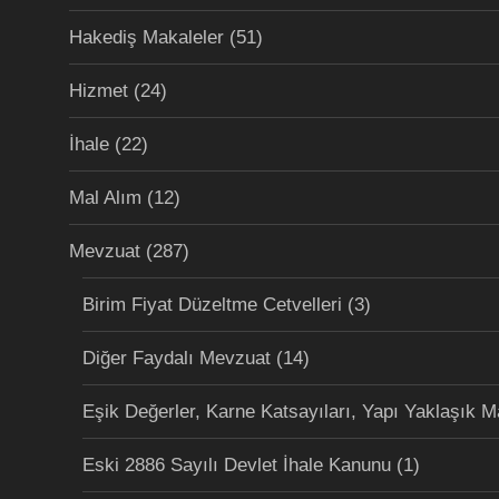
Hakediş Makaleler
(51)
Hizmet
(24)
İhale
(22)
Mal Alım
(12)
Mevzuat
(287)
Birim Fiyat Düzeltme Cetvelleri
(3)
Diğer Faydalı Mevzuat
(14)
Eşik Değerler, Karne Katsayıları, Yapı Yaklaşık M
Eski 2886 Sayılı Devlet İhale Kanunu
(1)