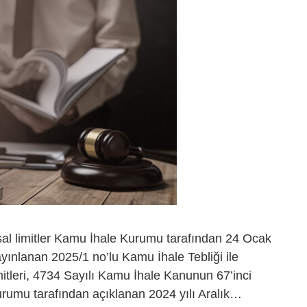
sal limitler Kamu İhale Kurumu tarafından 24 Ocak
yınlanan 2025/1 no’lu Kamu İhale Tebliği ile
imitleri, 4734 Sayılı Kamu İhale Kanunun 67’inci
Kurumu tarafından açıklanan 2024 yılı Aralık…