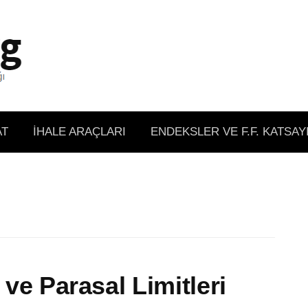
AT
İHALE ARAÇLARI
ENDEKSLER VE F.F. KATSAY
 ve Parasal Limitleri