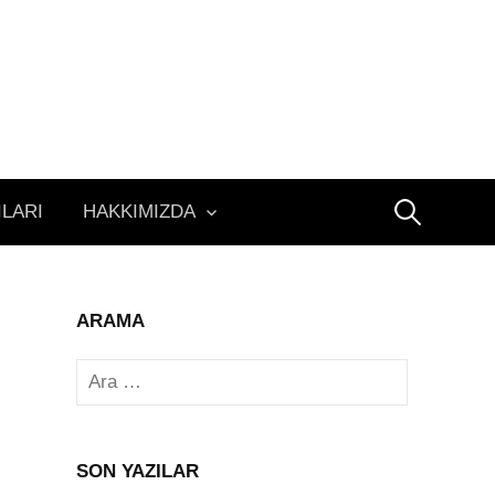
Arama:
ILARI
HAKKIMIZDA
ARAMA
Arama:
SON YAZILAR