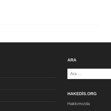
ARA
Arama:
HAKEDIS.ORG
Hakkımızda