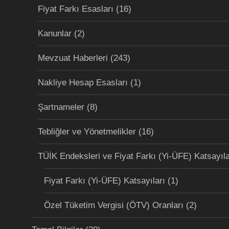
Fiyat Farkı Esasları
(16)
Kanunlar
(2)
Mevzuat Haberleri
(243)
Nakliye Hesap Esasları
(1)
Şartnameler
(8)
Tebliğler ve Yönetmelikler
(16)
TÜİK Endeksleri ve Fiyat Farkı (Yi-ÜFE) Katsayıla
Fiyat Farkı (Yi-ÜFE) Katsayıları
(1)
Özel Tüketim Vergisi (ÖTV) Oranları
(2)