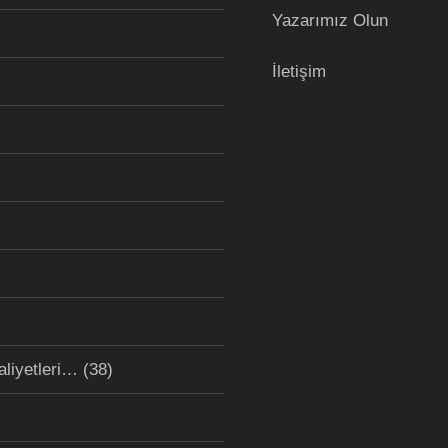
Yazarımız Olun
İletişim
aliyetleri…
(38)