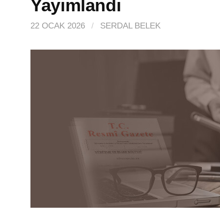
Yayımlandı
22 OCAK 2026
/
SERDAL BELEK