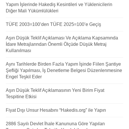
Yapım İşlerinde Hakediş Kesintileri ve Yüklenicilerin
Diğer Mali Yükümlülükleri
TÜFE 2003=100’den TÜFE 2025=100’e Geçiş
Aşırı Düşük Teklif Açıklaması Ve Açıklama Kapsamında
İdare Metrajlarından Önemli Ölçüde Düşük Metraj
Kullanılması
Aynı Tarihlerde Birden Fazla Yapım İşinde Fiilen Şantiye
Şefliği Yapılması, İş Denetleme Belgesi Düzenlenmesine
Engel Teşkil Eder
Aşırı Düşük Teklif Açıklamasının Yeni Birim Fiyat
Tespitine Etkisi
Fiyat Dışı Unsur Hesabını “Hakedis.org” ile Yapın
2886 Sayılı Devlet İhale Kanununa Göre Yapılan