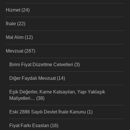
Hizmet
(24)
İhale
(22)
Mal Alım
(12)
Mevzuat
(287)
Birim Fiyat Düzeltme Cetvelleri
(3)
Diğer Faydalı Mevzuat
(14)
Eşik Değerler, Karne Katsayıları, Yapı Yaklaşık
Maliyetleri…
(38)
Eski 2886 Sayılı Devlet İhale Kanunu
(1)
Fiyat Farkı Esasları
(16)