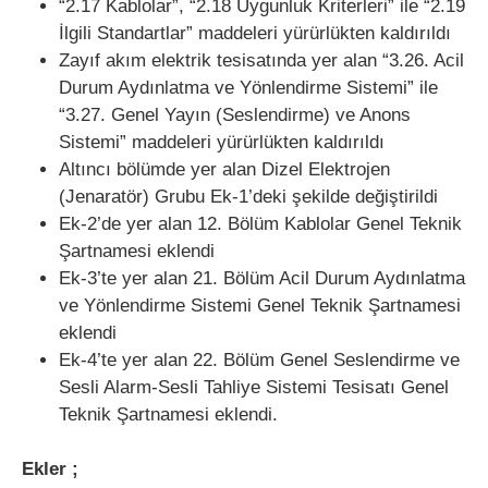
“2.17 Kablolar”, “2.18 Uygunluk Kriterleri” ile “2.19
İlgili Standartlar” maddeleri yürürlükten kaldırıldı
Zayıf akım elektrik tesisatında yer alan “3.26. Acil
Durum Aydınlatma ve Yönlendirme Sistemi” ile
“3.27. Genel Yayın (Seslendirme) ve Anons
Sistemi” maddeleri yürürlükten kaldırıldı
Altıncı bölümde yer alan Dizel Elektrojen
(Jenaratör) Grubu Ek-1’deki şekilde değiştirildi
Ek-2’de yer alan 12. Bölüm Kablolar Genel Teknik
Şartnamesi eklendi
Ek-3’te yer alan 21. Bölüm Acil Durum Aydınlatma
ve Yönlendirme Sistemi Genel Teknik Şartnamesi
eklendi
Ek-4’te yer alan 22. Bölüm Genel Seslendirme ve
Sesli Alarm-Sesli Tahliye Sistemi Tesisatı Genel
Teknik Şartnamesi eklendi.
Ekler ;