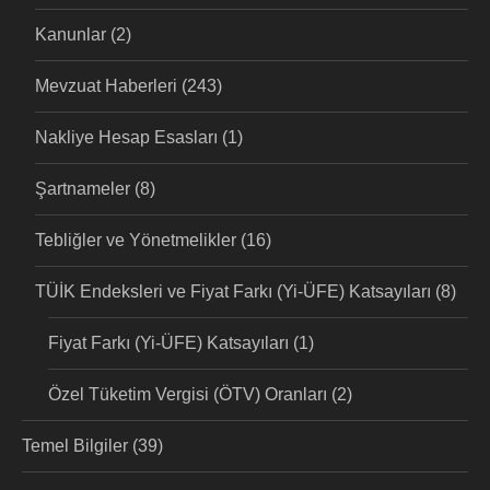
Kanunlar
(2)
Mevzuat Haberleri
(243)
Nakliye Hesap Esasları
(1)
Şartnameler
(8)
Tebliğler ve Yönetmelikler
(16)
TÜİK Endeksleri ve Fiyat Farkı (Yi-ÜFE) Katsayıları
(8)
Fiyat Farkı (Yi-ÜFE) Katsayıları
(1)
Özel Tüketim Vergisi (ÖTV) Oranları
(2)
Temel Bilgiler
(39)