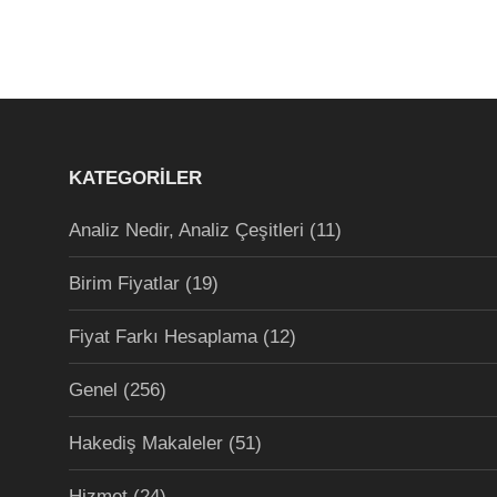
KATEGORILER
Analiz Nedir, Analiz Çeşitleri
(11)
Birim Fiyatlar
(19)
Fiyat Farkı Hesaplama
(12)
Genel
(256)
Hakediş Makaleler
(51)
Hizmet
(24)