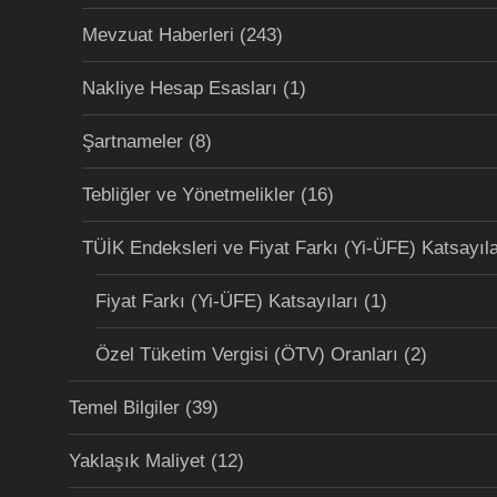
Mevzuat Haberleri
(243)
Nakliye Hesap Esasları
(1)
Şartnameler
(8)
Tebliğler ve Yönetmelikler
(16)
TÜİK Endeksleri ve Fiyat Farkı (Yi-ÜFE) Katsayıla
Fiyat Farkı (Yi-ÜFE) Katsayıları
(1)
Özel Tüketim Vergisi (ÖTV) Oranları
(2)
Temel Bilgiler
(39)
Yaklaşık Maliyet
(12)