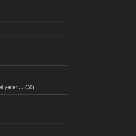
aliyetleri…
(38)