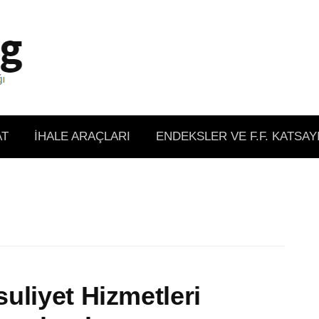
AT
İHALE ARAÇLARI
ENDEKSLER VE F.F. KATSAY
uliyet Hizmetleri