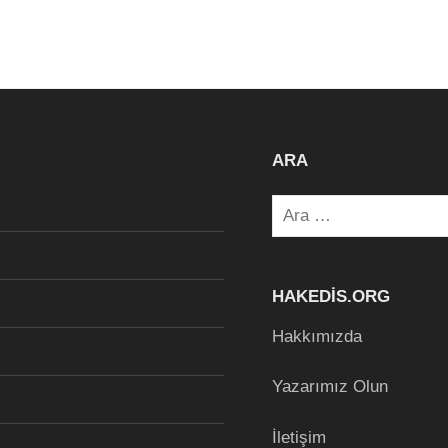
ARA
Arama:
HAKEDIS.ORG
Hakkımızda
Yazarımız Olun
İletişim