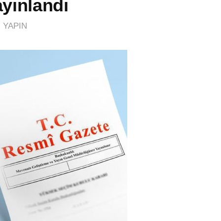
ayınlandı
 YAPIN