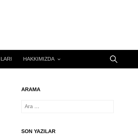
Arama:
ILARI
HAKKIMIZDA
ARAMA
Arama:
SON YAZILAR