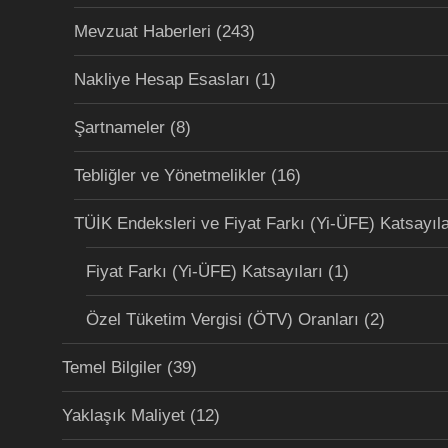
Mevzuat Haberleri
(243)
Nakliye Hesap Esasları
(1)
Şartnameler
(8)
Tebliğler ve Yönetmelikler
(16)
TÜİK Endeksleri ve Fiyat Farkı (Yi-ÜFE) Katsayıla
Fiyat Farkı (Yi-ÜFE) Katsayıları
(1)
Özel Tüketim Vergisi (ÖTV) Oranları
(2)
Temel Bilgiler
(39)
Yaklaşık Maliyet
(12)