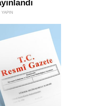
ayınlandı
 YAPIN