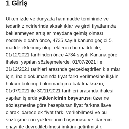
1 Giriş
Ülkemizde ve dünyada hammadde temininde ve
tedarik zincirlerinde aksaklıklar ve girdi fiyatlarında
beklenmeyen artışlar meydana gelmiş olması
nedeniyle daha önce, 4735 sayılı kanuna geçici 5.
madde eklenmiş olup, eklenen bu madde ile;
01/12/2021 tarihinden önce 4734 sayılı Kanuna göre
ihalesi yapılan sözleşmelerde, 01/07/2021 ile
31/12/2021 tarihleri arasında gerçekleştirilen kısımlar
için, ihale dokümanında fiyat farkı verilmesine ilişkin
hüküm bulunup bulunmadığına bakılmaksızın,
01/07/2021 ile 30/11/2021 tarihleri arasında ihalesi
yapılan işlerde
yüklenicinin başvurusu
üzerine
sözleşmesine göre hesaplanan fiyat farkına ilave
olarak idarece ek fiyat farkı verilebilmesi ve bu
sözleşmelerin yüklenicinin başvurusu ve idarenin
onayı ile devredilebilmesi imkânı getirilmiştir.