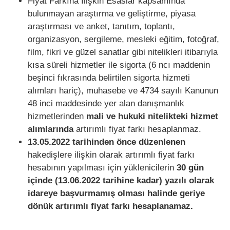
Fiyat Farkına İlişkin Esaslar kapsamında
bulunmayan araştırma ve geliştirme, piyasa
araştırması ve anket, tanıtım, toplantı,
organizasyon, sergileme, mesleki eğitim, fotoğraf,
film, fikri ve güzel sanatlar gibi nitelikleri itibarıyla
kısa süreli hizmetler ile sigorta (6 ncı maddenin
beşinci fıkrasında belirtilen sigorta hizmeti
alımları hariç), muhasebe ve 4734 sayılı Kanunun
48 inci maddesinde yer alan danışmanlık
hizmetlerinden
mali ve hukuki nitelikteki hizmet
alımlarında
artırımlı fiyat farkı hesaplanmaz.
13.05.2022 tarihinden önce düzenlenen
hakedişlere ilişkin olarak artırımlı fiyat farkı
hesabının yapılması için yüklenicilerin
30 gün
içinde (13.06.2022 tarihine kadar) yazılı olarak
idareye başvurmamış olması halinde geriye
dönük artırımlı fiyat farkı hesaplanamaz.