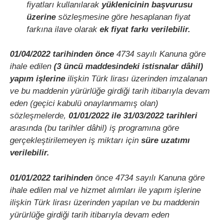
fiyatları kullanılarak
yüklenicinin başvurusu
üzerine
sözleşmesine göre hesaplanan fiyat
farkına ilave olarak
ek fiyat farkı verilebilir.
01/04/2022 tarihinden önce
4734 sayılı Kanuna göre
ihale edilen
(3 üncü maddesindeki istisnalar dâhil)
yapım işlerine
ilişkin Türk lirası üzerinden imzalanan
ve bu maddenin yürürlüğe girdiği tarih itibarıyla devam
eden (geçici kabulü onaylanmamış olan)
sözleşmelerde,
01/01/2022 ile 31/03/2022 tarihleri
arasında (bu tarihler dâhil) iş programına göre
gerçekleştirilemeyen iş miktarı için
süre uzatımı
verilebilir.
01/01/2022 tarihinden
önce 4734 sayılı Kanuna göre
ihale edilen mal ve hizmet alımları ile yapım işlerine
ilişkin Türk lirası üzerinden yapılan ve bu maddenin
yürürlüğe girdiği tarih itibarıyla devam eden