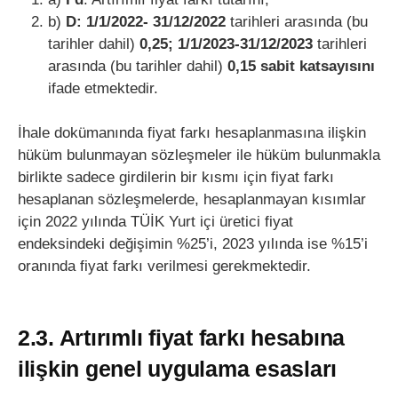
b)
D: 1/1/2022- 31/12/2022
tarihleri arasında (bu
tarihler dahil)
0,25; 1/1/2023-31/12/2023
tarihleri
arasında (bu tarihler dahil)
0,15 sabit katsayısını
ifade etmektedir.
İhale dokümanında fiyat farkı hesaplanmasına ilişkin
hüküm bulunmayan sözleşmeler ile hüküm bulunmakla
birlikte sadece girdilerin bir kısmı için fiyat farkı
hesaplanan sözleşmelerde, hesaplanmayan kısımlar
için 2022 yılında TÜİK Yurt içi üretici fiyat
endeksindeki değişimin %25’i, 2023 yılında ise %15’i
oranında fiyat farkı verilmesi gerekmektedir.
2.3. Artırımlı fiyat farkı hesabına
ilişkin genel uygulama esasları