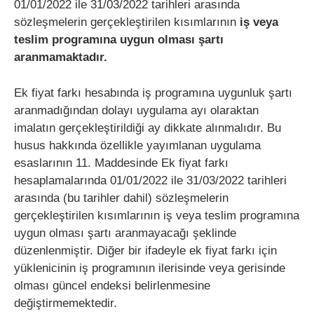
01/01/2022 ile 31/03/2022 tarihleri arasında
sözleşmelerin gerçekleştirilen kısımlarının
iş veya
teslim programına uygun olması şartı
aranmamaktadır.
Ek fiyat farkı hesabında iş programına uygunluk şartı
aranmadığından dolayı uygulama ayı olaraktan
imalatın gerçekleştirildiği ay dikkate alınmalıdır. Bu
husus hakkında özellikle yayımlanan uygulama
esaslarının 11. Maddesinde Ek fiyat farkı
hesaplamalarında 01/01/2022 ile 31/03/2022 tarihleri
arasında (bu tarihler dahil) sözleşmelerin
gerçekleştirilen kısımlarının iş veya teslim programına
uygun olması şartı aranmayacağı şeklinde
düzenlenmiştir. Diğer bir ifadeyle ek fiyat farkı için
yüklenicinin iş programının ilerisinde veya gerisinde
olması güncel endeksi belirlenmesine
değiştirmemektedir.