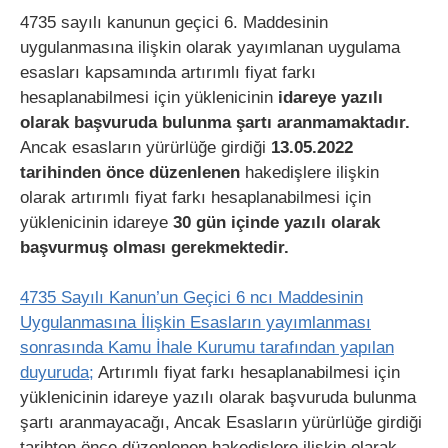
4735 sayılı kanunun geçici 6. Maddesinin
uygulanmasına ilişkin olarak yayımlanan uygulama
esasları kapsamında artırımlı fiyat farkı
hesaplanabilmesi için yüklenicinin
idareye yazılı
olarak başvuruda bulunma şartı aranmamaktadır.
Ancak esasların yürürlüğe girdiği
13.05.2022
tarihinden önce düzenlenen
hakedişlere ilişkin
olarak artırımlı fiyat farkı hesaplanabilmesi için
yüklenicinin idareye
30 gün içinde yazılı olarak
başvurmuş olması gerekmektedir.
4735 Sayılı Kanun’un Geçici 6 ncı Maddesinin
Uygulanmasına İlişkin Esasların yayımlanması
sonrasında Kamu İhale Kurumu tarafından yapılan
duyuruda;
Artırımlı fiyat farkı hesaplanabilmesi için
yüklenicinin idareye yazılı olarak başvuruda bulunma
şartı aranmayacağı, Ancak Esasların yürürlüğe girdiği
tarihten önce düzenlenen hakedişlere ilişkin olarak