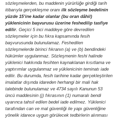
sözleşmelerden, bu maddenin yürürlüğe girdiği tarih
itibarıyla gerçekleşme oranı
ilk sözleşme bedelinin
yüzde 15’ine kadar olanlar (bu oran dâhil)
yüklenicinin başvurusu üzerine feshedilip tasfiye
edilir
. Geçici 5 inci maddeye göre devredilen
sözleşmeler için bu fıkra kapsamında fesih
başvurusunda bulunulamaz. Feshedilen
sözleşmelerde birinci fıkranın (a) ve (b) bendindeki
hükümler uygulanmaz. Sözleşmenin feshi halinde
yüklenici hakkında fesihten kaynaklanan kısıtlama ve
yaptırımlar uygulanmaz ve yüklenicinin teminatı iade
edilir. Bu durumda, fesih tarihine kadar gerçekleştirilen
imalatlar dışında idareden herhangi bir mali hak
talebinde bulunulamaz ve 4734 sayılı Kanunun 53
üncü maddesinin (j) fıkrasının (1) numaralı bendi
uyarınca tahsil edilen bedel iade edilmez. Yüklenici
tarafından can ve mal güvenliği ile yapı güvenliğine
yönelik idarece uygun görülecek tedbirlerin alınması