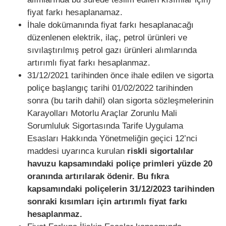
fiyat farkı hesaplanamaz.
İhale dokümanında fiyat farkı hesaplanacağı
düzenlenen elektrik, ilaç, petrol ürünleri ve
sıvılaştırılmış petrol gazı ürünleri alımlarında
artırımlı fiyat farkı hesaplanmaz.
31/12/2021 tarihinden önce ihale edilen ve sigorta
poliçe başlangıç tarihi 01/02/2022 tarihinden
sonra (bu tarih dahil) olan sigorta sözleşmelerinin
Karayolları Motorlu Araçlar Zorunlu Mali
Sorumluluk Sigortasında Tarife Uygulama
Esasları Hakkında Yönetmeliğin geçici 12’nci
maddesi uyarınca kurulan
riskli sigortalılar
havuzu kapsamındaki poliçe primleri yüzde 20
oranında artırılarak ödenir.
Bu fıkra
kapsamındaki poliçelerin 31/12/2023 tarihinden
sonraki kısımları için artırımlı fiyat farkı
hesaplanmaz.