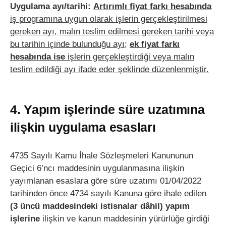
Uygulama ayı/tarihi:
Artırımlı fiyat farkı hesabında
iş programına uygun olarak işlerin gerçekleştirilmesi
gereken ayı, malın teslim edilmesi gereken tarihi veya
bu tarihin içinde bulunduğu ayı;
ek fiyat farkı
hesabında ise
işlerin gerçekleştirdiği veya malın
teslim edildiği ayı ifade eder şeklinde düzenlenmiştir.
4. Yapım işlerinde süre uzatımına
ilişkin uygulama esasları
4735 Sayılı Kamu İhale Sözleşmeleri Kanununun
Geçici 6’ncı maddesinin uygulanmasına ilişkin
yayımlanan esaslara göre süre uzatımı 01/04/2022
tarihinden önce 4734 sayılı Kanuna göre ihale edilen
(3 üncü maddesindeki istisnalar dâhil) yapım
işlerine
ilişkin ve kanun maddesinin yürürlüğe girdiği