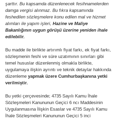
şarttır. Bu kapsamda düzenlenecek fesihnamelerden
damga vergisi alınmaz. Bu fıkra kapsamında
feshedilen sözleşmelere konu edilen mal ve hizmet
alımları ile yapım işleri,
Hazine ve Maliye
Bakanlığının uygun görüşü üzerine yeniden ihale
edilebilir.
Bu madde ile birlikte artırımlı fiyat farkı, ek fiyat farkı,
sözleşmenin feshi ve süre uzatımının sınırları gibi
temel hususlar düzenlenmiş olmakla birlikte,
uygulamaya ilişkin ayrıntı ve teknik detaylar hakkında
düzenleme
yapmak üzere Cumhurbaşkanına yetki
verilmiştir.
Bu yetki çerçevesinde; 4735 Sayılı Kamu İhale
Sözleşmeleri Kanununun Geçici 6 ncı Maddesinin
Uygulanmasına İlişkin Esaslar ve 4735 Sayılı Kamu
İhale Sözleşmeleri Kanununun Geçici 5 inci