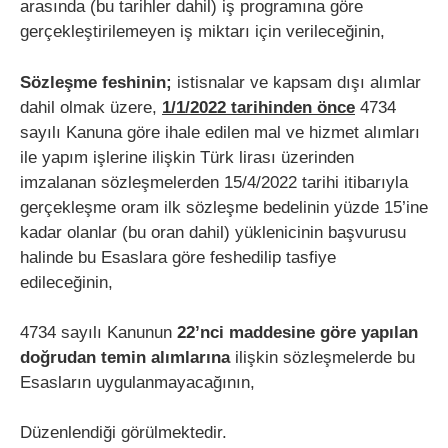
arasında (bu tarihler dahil) iş programına göre
gerçekleştirilemeyen iş miktarı için verileceğinin,
Sözleşme feshinin;
istisnalar ve kapsam dışı alımlar
dahil olmak üzere,
1/1/2022 tarihinden önce
4734
sayılı Kanuna göre ihale edilen mal ve hizmet alımları
ile yapım işlerine ilişkin Türk lirası üzerinden
imzalanan sözleşmelerden 15/4/2022 tarihi itibarıyla
gerçekleşme oram ilk sözleşme bedelinin yüzde 15’ine
kadar olanlar (bu oran dahil) yüklenicinin başvurusu
halinde bu Esaslara göre feshedilip tasfiye
edileceğinin,
4734 sayılı Kanunun
22’nci maddesine göre yapılan
doğrudan temin alımlarına
ilişkin sözleşmelerde bu
Esasların uygulanmayacağının,
Düzenlendiği görülmektedir.