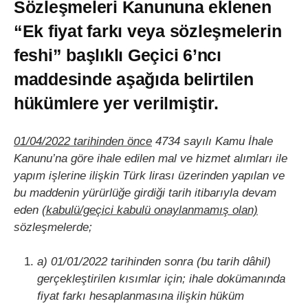
Sözleşmeleri Kanununa eklenen
“Ek fiyat farkı veya sözleşmelerin
feshi” başlıklı Geçici 6’ncı
maddesinde aşağıda belirtilen
hükümlere yer verilmiştir.
01/04/2022 tarihinden önce
4734 sayılı Kamu İhale
Kanunu’na göre ihale edilen mal ve hizmet alımları ile
yapım işlerine ilişkin Türk lirası üzerinden yapılan ve
bu maddenin yürürlüğe girdiği tarih itibarıyla devam
eden
(kabulü/geçici kabulü onaylanmamış olan)
sözleşmelerde;
a) 01/01/2022 tarihinden sonra (bu tarih dâhil)
gerçekleştirilen kısımlar için; ihale dokümanında
fiyat farkı hesaplanmasına ilişkin hüküm