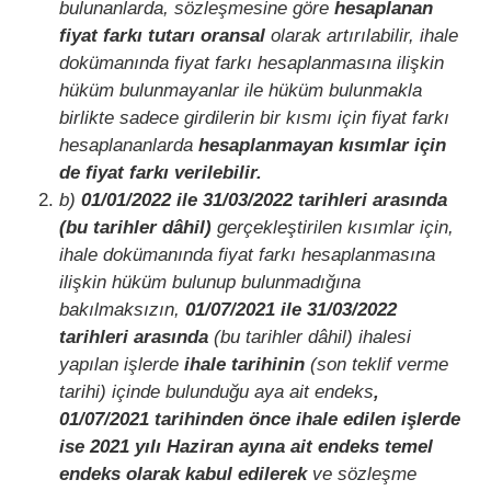
bulunanlarda, sözleşmesine göre
hesaplanan
fiyat farkı tutarı oransal
olarak artırılabilir, ihale
dokümanında fiyat farkı hesaplanmasına ilişkin
hüküm bulunmayanlar ile hüküm bulunmakla
birlikte sadece girdilerin bir kısmı için fiyat farkı
hesaplananlarda
hesaplanmayan kısımlar için
de fiyat farkı verilebilir.
b)
01/01/2022 ile 31/03/2022 tarihleri arasında
(bu tarihler dâhil)
gerçekleştirilen kısımlar için,
ihale dokümanında fiyat farkı hesaplanmasına
ilişkin hüküm bulunup bulunmadığına
bakılmaksızın,
01/07/2021 ile 31/03/2022
tarihleri arasında
(bu tarihler dâhil) ihalesi
yapılan işlerde
ihale tarihinin
(son teklif verme
tarihi) içinde bulunduğu aya ait endeks
,
01/07/2021 tarihinden önce ihale edilen işlerde
ise 2021 yılı Haziran ayına ait endeks temel
endeks olarak kabul edilerek
ve sözleşme