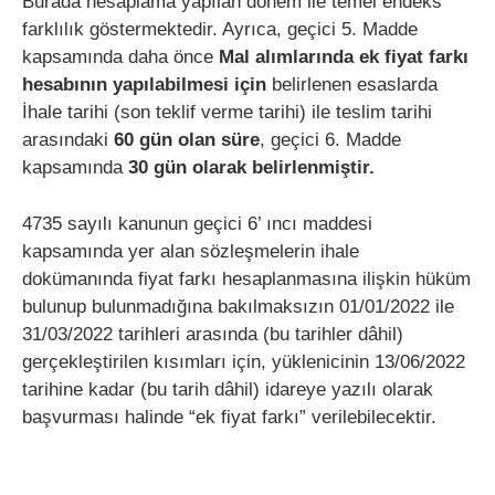
Burada hesaplama yapılan dönem ile temel endeks
farklılık göstermektedir. Ayrıca, geçici 5. Madde
kapsamında daha önce
Mal
alımlarında ek fiyat farkı
hesabının yapılabilmesi için
belirlenen esaslarda
İhale tarihi (son teklif verme tarihi) ile teslim tarihi
arasındaki
60 gün olan süre
, geçici 6. Madde
kapsamında
30 gün olarak belirlenmiştir.
4735 sayılı kanunun geçici 6’ ıncı maddesi
kapsamında yer alan sözleşmelerin ihale
dokümanında fiyat farkı hesaplanmasına ilişkin hüküm
bulunup bulunmadığına bakılmaksızın 01/01/2022 ile
31/03/2022 tarihleri arasında (bu tarihler dâhil)
gerçekleştirilen kısımları için, yüklenicinin 13/06/2022
tarihine kadar (bu tarih dâhil) idareye yazılı olarak
başvurması halinde “ek fiyat farkı” verilebilecektir.