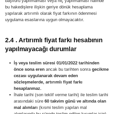
başvuru yapılmaması veya hiç yapılmaması halinde
bu hakedişlere ilişkin geriye dönük hesaplama
yapılarak artırımlı olarak fiyat farkının ödenmesi
uygulama esaslarına uygun olmayacaktır.
2.4 . Artırımlı fiyat farkı hesabının
yapılmayacağı durumlar
İş veya teslim süresi 01/01/2022 tarihinden
önce sona eren
ancak bu tarihten sonra
gecikme
cezası uygulanarak devam eden
sözleşmelerde, artırımlı fiyat farkı
hesaplanmaz.
İhale tarihi (son teklif verme tarihi) ile teslim tarihi
arasındaki süre
60 takvim günü ve altında olan
mal alımları
(kısmi teslim yapılan mal
alımlarında bu sürede teslim edilen kısımlar için)