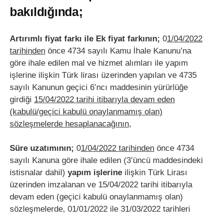
bakıldığında;
Artırımlı fiyat farkı ile Ek fiyat farkının;
0
1/04/2022
tarihinden
önce 4734 sayılı Kamu İhale Kanunu’na
göre ihale edilen mal ve hizmet alımları ile yapım
işlerine ilişkin Türk lirası üzerinden yapılan ve 4735
sayılı Kanunun geçici 6’ncı maddesinin yürürlüğe
girdiği
15/04/2022 tarihi itibarıyla devam eden
(kabulü/geçici kabulü onaylanmamış olan)
sözleşmelerde hesaplanacağının,
Süre uzatımının;
0
1/04/2022 tarihinden
önce 4734
sayılı Kanuna göre ihale edilen (3’üncü maddesindeki
istisnalar dahil)
yapım işlerine
ilişkin Türk Lirası
üzerinden imzalanan ve 15/04/2022 tarihi itibarıyla
devam eden (geçici kabulü onaylanmamış olan)
sözleşmelerde, 01/01/2022 ile 31/03/2022 tarihleri