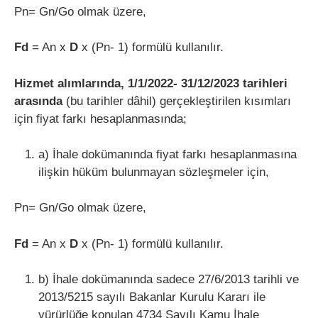
Pn= Gn/Go olmak üzere,
Fd
= An x
D
x (Pn- 1) formülü kullanılır.
Hizmet alımlarında, 1/1/2022- 31/12/2023 tarihleri
arasında
(bu tarihler dâhil) gerçekleştirilen kısımları
için fiyat farkı hesaplanmasında;
a) İhale dokümanında fiyat farkı hesaplanmasına
ilişkin hüküm bulunmayan sözleşmeler için,
Pn= Gn/Go olmak üzere,
Fd
= An x
D
x (Pn- 1) formülü kullanılır.
b) İhale dokümanında sadece 27/6/2013 tarihli ve
2013/5215 sayılı Bakanlar Kurulu Kararı ile
yürürlüğe konulan 4734 Sayılı Kamu İhale