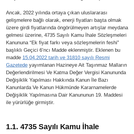
Ancak, 2022 yılında ortaya çıkan uluslararası
gelişmelere bağlı olarak, enerji fiyatları başta olmak
üzere girdi fiyatlarında öngörülmeyen artışlar meydana
gelmesi üzerine, 4735 Sayılı Kamu İhale Sözleşmeleri
Kanununa “Ek fiyat farkı veya sözleşmelerin feshi”
başlıklı Geçici 6’ncı Madde eklenmiştir. Eklenen bu
madde
15.04.2022 tarih ve 31810 sayılı Resmi
Gazetede
yayımlanan Hazineye Ait Taşınmaz Malların
Değerlendirilmesi Ve Katma Değer Vergisi Kanununda
Değişiklik Yapılması Hakkında Kanun İle Bazı
Kanunlarda Ve Kanun Hükmünde Kararnamelerde
Değişiklik Yapılmasına Dair Kanununun 19. Maddesi
ile yürürlüğe girmiştir.
1.1. 4735 Sayılı Kamu İhale