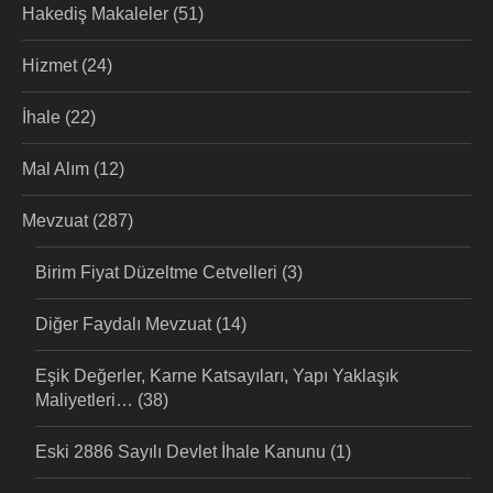
Hakediş Makaleler
(51)
Hizmet
(24)
İhale
(22)
Mal Alım
(12)
Mevzuat
(287)
Birim Fiyat Düzeltme Cetvelleri
(3)
Diğer Faydalı Mevzuat
(14)
Eşik Değerler, Karne Katsayıları, Yapı Yaklaşık
Maliyetleri…
(38)
Eski 2886 Sayılı Devlet İhale Kanunu
(1)