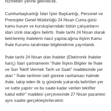
hizmetleri yerine getirilecek.
Cumhurbaşkanlığı İdari İşler Başkanlığı, Personel ve
Prensipler Genel Müdürlüğü 24 Nisan Cuma günü
kamu kurum ve kuruluşlarındaki bütün çalışanların
idari izinli olacağını belirtti. İhale tarihi 24 Nisan olarak
belirlenmiş ihalelerin nasıl yapılacağına ilişkin Kamu
İhale Kurumu tarafından bilgilendirme yayınlandı.
İhale tarihi 24 Nisan olan ihaleler (Elektronik ihaleler
hariç) İdari şartnamenin “İhale İlişkin Bilgiler ile İhale
ve Son Teklif Vermek Tarih ve Saati” maddesinde yer
alan ” İhale tarihinin tatil gününe rastlaması halinde
ihale, takip eden ilk iş gününde yukarıda belirtilen yer
ve satte yapılır ve bu saate kadar verilen teklifler
kabul edilir” maddesi çerçevesinde 27 Nisan pazartesi
aynı saatte gerçekleştirilecektir.