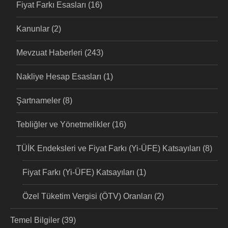
Fiyat Farkı Esasları
(16)
Kanunlar
(2)
Mevzuat Haberleri
(243)
Nakliye Hesap Esasları
(1)
Şartnameler
(8)
Tebliğler ve Yönetmelikler
(16)
TÜİK Endeksleri ve Fiyat Farkı (Yi-ÜFE) Katsayıları
(8)
Fiyat Farkı (Yi-ÜFE) Katsayıları
(1)
Özel Tüketim Vergisi (ÖTV) Oranları
(2)
Temel Bilgiler
(39)