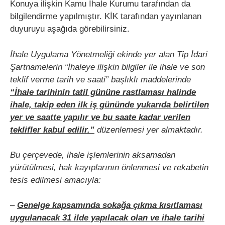
Konuya ilişkin Kamu İhale Kurumu tarafından da
bilgilendirme yapılmıştır. KİK tarafından yayınlanan
duyuruyu aşağıda görebilirsiniz.
İhale Uygulama Yönetmeliği ekinde yer alan Tip İdari
Şartnamelerin “İhaleye ilişkin bilgiler ile ihale ve son
teklif verme tarih ve saati” başlıklı maddelerinde
“İhale tarihinin tatil gününe rastlaması halinde
ihale, takip eden ilk iş gününde yukarıda belirtilen
yer ve saatte yapılır ve bu saate kadar verilen
teklifler kabul edilir.”
düzenlemesi yer almaktadır.
Bu çerçevede, ihale işlemlerinin aksamadan
yürütülmesi, hak kayıplarının önlenmesi ve rekabetin
tesis edilmesi amacıyla:
–
Genelge kapsamında sokağa çıkma kısıtlaması
uygulanacak 31 ilde yapılacak olan ve ihale tarihi