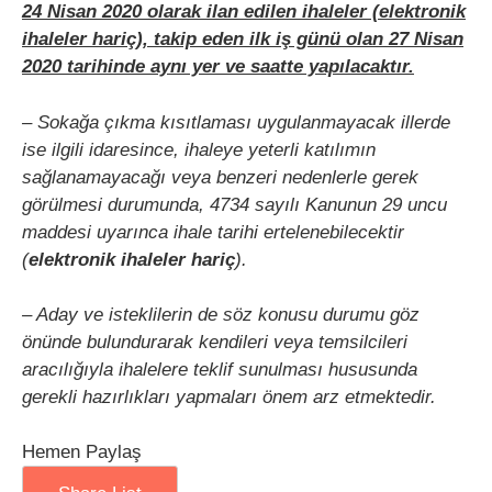
24 Nisan 2020 olarak ilan edilen ihaleler (elektronik
ihaleler hariç), takip eden ilk iş günü olan 27 Nisan
2020 tarihinde aynı yer ve saatte yapılacaktır.
– Sokağa çıkma kısıtlaması uygulanmayacak illerde
ise ilgili idaresince, ihaleye yeterli katılımın
sağlanamayacağı veya benzeri nedenlerle gerek
görülmesi durumunda, 4734 sayılı Kanunun 29 uncu
maddesi uyarınca ihale tarihi ertelenebilecektir
(
elektronik ihaleler hariç
).
– Aday ve isteklilerin de söz konusu durumu göz
önünde bulundurarak kendileri veya temsilcileri
aracılığıyla ihalelere teklif sunulması hususunda
gerekli hazırlıkları yapmaları önem arz etmektedir.
Hemen Paylaş