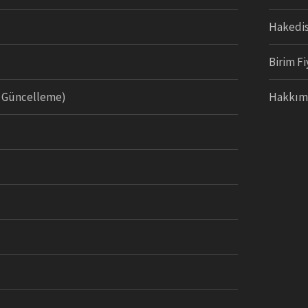
Hakedi
Birim Fi
a Güncelleme)
Hakkım