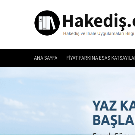
ANA SAYFA
FIYAT FARKINA ESAS KATSAYILA