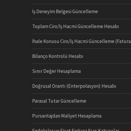
İş Deneyim Belgesi Güncelleme
Toplam Ciro/İş Hacmi Güncelleme Hesabı
İhale Konusu Ciro/İş Hacmi Güncelleme (Fatur
Bilanço Kontrolü Hesabı
Sınır Değer Hesaplama
Doğrusal Orantı (Enterpolasyon) Hesabı
Parasal Tutar Güncelleme
Pursantajdan Maliyet Hesaplama
Endeksler ve Fiyat Farkına Esas Katsayılar