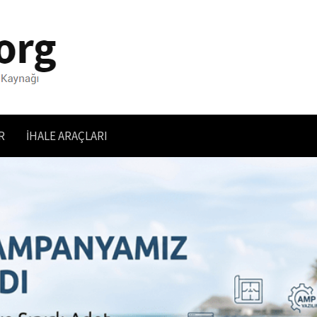
R
İHALE ARAÇLARI