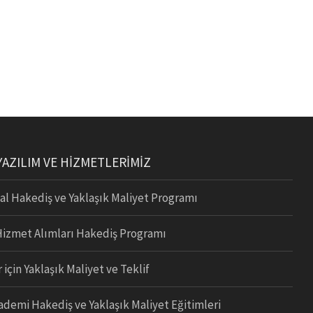
 YAZILIM VE HİZMETLERİMİZ
l Hakediş ve Yaklaşık Maliyet Programı
Hizmet Alımları Hakediş Programı
 için Yaklaşık Maliyet ve Teklif
demi Hakediş ve Yaklaşık Maliyet Eğitimleri