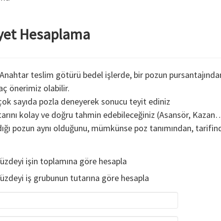
iyet Hesaplama
Anahtar teslim götürü bedel işlerde, bir pozun pursantajından 
ç önerimiz olabilir.
çok sayıda pozla deneyerek sonucu teyit ediniz
rını kolay ve doğru tahmin edebileceğiniz (Asansör, Kazan… 
ndığı pozun aynı olduğunu, mümkünse poz tanımından, tarifind
üzdeyi işin toplamına göre hesapla
üzdeyi iş grubunun tutarına göre hesapla