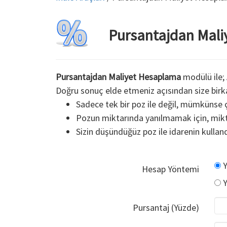
Pursantajdan Mal
Pursantajdan Maliyet Hesaplama
modülü ile; 
Doğru sonuç elde etmeniz açısından size birka
Sadece tek bir poz ile değil, mümkünse 
Pozun miktarında yanılmamak için, mikta
Sizin düşündüğüz poz ile idarenin kulla
Y
Hesap Yöntemi
Y
Pursantaj (Yüzde)