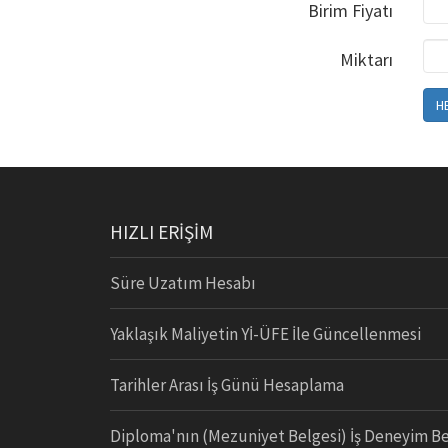
Birim Fiyatı
Miktarı
H
HIZLI ERİŞİM
Süre Uzatım Hesabı
Yaklaşık Maliyetin Yİ-ÜFE İle Güncellenmesi
Tarihler Arası İş Günü Hesaplama
Diploma'nın (Mezuniyet Belgesi) İş Deneyim Be