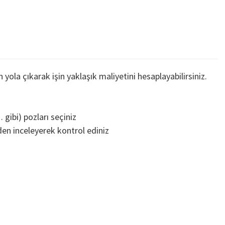
yola çıkarak işin yaklaşık maliyetini hesaplayabilirsiniz.
gibi) pozları seçiniz
en inceleyerek kontrol ediniz