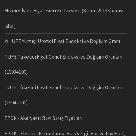
Hizmet İşleri Fiyat Farkı Endeksleri (Kasım 2013 sonrası
işler)
Yİ - ÜFE Yurt İçi Üretici Fiyat Endeksi ve Değişim Oranı
TÜFE Tüketici Fiyat Genel Endeksi ve Değişim Oranları
(2003=100)
TÜFE Tüketici Fiyat Genel Endeksi ve Değişim Oranları
(1994=100)
EPDK - Akaryakıt Bayi Satış Fiyatları
EPDK - Elektrik Faturalarına Esas Vergi, Fon ve Pay Hariç