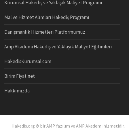
Kurumsal Hakediş ve Yaklaşık Maliyet Programı
Mal ve Hizmet Alımları Hakediş Programı
Danışmanlık Hizmetleri Platformumuz
Amp Akademi Hakediş ve Yaklaşık Maliyet Eğitimleri
HakedisKurumsal.com
.net
Birim Fiyat
Hakkımızda
Hakedis.org © bir AMP Yazılım
ve AMP Akedemi hizmetidir.